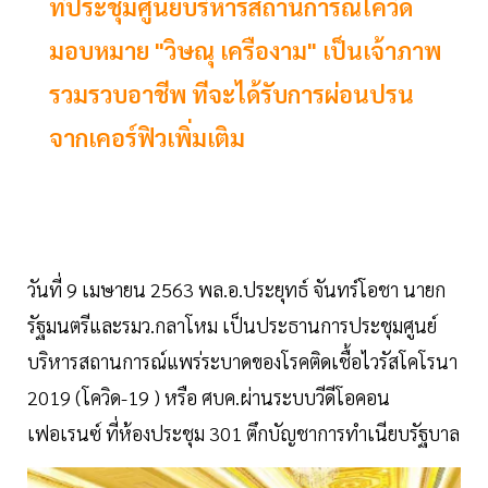
ที่ประชุมศูนย์บริหารสถานการณ์โควิด
มอบหมาย "วิษณุ เครืองาม" เป็นเจ้าภาพ
รวมรวบอาชีพ ทีจะได้รับการผ่อนปรน
จากเคอร์ฟิวเพิ่มเติม
วันที่ 9 เมษายน 2563 พล.อ.ประยุทธ์ จันทร์โอชา นายก
รัฐมนตรีและรมว.กลาโหม เป็นประธานการประชุมศูนย์
บริหารสถานการณ์แพร่ระบาดของโรคติดเชื้อไวรัสโคโรนา
2019 (โควิด-19 ) หรือ ศบค.ผ่านระบบวีดีโอคอน
เฟอเรนซ์ ที่ห้องประชุม 301 ตึกบัญชาการทำเนียบรัฐบาล