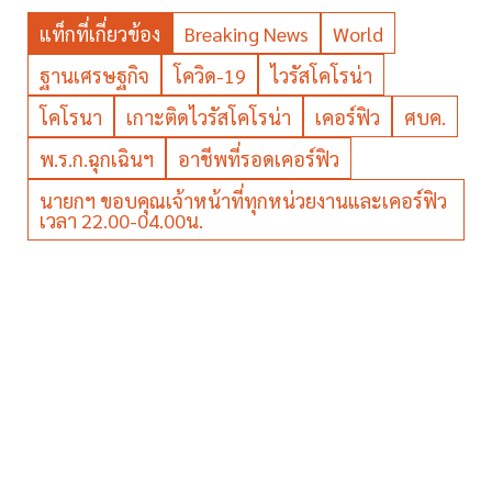
แท็กที่เกี่ยวข้อง
Breaking News
World
ฐานเศรษฐกิจ
โควิด-19
ไวรัสโคโรน่า
โคโรนา
เกาะติดไวรัสโคโรน่า
เคอร์ฟิว
ศบค.
พ.ร.ก.ฉุกเฉินฯ
อาชีพที่รอดเคอร์ฟิว
นายกฯ ขอบคุณเจ้าหน้าที่ทุกหน่วยงานและเคอร์ฟิว
เวลา 22.00-04.00น.