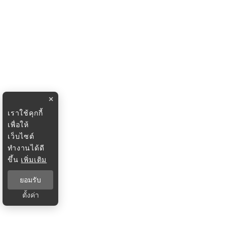
×
เราใช้คุกกี้
เพื่อให้
เว็บไซต์
ทำงานได้ดี
ขึ้น
เพิ่มเติม
ยอมรับ
ตั้งค่า