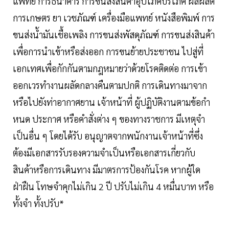
แพทย์ การธนาคาร การขนส่งสินค้าอุปโภคบริโภค ผลผลิต
การเกษตร ยา เวชภัณฑ์ เครื่องมือแพทย์ หนังสือพิมพ์ การ
ขนส่งน้ำมันเชื้อเพลิง การขนส่งพัสดุภัณฑ์ การขนส่งสินค้า
เพื่อการนําเข้าหรือส่งออก การขนย้ายประชาชน ไปสู่ที่
เอกเทศเพื่อกักกันตามกฎหมายว่าด้วยโรคติดต่อ การเข้า
ออกเวรทํางานผลัดกลางคืนตามปกติ การเดินทางมาจาก
หรือไปยังท่าอากาศยาน เจ้าหน้าที่ ผู้ปฏิบัติงานตามข้อกํา
หนด ประกาศ หรือคําสั่งต่าง ๆ ของทางราชการ มีเหตุจํา
เป็นอื่น ๆ โดยได้รับ อนุญาตจากพนักงานเจ้าหน้าที่ซึ่ง
ต้องมีเอกสารรับรองความจําเป็นหรือเอกสารเกี่ยวกับ
สินค้าหรือการเดินทาง มีมาตรการป้องกันโรค หากผู้ใด
ฝ่าฝืน โทษจําคุกไม่เกิน 2 ปี ปรับไม่เกิน 4 หมื่นบาท หรือ
ทั้งจํา ทั้งปรับ*