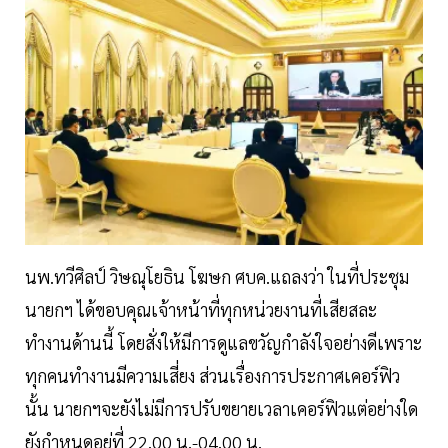
นพ.ทวีศิลป์ วิษณุโยธิน โฆษก ศบค.แถลงว่า ในที่ประชุม
นายกฯ ได้ขอบคุณเจ้าหน้าที่ทุกหน่วยงานที่เสียสละ
ทำงานด้านนี้ โดยสั่งให้มีการดูแลขวัญกำลังใจอย่างดีเพราะ
ทุกคนทำงานมีความเสี่ยง ส่วนเรื่องการประกาศเคอร์ฟิว
นั้น นายกฯจะยังไม่มีการปรับขยายเวลาเคอร์ฟิวแต่อย่างใด
ยังกำหนดอยู่ที่ 22.00 น.-04.00 น.