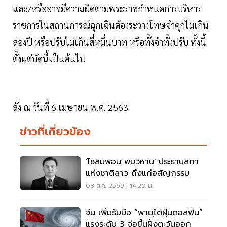
และ/หรืออาจมีความผิดตามพระราชกําหนดการบริหาร
ราชการในสถานการณ์ฉุกเฉินต้องระวางโทษจําคุกไม่เกิน
สองปี หรือปรับไม่เกินสี่หมื่นบาท หรือทั้งจําทั้งปรับ ทั้งนี้
ตั้งแต่บัดนี้เป็นต้นไป
สั่ง ณ วันที่ 6 เมษายน พ.ศ. 2563
ข่าวที่เกี่ยวข้อง
'ไซสมพอน พมวิหาน' ประธานสภา
แห่งชาติลาว ถึงแก่อสัญกรรม
08 ส.ค. 2569 | 14:20 น.
จีน เพิ่มรับมือ “พายุไต้ฝุ่นดอลฟิน”
แรงระดับ 3 จ่อขึ้นฝั่งตะวันออก