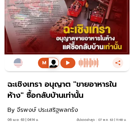
ฉะเชิงเทรา อนุญาต "ขายอาหารใน
ห้าง" ซื้อกลับบ้านเท่านั้น
By
จีรพงษ์ ประเสริฐพลกรัง
06 เม.ย. 63 | 04:14 น.
อัปเดตล่าสุด :
07 พ.ค. 63 | 11:48 น.