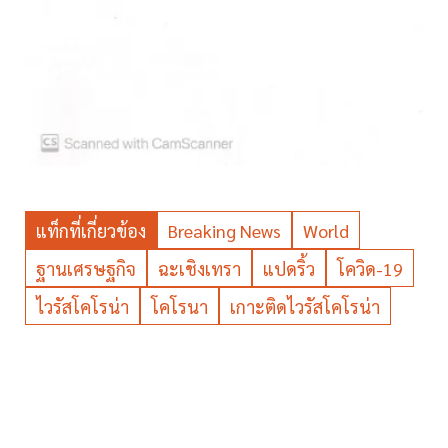
แท็กที่เกี่ยวข้อง
Breaking News
World
ฐานเศรษฐกิจ
ฉะเชิงเทรา
แปดริ้ว
โควิด-19
ไวรัสโคโรน่า
โคโรนา
เกาะติดไวรัสโคโรน่า