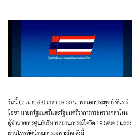
วันนี้ (2 เม.ย. 63) เวลา 18.00 น. พลเอกประยุทธ์ จันทร์
โอชา นายกรัฐมนตรีและรัฐมนตรีว่าการกระทรวงกลาโหม
ผู้อำนวยการศูนย์บริหารสถานการณ์โควิด 19 (ศบค.) แถลง
ผ่านโทรทัศน์รวมการเฉพาะกิจ ดังนี้