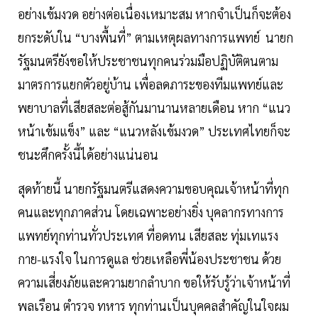
อย่างเข้มงวด อย่างต่อเนื่องเหมาะสม หากจำเป็นก็จะต้อง
ยกระดับใน “บางพื้นที่” ตามเหตุผลทางการแพทย์ นายก
รัฐมนตรียังขอให้ประชาชนทุกคนร่วมมือปฏิบัติตนตาม
มาตรการแยกตัวอยู่บ้าน เพื่อลดภาระของทีมแพทย์และ
พยาบาลที่เสียสละต่อสู้กันมานานหลายเดือน หาก “แนว
หน้าเข้มแข็ง” และ “แนวหลังเข้มงวด” ประเทศไทยก็จะ
ชนะศึกครั้งนี้ได้อย่างแน่นอน
สุดท้ายนี้ นายกรัฐมนตรีแสดงความขอบคุณเจ้าหน้าที่ทุก
คนและทุกภาคส่วน โดยเฉพาะอย่างยิ่ง บุคลากรทางการ
แพทย์ทุกท่านทั่วประเทศ ที่อดทน เสียสละ ทุ่มเทแรง
กาย-แรงใจ ในการดูแล ช่วยเหลือพี่น้องประชาชน ด้วย
ความเสี่ยงภัยและความยากลำบาก ขอให้รับรู้ว่าเจ้าหน้าที่
พลเรือน ตำรวจ ทหาร ทุกท่านเป็นบุคคลสำคัญในใจผม