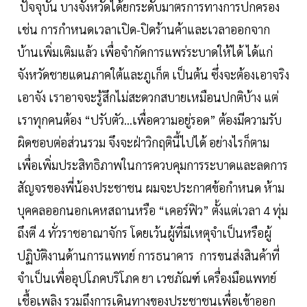
ปัจจุบัน บางจังหวัดได้ยกระดับมาตรการทางการปกครอง
เช่น การกำหนดเวลาเปิด-ปิดร้านค้าและเวลาออกจาก
บ้านเพิ่มเติมแล้ว เพื่อจำกัดการแพร่ระบาดให้ได้ ได้แก่
จังหวัดชายแดนภาคใต้และภูเก็ต เป็นต้น ซึ่งจะต้องเอาจริง
เอาจัง เราอาจจะรู้สึกไม่สะดวกสบายเหมือนปกติบ้าง แต่
เราทุกคนต้อง “ปรับตัว...เพื่อความอยู่รอด” ต้องมีความรับ
ผิดชอบต่อส่วนรวม จึงจะฝ่าวิกฤตินี้ไปได้ อย่างไรก็ตาม
เพื่อเพิ่มประสิทธิภาพในการควบคุมการระบาดและลดการ
สัญจรของพี่น้องประชาชน ผมจะประกาศข้อกำหนด ห้าม
บุคคลออกนอกเคหสถานหรือ “เคอร์ฟิว” ตั้งแต่เวลา 4 ทุ่ม
ถึงตี 4 ทั่วราชอาณาจักร โดยเว้นผู้ที่มีเหตุจำเป็นหรือผู้
ปฏิบัติงานด้านการแพทย์ การธนาคาร การขนส่งสินค้าที่
จำเป็นเพื่ออุปโภคบริโภค ยา เวชภัณฑ์ เครื่องมือแพทย์
เชื้อเพลิง รวมถึงการเดินทางของประชาชนเพื่อเข้าออก