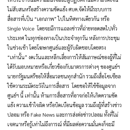
ไม่สับสนหรือสร้างความขัดแย้ง ศบค.จัดให้มีระบบการ
สื่อสารที่เป็น “เอกภาพ” ไปในทิศทางเดียวกัน หรือ
Single Voice โดยจะมีการแถลงข่าวที่ถ่ายทอดสดไปทั่ว
ประเทศ ในทุกช่องทางเป็นประจำทุกวัน หลังการประชุม
ในช่วงเช้า โดยโฆษกศูนย์และผู้รับผิดชอบโดยตรง
“เท่านั้น” งดเว้นและหลีกเลี่ยงการให้สัมภาษณ์ของผู้ที่ไม่
ได้รับมอบหมายหรือเกี่ยวข้องกับมาตรการต่างๆ ของศูนย์ฯ
นายกรัฐมนตรีขอให้สื่อมวลชนทุกสำนัก รวมถึงสื่อโซเชียล
ใช้ความระมัดระวังในการสื่อสาร โดยขอให้ใช้ข้อมูลจาก
ศูนย์ฯ นี้ เท่านั้น ห้ามการสื่อสารที่อาจก่อให้เกิดความขัด
แย้ง ความเข้าใจผิด หรือบิดเบือนข้อมูล รวมถึงผู้ที่สร้างข่าว
ปลอม หรือ Fake News และการส่งต่อข่าวปลอม ทั้งที่ไม่
เจตนาหรือรู้เท่าไม่ถึงการณ์ ที่มีผลต่อความมั่นคงก็จะมี