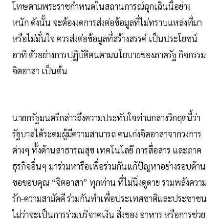
โทษตามพระราชกำหนดในสถานการณ์ฉุกเฉินนี้อย่าง
หนัก ดังนั้น จะต้องงดการส่งต่อข้อมูลที่ไม่ทราบแหล่งที่มา
หรือไม่มั่นใจ ควรส่งต่อข้อมูลที่สร้างสรรค์ เป็นประโยชน์
อาทิ ตัวอย่างการปฏิบัติตนตามนโยบายของภาครัฐ กิจกรรม
จิตอาสา เป็นต้น
นายกรัฐมนตรีกล่าวถึงความประทับใจท่ามกลางวิกฤตนี้ว่า
รัฐบาลได้ระดมผู้มีความสามารถ คนเก่งจิตอาสาจากวงการ
ต่างๆ ทั้งด้านสาธารณสุข เทคโนโลยี การสื่อสาร และภาค
ธุรกิจอื่นๆ มาร่วมหารือเพื่อร่วมกันแก้ปัญหาอย่างรอบด้าน
ขอขอบคุณ “จิตอาสา” ทุกท่าน ที่ไม่นิ่งดูดาย รวมพลังความ
รัก-ความสามัคคี ร่วมกันทำเพื่อประเทศชาติและประชาชน
ไม่ว่าจะเป็นการร่วมบริจาคเงิน สิ่งของ อาหาร หรือการช่วย