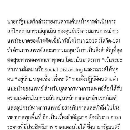
นายกรัฐมนตรีกล่าวรายงานความคืบหน้าการดำเนินการ
แก้ไขสถานการณ์ฉุกเฉิน ของศูนย์บริหารสถานการณ์การ
แพร่ระบาดของโรคติดเชื้อไวรัสโคโรนา 2019 (โควิด-19)
ว่า ด้านการแพทย์และสาธารณสุข นับว่าเป็นสิ่งสำคัญที่สุด
ต่อสุขภาพของพวกเราทุกคน โดยเน้นมาตรการ “เว้นระยะ
ห่างทางสังคม หรือ Social Distancing และรณรงค์ให้ทุก
คน “อยู่บ้าน หยุดเชื้อ เพื่อชาติ” รวมทั้งปฏิบัติตนตามคำ
แนะนำของแพทย์ สำหรับบุคลากรทางการแพทย์ต้องได้รับ
ความเร่งด่วนในการสนับสนุนหน้ากากอนามัย เวชภัณฑ์
และอุปกรณ์ทางการแพทย์ อย่างทันกาลและทั่วถึง ในโรง
พยาบาลทุกพื้นที่ ถือเป็นเรื่องสำคัญมาก ต้องมีระบบการก
ระจายที่มีประสิทธิภาพ ขาดแคลนไม่ได้ ซึ่งนายกรัฐมนตรี