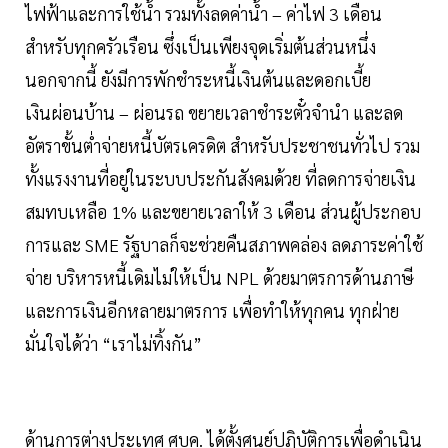
ไฟฟ้าและการใช้น้ำ รวมทั้งลดค่าน้ำ – ค่าไฟ 3 เดือน
สำหรับทุกครัวเรือน ซึ่งเป็นเพียงจุดเริ่มต้นส่วนหนึ่ง
นอกจากนี้ ยังมีการพักชำระหนี้เงินต้นและดอกเบี้ย
เงินผ่อนบ้าน – ผ่อนรถ ขยายเวลาชำระตั๋วจำนำ และลด
อัตราขั้นต่ำจ่ายหนี้บัตรเครดิต สำหรับประชาชนทั่วไป รวม
ทั้งแรงงานที่อยู่ในระบบประกันสังคมด้วย ที่ลดการจ่ายเงิน
สมทบเหลือ 1% และขยายเวลาให้ 3 เดือน ส่วนผู้ประกอบ
การและ SME รัฐบาลก็จะช่วยคืนสภาพคล่อง ลดภาระค่าใช้
จ่าย บริหารหนี้เดิมไม่ให้เป็น NPL ด้วยมาตรการด้านภาษี
และการเงินอีกหลายมาตรการ เพื่อทำให้ทุกคน ทุกฝ่าย
มั่นใจได้ว่า “เราไม่ทิ้งกัน”
ด้านการต่างประเทศ ศบค. ได้ตั้งศูนย์ปฏิบัติการเพื่อดำเนิน