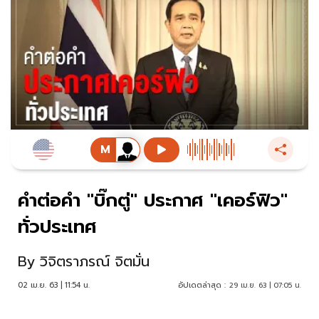
คำต่อคำ "บิ๊กตู่" ประกาศ "เคอร์ฟิว"
ทั่วประเทศ
By
วิจิตราภรณ์ จิตมั่น
02 เม.ย. 63 | 11:54 น.
อัปเดตล่าสุด :
29 เม.ย. 63 | 07:05 น.