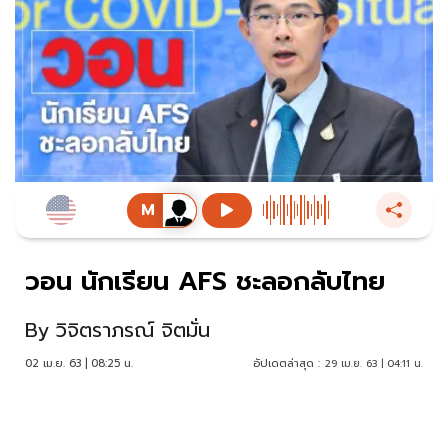
วอน นักเรียน AFS ชะลอกลับไทย
By
วิจิตราภรณ์ จิตมั่น
02 เม.ย. 63 | 08:25 น.
อัปเดตล่าสุด :
29 เม.ย. 63 | 04:11 น.