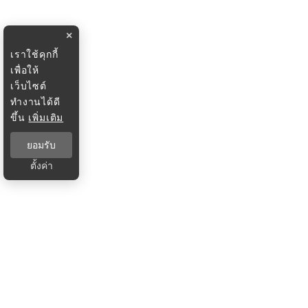
×
เราใช้คุกกี้
เพื่อให้
เว็บไซต์
ทำงานได้ดี
ขึ้น
เพิ่มเติม
ยอมรับ
ตั้งค่า