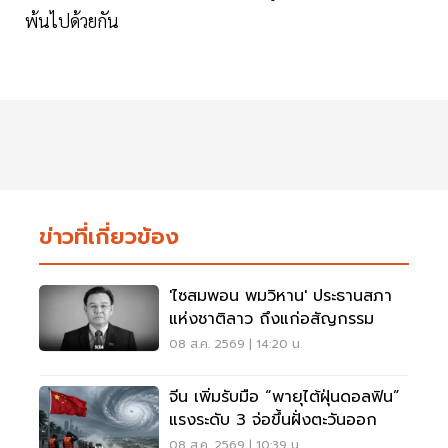
พ้นไปด้วยกัน
ข่าวที่เกี่ยวข้อง
'ไซสมพอน พมวิหาน' ประธานสภา
แห่งชาติลาว ถึงแก่อสัญกรรม
08 ส.ค. 2569 | 14:20 น.
จีน เพิ่มรับมือ “พายุไต้ฝุ่นดอลฟิน”
แรงระดับ 3 จ่อขึ้นฝั่งตะวันออก
08 ส.ค. 2569 | 10:39 น.