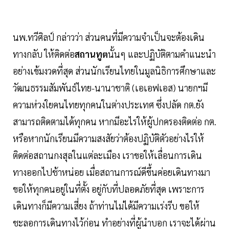
นพ.ทวีศิลป์ กล่าวว่า ส่วนคนที่มีความจำเป็นจะต้องเดิน
ทางกลับ ให้ติดต่อ
สถานทูต
นั้นๆ และปฏิบัติตามคำแนะนำ
อย่างเข้มงวดที่สุด ส่วนนักเรียนไทยในมูลนิธิการศึกษาและ
วัฒนธรรมสัมพันธ์ไทย-นานาชาติ (เอเอฟเอส) นายกฯมี
ความห่วงใยคนไทยทุกคนในต่างประเทศ ซึ่งปลัด กต.ยัง
สามารถติดตามได้ทุกคน หากมีอะไรให้ผู้ปกครองติดต่อ กต.
หรือหากนักเรียนมีความสงสัยว่าต้องปฏิบัติตัวอย่างไรให้
ติดต่อสถานกงสุลในแต่ละเมือง เราขอให้เลื่อนการเดิน
ทางออกไปช้าหน่อย เมื่อสถานการณ์ดีขึ้นค่อยเดินทางมา
ขอให้ทุกคนอยู่ในที่ตั้ง อยู่กับที่ปลอดภัยที่สุด เพราะการ
เดินทางก็มีความเสี่ยง ถ้าท่านไม่ได้มีความเร่งรีบ ขอให้
ชะลอการเดินทางไว้ก่อน ทำอย่างที่ผู้นำบอก เราจะได้ผ่าน