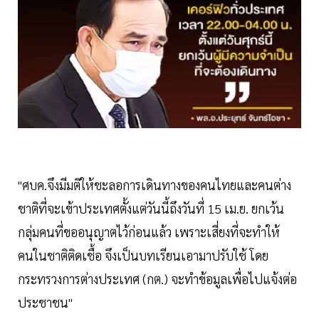
"ศบค.จึงมีมติให้ชะลอการเดินทางของคนไทยและคนต่าง
ชาติที่จะเข้าประเทศตั้งแต่วันนี้ถึงวันที่ 15 เม.ย. ยกเว้น
กลุ่มคนที่ขออนุญาตไว้ก่อนแล้ว เพราะเสี่ยงที่จะทำให้
คนในชาติติดเชื้อ จึงเป็นบทเรียนเอามาปรับใช้ โดย
กระทรวงการต่างประเทศ (กต.) จะทำข้อมูลเพื่อไปแจ้งต่อ
ประชาชน"