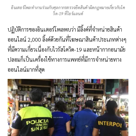
อินเตอร์โพลทำงานร่วมกับศุลกากรตรวจยึดสินค้าผิดกฎหมายเกี่ยวกับโค
วิด-19 ที่ไอร์แลนด์
ปฏิบัติการของอินเตอร์โพลพบว่า มีลิ้งค์ที่จำหน่ายสินค้า
ออนไลน์ 2,000 ลิ้งค์ด้วยกันที่โฆษณาสินค้าประเภทต่างๆ
ที่มีความเกี่ยวเนื่องกับไวรัสโควิด-19 และหน้ากากอนามัย
ปลอมก็เป็นเครื่องใช้ทางการแพทย์ที่มีการจำหน่ายทาง
ออนไลน์มากที่สุด