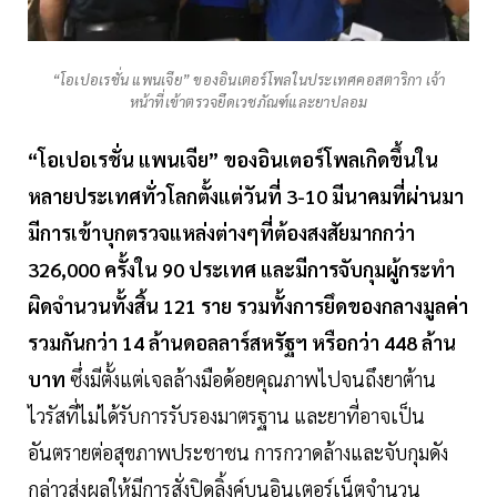
“โอเปอเรชั่น แพนเจีย” ของอินเตอร์โพลในประเทศคอสตาริกา เจ้า
หน้าที่เข้าตรวจยึดเวชภัณฑ์และยาปลอม
“โอเปอเรชั่น แพนเจีย” ของอินเตอร์โพลเกิดขึ้นใน
หลายประเทศทั่วโลกตั้งแต่วันที่ 3-10 มีนาคมที่ผ่านมา
มีการเข้าบุกตรวจแหล่งต่างๆที่ต้องสงสัยมากกว่า
326,000 ครั้งใน 90 ประเทศ และมีการจับกุมผู้กระทำ
ผิดจำนวนทั้งสิ้น 121 ราย รวมทั้งการยึดของกลางมูลค่า
รวมกันกว่า 14 ล้านดอลลาร์สหรัฐฯ หรือกว่า 448 ล้าน
บาท
ซึ่งมีตั้งแต่เจลล้างมือด้อยคุณภาพไปจนถึงยาต้าน
ไวรัสที่ไม่ได้รับการรับรองมาตรฐาน และยาที่อาจเป็น
อันตรายต่อสุขภาพประชาชน การกวาดล้างและจับกุมดัง
กล่าวส่งผลให้มีการสั่งปิดลิ้งค์บนอินเตอร์เน็ตจำนวน