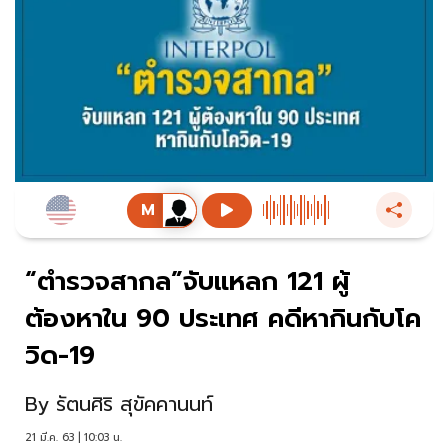
“ตำรวจสากล”จับแหลก 121 ผู้
ต้องหาใน 90 ประเทศ คดีหากินกับโค
วิด-19
By
รัตนศิริ สุขัคคานนท์
21 มี.ค. 63 | 10:03 น.