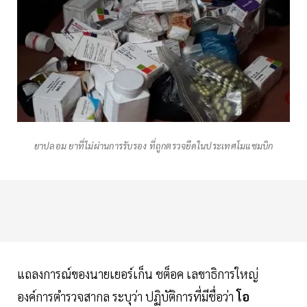
ยาปลอม ยาที่ไม่ผ่านการรับรอง ที่ถูกตรวจยึดในประเทศโมแซมบิก
แถลงการณ์ของนายเยอร์เก็น ชต็อค เลขาธิการใหญ่
องค์การตำรวจสากล ระบุว่า ปฏิบัติการที่มีชื่อว่า
โอ