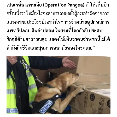
เปอเรชั่น แพนเจีย (Operation Pangea)
ทำให้เห็นอีก
ครั้งหนึ่งว่า ไม่มีอะไรจะสามารถหยุดยั้งผู้กระทำผิดจากการ
แสวงหาผลประโยชน์เอากำไร
“การจำหน่ายอุปกรณ์การ
แพทย์ปลอม สินค้าปลอม ในยามที่โลกกำลังประสบ
วิกฤติด้านสาธารณสุข แสดงให้เห็นว่าคนจำพวกนี้ไม่ได้
คำนึงถึงชีวิตและสุขภาพอนามัยของใครๆเลย”