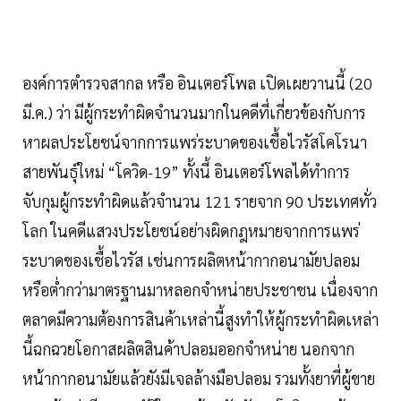
องค์การตำรวจสากล หรือ อินเตอร์โพล เปิดเผยวานนี้ (20
มี.ค.) ว่า มีผู้กระทำผิดจำนวนมากในคดีที่เกี่ยวข้องกับการ
หาผลประโยชน์จากการแพร่ระบาดของเชื้อไวรัสโคโรนา
สายพันธุ์ใหม่ “โควิด-19” ทั้งนี้ อินเตอร์โพลได้ทำการ
จับกุมผู้กระทำผิดแล้วจำนวน 121 รายจาก 90 ประเทศทั่ว
โลก ในคดีแสวงประโยชน์อย่างผิดกฎหมายจากการแพร่
ระบาดของเชื้อไวรัส เช่นการผลิตหน้ากากอนามัยปลอม
หรือต่ำกว่ามาตรฐานมาหลอกจำหน่ายประชาชน เนื่องจาก
ตลาดมีความต้องการสินค้าเหล่านี้สูงทำให้ผู้กระทำผิดเหล่า
นี้ฉกฉวยโอกาสผลิตสินค้าปลอมออกจำหน่าย นอกจาก
หน้ากากอนามัยแล้วยังมีเจลล้างมือปลอม รวมทั้งยาที่ผู้ขาย