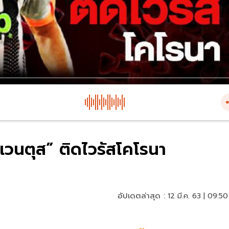
ูเวนตุส” ติดไวรัสโคโรนา
อัปเดตล่าสุด :
12 มี.ค. 63 | 09:50