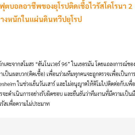
ฟุตบอลอาชีพของยุโรปติดเชื้อไวรัสโคโรนา 2
างหนักในแผ่นดินทวีปยุโรป
 นักเตะจากสโมสร “ฮันโนเวอร์ 96” ในเยอรมัน โดยแถลงการณ์ขอ
เป็นผลบวก(ติดเชื้อ) เพื่อนร่วมทีมทุกคนจะถูกตรวจเพื่อเป็นกา
desheim ในช่วงเย็นวันเสาร์ และไม่อนุญาตให้ติโมไปติดต่อกับเพื่
มสรจะดำเนินการอย่างรับผิดชอบ และยืนยันว่าทีมงานที่มีความเป็นม
รัสเพื่อความไม่ประมาท