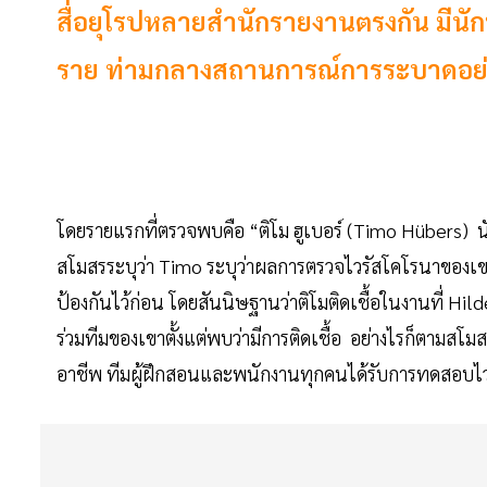
สื่อยุโรปหลายสำนักรายงานตรงกัน มีนัก
ราย ท่ามกลางสถานการณ์การระบาดอย่
โดยรายแรกที่ตรวจพบคือ “ติโม ฮูเบอร์ (Timo Hübers)
สโมสรระบุว่า Timo ระบุว่าผลการตรวจไวรัสโคโรนาของเขา
ป้องกันไว้ก่อน โดยสันนิษฐานว่าติโมติดเชื้อในงานที่ Hil
ร่วมทีมของเขาตั้งแต่พบว่ามีการติดเชื้อ อย่างไรก็ตามสโ
อาชีพ ทีมผู้ฝึกสอนและพนักงานทุกคนได้รับการทดสอบไว