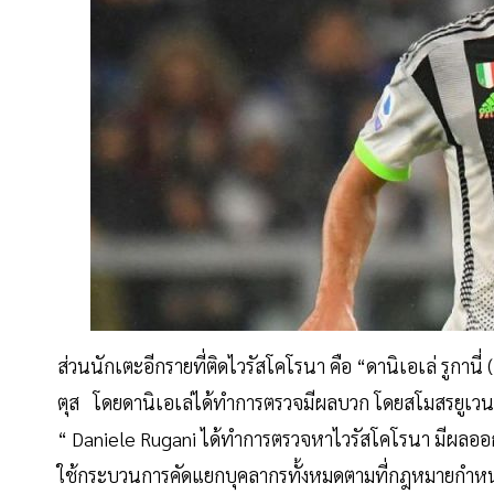
ส่วนนักเตะอีกรายที่ติดไวรัสโคโรนา คือ “ดานิเอเล่ รูกาน
ตุส โดยดานิเอเล่ได้ทำการตรวจมีผลบวก โดยสโมสรยูเวนต
“ Daniele Rugani ได้ทำการตรวจหาไวรัสโคโรนา มีผลออ
ใช้กระบวนการคัดแยกบุคลากรทั้งหมดตามที่กฎหมายกำหนด 