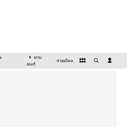
&
ยาน
การเมือง
ยนต์