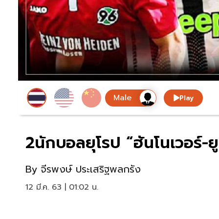
Play
2นักบอลยุโรป “ฮันโนเวอร์-ย
By
จีรพงษ์ ประเสริฐพลกรัง
12 มี.ค. 63 | 01:02 น.