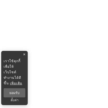
×
เราใช้คุกกี้
เพื่อให้
เว็บไซต์
ทำงานได้ดี
ขึ้น
เพิ่มเติม
ยอมรับ
ตั้งค่า