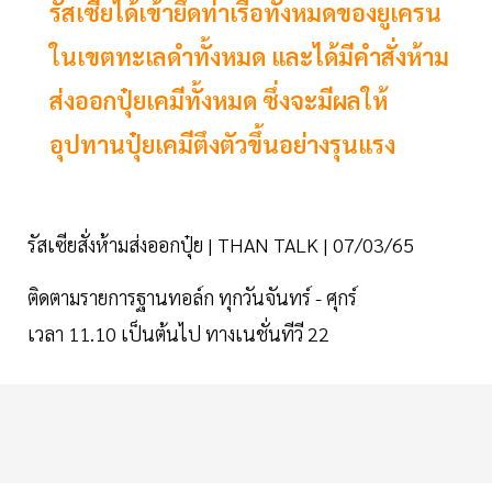
รัสเซียได้เข้ายึดท่าเรือทั้งหมดของยูเครน
ในเขตทะเลดำทั้งหมด และได้มีคำสั่งห้าม
ส่งออกปุ๋ยเคมีทั้งหมด ซึ่งจะมีผลให้
อุปทานปุ๋ยเคมีตึงตัวขึ้นอย่างรุนแรง
รัสเซียสั่งห้ามส่งออกปุ๋ย | THAN TALK | 07/03/65
ติดตามรายการฐานทอล์ก ทุกวันจันทร์ - ศุกร์
เวลา 11.10 เป็นต้นไป ทางเนชั่นทีวี 22