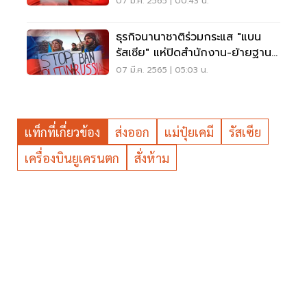
07 มี.ค. 2565 | 00:43 น.
ธุรกิจนานาชาติร่วมกระแส "แบน
รัสเซีย" แห่ปิดสำนักงาน-ย้ายฐาน
การผลิต
07 มี.ค. 2565 | 05:03 น.
แท็กที่เกี่ยวข้อง
ส่งออก
แม่ปุ๋ยเคมี
รัสเซีย
เครื่องบินยูเครนตก
สั่งห้าม