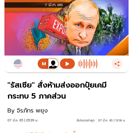
"รัสเซีย" สั่งห้ามส่งออกปุ๋ยเคมี
กระทบ 5 ภาคส่วน
By
จิรภัทร พยุง
07 มี.ค. 65 | 05:39 น.
อัปเดตล่าสุด :
07 มี.ค. 65 | 13:18 น.