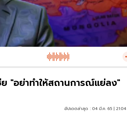
สเซีย "อย่าทำให้สถานการณ์แย่ลง"
อัปเดตล่าสุด :
04 มี.ค. 65 | 21:04