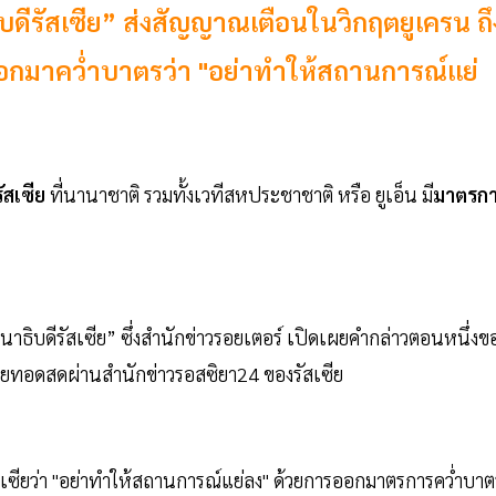
ิบดีรัสเซีย” ส่งสัญญาณเตือนในวิกฤตยูเครน ถึ
่ออกมาคว่ำบาตรว่า "อย่าทำให้สถานการณ์แย่
ัสเซีย
ที่นานาชาติ รวมทั้งเวทีสหประชาชาติ หรือ ยูเอ็น มี
มาตรก
ธานาธิบดีรัสเซีย” ซึ่งสำนักข่าวรอยเตอร์ เปิดเผยคำกล่าวตอนหนึ่งข
ถ่ายทอดสดผ่านสำนักข่าวรอสซิยา24 ของรัสเซีย
ัสเซียว่า "อย่าทำให้สถานการณ์แย่ลง" ด้วยการออกมาตรการคว่ำบาต