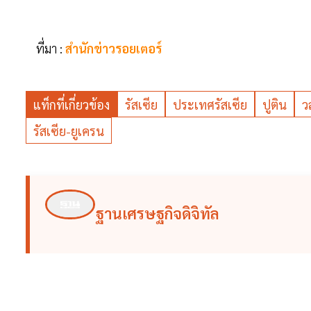
ที่มา :
สำนักข่าวรอยเตอร์
แท็กที่เกี่ยวข้อง
รัสเซีย
ประเทศรัสเซีย
ปูติน
ว
รัสเซีย-ยูเครน
ฐานเศรษฐกิจดิจิทัล