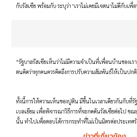
กับรัสเซีย พร้อมกับ ระบุว่า "เราไม่เคยมีเจตนาไม่ดีกับเพื่
“รัฐบาลรัสเซียเห็นว่าไม่มีความจำเป็นที่เพื่อนบ้านของเ
ตนคิดว่าทุกคนควรคิดถึงการปรับความสัมพันธ์ให้เป็นปกติ
ทั้งนี้การให้ความเห็นของปูติน มีขึ้นในเวลาเดียวกันกับท
เบลเยียม เพื่อพิจารณาวิธีการที่จะกดดันรัสเซียต่อไป ขณะท
นั้น ทำไปเพื่อตอบโต้การกระทำที่ไม่เป็นมิตรต่อประเทศรั
ข่าวที่เกี่ยวข้อง