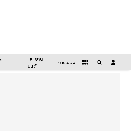
&
ยาน
การเมือง
ยนต์