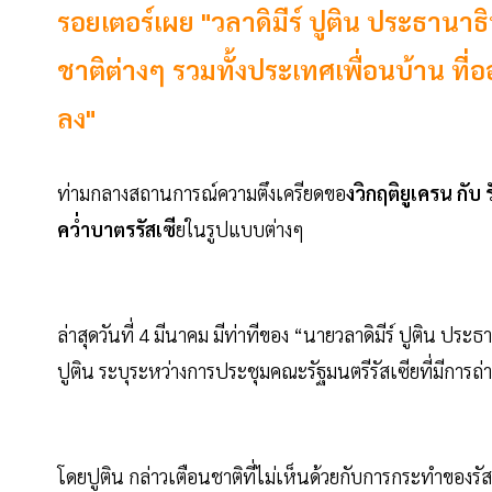
รอยเตอร์เผย "วลาดิมีร์ ปูติน ประธานาธ
ชาติต่างๆ รวมทั้งประเทศเพื่อนบ้าน ที
ลง"
ท่ามกลางสถานการณ์ความตึงเครียดขอ
งวิกฤติยูเครน กับ ร
คว่ำบาตรรัสเซี
ยในรูปแบบต่างๆ
ล่าสุดวันที่ 4 มีนาคม มีท่าทีของ “นายวลาดิมีร์ ปูติน ประ
ปูติน ระบุระหว่างการประชุมคณะรัฐมนตรีรัสเซียที่มีการ
โดยปูติน กล่าวเตือนชาติที่ไม่เห็นด้วยกับการกระทำของร