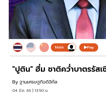
Play
"ปูติน" ฮึ่ม ชาติคว่ำบาตรรั
By
ฐานเศรษฐกิจดิจิทัล
04 มี.ค. 65 | 13:50 น.