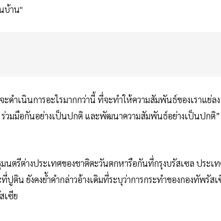
อนบ้าน"
ราจะดำเนินการอะไรมากกว่านี้ ที่จะทำให้ความสัมพันธ์ของเราแย่ลง
 ร่วมมือกันอย่างเป็นปกติ และพัฒนาความสัมพันธ์อย่างเป็นปกติ”
ี่รัฐมนตรีต่างประเทศของชาติตะวันตกหารือกันที่กรุงบรัสเซล ประเ
ี่ปูติน ยังคงย้ำคำกล่าวอ้างเดิมที่ระบุว่าการกระทำของกองทัพรัสเซ
สเซีย