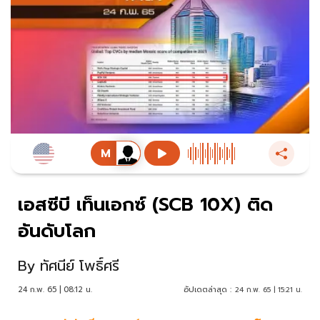
เอสซีบี เท็นเอกซ์ (SCB 10X) ติด
อันดับโลก
By
ทัศนีย์ โพธิ์ศรี
24 ก.พ. 65 | 08:12 น.
อัปเดตล่าสุด :
24 ก.พ. 65 | 15:21 น.