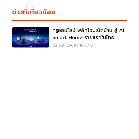
ข่าวที่เกี่ยวข้อง
ทรูออนไลน์ พลิกโฉมเน็ตบ้าน สู่ AI
Smart Home รายแรกในไทย
22 พ.ค. 2569 | 10:57 น.