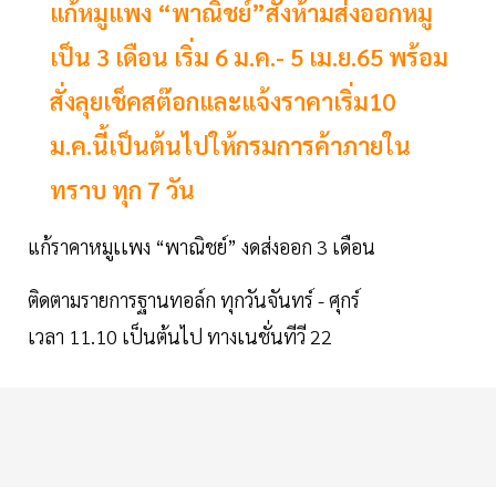
แก้หมูแพง “พาณิชย์”สั่งห้ามส่งออกหมู
เป็น 3 เดือน เริ่ม 6 ม.ค.- 5 เม.ย.65 พร้อม
สั่งลุยเช็คสต๊อกและแจ้งราคาเริ่ม10
ม.ค.นี้เป็นต้นไปให้กรมการค้าภายใน
ทราบ ทุก 7 วัน
แก้ราคาหมูเเพง “พาณิชย์” งดส่งออก 3 เดือน
ติดตามรายการฐานทอล์ก ทุกวันจันทร์ - ศุกร์
เวลา 11.10 เป็นต้นไป ทางเนชั่นทีวี 22