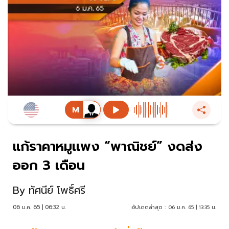
แก้ราคาหมูเเพง “พาณิชย์” งดส่ง
ออก 3 เดือน
By
ทัศนีย์ โพธิ์ศรี
06 ม.ค. 65 | 06:32 น.
อัปเดตล่าสุด :
06 ม.ค. 65 | 13:35 น.