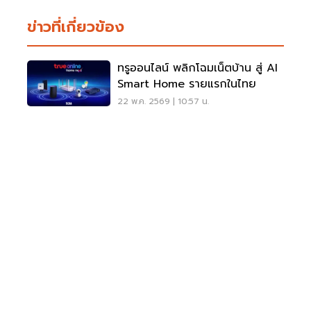
ข่าวที่เกี่ยวข้อง
ทรูออนไลน์ พลิกโฉมเน็ตบ้าน สู่ AI
Smart Home รายแรกในไทย
22 พ.ค. 2569 | 10:57 น.