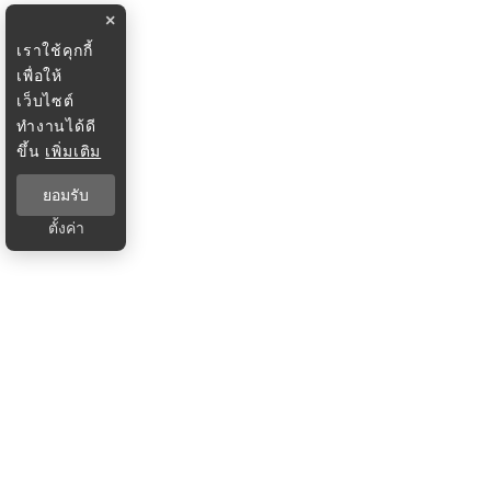
×
เราใช้คุกกี้
เพื่อให้
เว็บไซต์
ทำงานได้ดี
ขึ้น
เพิ่มเติม
ยอมรับ
ตั้งค่า