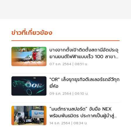
ข่าวที่เกี่ยวข้อง
บางจากตั้งเป้าติดตั้งสถานีอัดประจุ
ยานยนต์ไฟฟ้าแบบเร็ว 100 สาขาปี
64
07 ธ.ค. 2564 | 08:51 น.
"OR" เล็งรุกธุรกิจดีเลเลอร์รถอีวีทุก
ยี่ห้อ
09 ธ.ค. 2564 | 06:10 น.
“มนต์ทรานสปอร์ต” จับมือ NEX
พร้อมพันธมิตร ประกาศเป็นผู้นำสู่
ยุคยานยนต์ไฟฟ้า
14 ธ.ค. 2564 | 08:34 น.