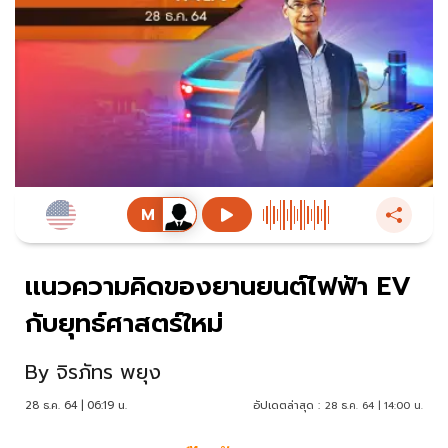
เเนวความคิดของยานยนต์ไฟฟ้า EV
กับยุทธ์ศาสตร์ใหม่
By
จิรภัทร พยุง
28 ธ.ค. 64 | 06:19 น.
อัปเดตล่าสุด :
28 ธ.ค. 64 | 14:00 น.