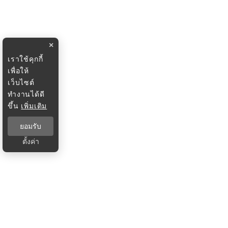
×
เราใช้คุกกี้
เพื่อให้
เว็บไซต์
ทำงานได้ดี
ขึ้น
เพิ่มเติม
ยอมรับ
ตั้งค่า