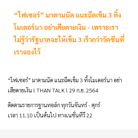
“ไฟเซอร์” มาตามนัด แนะฉีดเข็ม 3 ทิ้ง
โมเดอร์นา อย่าเสียดายเงิน - เพราะเรา
ไม่รู้ว่ารัฐบาลจะให้เข็ม 3 เร็วกว่าวัคซีนที่
เราจองไว้
“ไฟเซอร์” มาตามนัด แนะฉีดเข็ม 3 ทิ้งโมเดอร์นา อย่า
เสียดายเงิน l THAN TALK l 29 ก.ย. 2564
ติดตามรายการฐานทอล์ก ทุกวันจันทร์ - ศุกร์
เวลา 11.10 เป็นต้นไป ทางเนชั่นทีวี 22