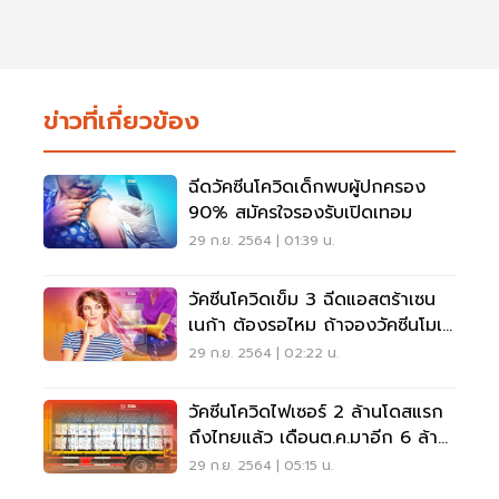
ข่าวที่เกี่ยวข้อง
ฉีดวัคซีนโควิดเด็กพบผู้ปกครอง
90% สมัครใจรองรับเปิดเทอม
29 ก.ย. 2564 | 01:39 น.
วัคซีนโควิดเข็ม 3 ฉีดแอสตร้าเซน
เนก้า ต้องรอไหม ถ้าจองวัคซีนโมเด
อร์นาไปแล้ว
29 ก.ย. 2564 | 02:22 น.
วัคซีนโควิดไฟเซอร์ 2 ล้านโดสแรก
ถึงไทยแล้ว เดือนต.ค.มาอีก 6 ล้าน
โดส
29 ก.ย. 2564 | 05:15 น.