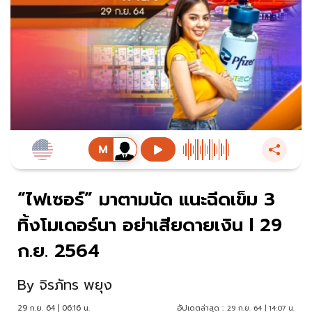
“ไฟเซอร์” มาตามนัด แนะฉีดเข็ม 3
ทิ้งโมเดอร์นา อย่าเสียดายเงิน l 29
ก.ย. 2564
By
จิรภัทร พยุง
29 ก.ย. 64 | 06:16 น.
อัปเดตล่าสุด :
29 ก.ย. 64 | 14:07 น.