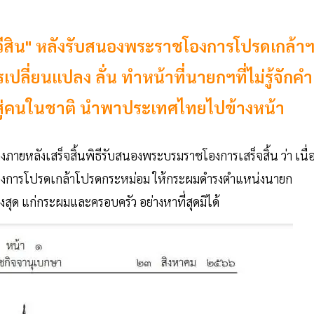
ีสิน" หลังรับสนองพระราชโองการโปรดเกล้า
ารเปลี่ยนแปลง ลั่น ทำหน้าที่นายกฯที่ไม่รู้จักคำ
ืนสู่คนในชาติ นำพาประเทศไทยไปข้างหน้า
ภายหลังเสร็จสิ้นพิธีรับสนองพระบรมราชโองการเสร็จสิ้น ว่า เนื่
โองการโปรดเกล้าโปรดกระหม่อม ให้กระผมดำรงตำแหน่งนายก
ูงสุด แก่กระผมและครอบครัว อย่างหาที่สุดมิได้