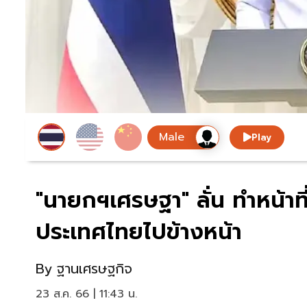
Play
"นายกฯเศรษฐา" ลั่น ทำหน้าที่ไ
ประเทศไทยไปข้างหน้า
By
ฐานเศรษฐกิจ
23 ส.ค. 66 | 11:43 น.