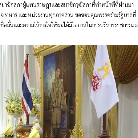
มาชิกสภาผู้แทนราษฎรและสมาชิกวุฒิสภาที่ทำหน้าที่ที่ผ่านมา
จ ทหาร และหน่วยงานทุกภาคส่วน ขอขอบคุณพรรคร่วมรัฐบาลที่
่อมั่นและความไว้วางใจให้ผมได้มีโอกาสในการบริหารราชการแผ