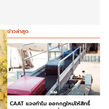
ข่าวล่าสุด
CAAT แจงทำไม ออกกฏใหม่ให้สิทธิ์