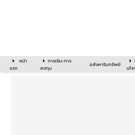
หน้า
การเงิน-การ
อสังหาริมทรัพย์
แรก
ลงทุน
นโย