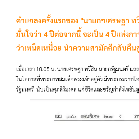
คำแถลงครั้งแรกของ "นายกฯเศรษฐา ทว
มั่นใจว่า 4 ปีต่อจากนี้ จะเป็น 4 ปีแห่งก
ว่าเหน็ดเหนื่อย นำความสามัคคีกลับค
เมื่อเวลา 18.05 น. นายเศรษฐา ทวีสิน นายกรัฐมนตรี แถลง
ในโอกาสที่พระบาทสมเด็จพระเจ้าอยู่หัว มีพระบรมราช
รัฐมนตรี นับเป็นศุภสิริมงคล แก่ชีวิตและขวัญกำลังใจอันส