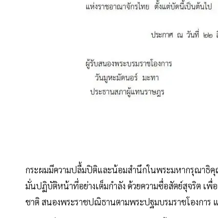
กระผมมีความปลื้มปิติและน้อมสำนึกในพระมหากรุณาธิคุณ 
มั่นปฏิบัติหน้าที่อย่างเต็มกำลัง ด้วยความซื่อสัตย์สุจ
ชาติ สนองพระราชปณิธานตามพระปฐมบรมราชโองการ แ