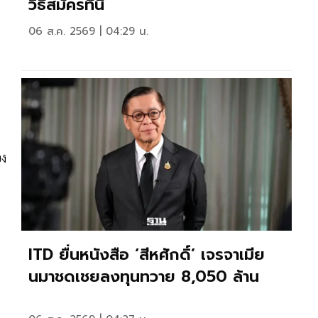
วิธีสมัครที่นี่
06 ส.ค. 2569 | 04:29 น.
ฯ
อง
ITD ยื่นหนังสือ ‘สีหศักดิ์’ เจรจาเมีย
นมาชดเชยลงทุนทวาย 8,050 ล้าน