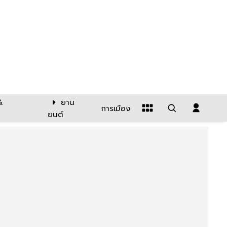
&
ยาน
การเมือง
ยนต์