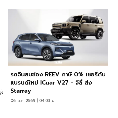
รถจีนสบช่อง REEV ภาษี 0% เชอรี่ดัน
แบรนด์ใหม่ ICuar V27 - จีลี่ ส่ง
Starray
่ง
06 ส.ค. 2569 | 04:03 น.