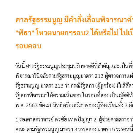
ศาลรัฐธรรมนูญ มีคำสั่งเลื่อนพิจารณาค
"พิธา" โหวตนายกฯรอบ2 ได้หรือไม่ ไปเป็น 
รอบคอบ
วันนี้ ศาลรัฐธรรมนูญประชุมปรึกษาคดีที่สำคัญและเป็นที่ส
พิจารณาวินิจฉัยตามรัฐธรรมนูญมาตรา 213 ผู้ตรวจการแผ่น
รัฐธรรมนูญ มาตรา 213 ว่า กรณีรัฐสภา (ผู้ถูกร้อง) มีมติตี
รัฐสภาพิจารณาให้ความเห็นชอบในรอบที่สอง เป็นญัตติทั่
พ.ศ. 2563 ข้อ 41 สิทธิหรือเสรีภาพของผู้ร้องเรียนทั้ง 3 คื
1.รองศาสตราจารย์ พรชัย เทพปัญญา 2. ผู้ช่วยศาสตราจา
คณะ ตามรัฐธรรมนูญ มาตรา 3 วรรคสอง มาตรา 5 วรรคหน