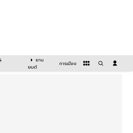
&
ยาน
การเมือง
ยนต์