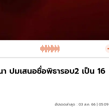
รณา ปมเสนอชื่อพิธารอบ2 เป็น 16
อัปเดตล่าสุด :
03 ส.ค. 66 | 05:09