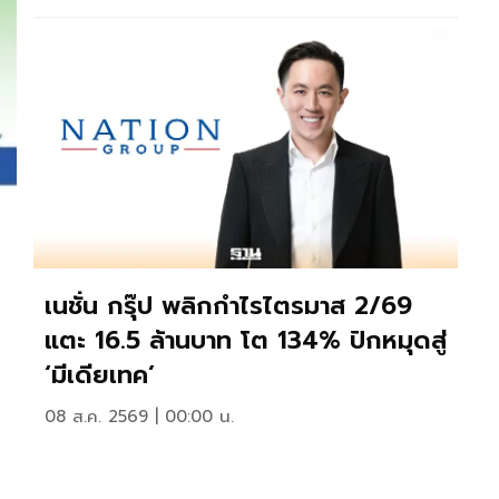
เนชั่น กรุ๊ป พลิกกำไรไตรมาส 2/69
แตะ 16.5 ล้านบาท โต 134% ปักหมุดสู่
‘มีเดียเทค’
08 ส.ค. 2569 | 00:00 น.