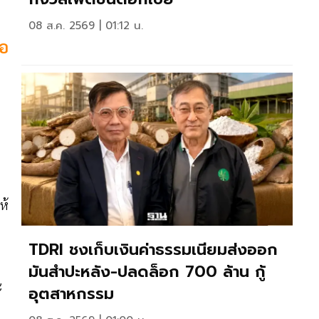
08 ส.ค. 2569 | 01:12 น.
่อ
ห้
TDRI ชงเก็บเงินค่าธรรมเนียมส่งออก
มันสำปะหลัง-ปลดล็อก 700 ล้าน กู้
ะ
อุตสาหกรรม