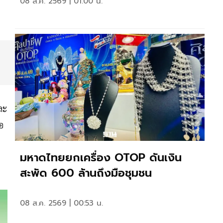
08 ส.ค. 2569 | 01:00 น.
ละ
อ
มหาดไทยยกเครื่อง OTOP ดันเงิน
สะพัด 600 ล้านถึงมือชุมชน
08 ส.ค. 2569 | 00:53 น.