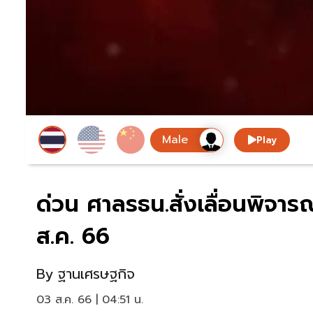
Play
ด่วน ศาลรธน.สั่งเลื่อนพิจา
ส.ค. 66
By
ฐานเศรษฐกิจ
03 ส.ค. 66 | 04:51 น.