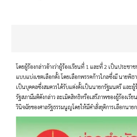
โดยผู้ร้องกล่าวอ้างว่าผู้ร้องเรียนที่ 1 และที่ 2 เป็นปร
แบบแบ่งเขตเลือกตั้ง โดยเลือกพรรคก้าวไกลซึ่งมี นายพิธา 
เป็นบุคคลซึ่งสมควรได้รับแต่งตั้งเป็นนายกรัฐมนตรี และผู
รัฐสภามีมติดังกล่าว ละเมิดสิทธิหรือเสรีภาพของผู้ร้องเ
วินิจฉัยของศาลรัฐธรรมนูญโดยให้มีคำสั่งยุติการเลือกนาย