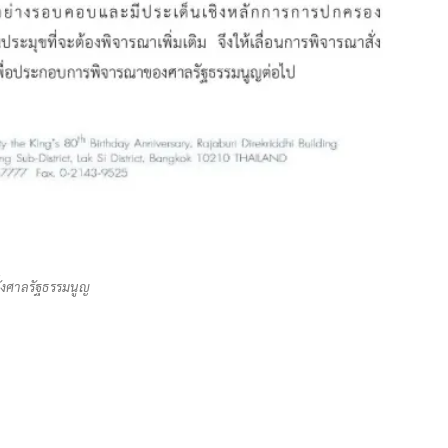
ั่งศาลรัฐธรรมนูญ