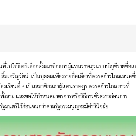
ะชาชนที่ไปใช้สิทธิเลือกตั้งสมาชิกสภาผู้แทนราษฎรแบบบัญชีรายชื่อแ
ลิ้มเจริญรัตน์ เป็นบุคคลเพียงรายชื่อเดียวที่พรรคก้าวไกลเสนอชื่
้ร้องเรียนที่ 3 เป็นสมาชิกสภาผู้แทนราษฎร พรรคก้าวไกล การที่
รียนทั้งสาม และขอให้กำหนดมาตรการหรือวิธีการชั่วคราวก่อนการ
กรัฐมนตรีไว้ก่อนจนกว่าศาลรัฐธรรมนูญจะมีคำวินิจฉัย