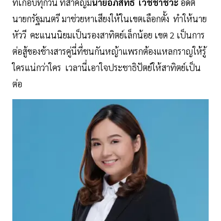
ที่เกือบทุกวัน ที่สำคัญมี
นายอภิสิทธิ์ เวชชาชีวะ
อดีต
นายกรัฐมนตรี มาช่วยหาเสียงให้ในเขตเลือกตั้ง ทำให้นาย
หัววี คะแนนนิยมเป็นรองสาทิตย์เล็กน้อย เขต 2 เป็นการ
ต่อสู้ของช้างสารคู่นี่ที่ชนกันหญ้าแพรกต้องแหลกราญให้รู้
ใครแน่กว่าใคร เวลานี่เอาใจประชาธิปัตย์ให้สาทิตย์เป็น
ต่อ