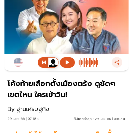
โค้งท้ายเลือกตั้งเมืองตรัง ดูชัดๆ
เขตไหน ใครเข้าวิน!
By
ฐานเศรษฐกิจ
29 เม.ย. 66 | 07:48 น.
อัปเดตล่าสุด :
29 เม.ย. 66 | 08:07 น.