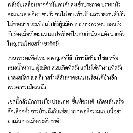
พลังขับเคลื่อนจากกำนันคนดัง ส่งเข้าประกวด บรรดาหัว
คะแนนสายกีฬา ชนวัว ชนไก่ ตบเท้าเข้าแถวรายงานตัวกัน
ไม่ขาดสาย สะเทือนไปยังผู้สมัคร ส.ส.บางพรรคบางคนถึง
กับร้องเมื่อหัวคะแนนแปรพักตร์ไปซบกำนันคนดัง นายหัว
ใหญ่รวมไทยสร้างชาติตรัง
ส่วนพรรคเพื่อไทย
ทพญ.สรวีย์ ภัทรอิสริยาไชย
หรือ
หมอน้ำหวาน ผู้สมัคร ส.ส.เกิดที่ตรัง แต่ไม่ได้ทำงานที่ตรัง
มาลงสมัคร ส.ส.ก็มาสร้างสีสันหาคะแนนเสียงได้บ้างอีก
พรรคการเมืองหนึ่ง
เขตนี้กลัวนักการเมืองประเภท”ขี้แพ้ชวนตี”เกิดหลังเสร็จ
ศึกเลือกตั้ง ชาวบ้านถึงกับเอ่ยปาก “พฤติกรรมแบบนี้อย่า
มาเล่นการเมืองระดับชาติ”