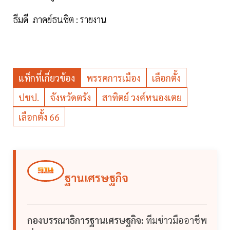
ธีมดี ภาคย์ธนชิต : รายงาน
แท็กที่เกี่ยวข้อง
พรรคการเมือง
เลือกตั้ง
ปชป.
จังหวัดตรัง
สาทิตย์ วงศ์หนองเตย
เลือกตั้ง 66
ฐานเศรษฐกิจ
กองบรรณาธิการฐานเศรษฐกิจ:
ทีมข่าวมืออาชีพ