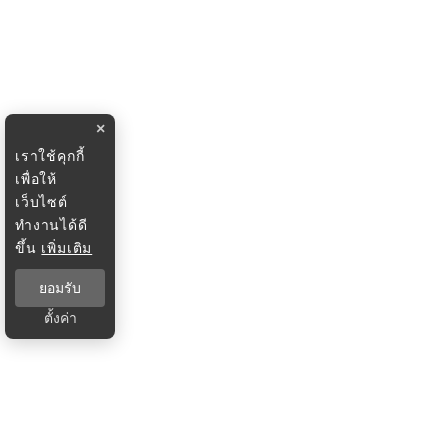
×
เราใช้คุกกี้
เพื่อให้
เว็บไซต์
ทำงานได้ดี
ขึ้น
เพิ่มเติม
ยอมรับ
ตั้งค่า