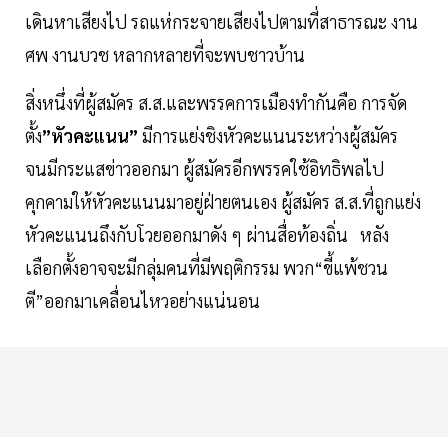
เดินหาเสียงไป รถแห่กระจายเสียงไปตามที่สาธารณะ งาน
ศพ งานบวช หลากหลายที่จะพบชาวบ้าน
สิ่งหนึ่งที่ผู้สมัคร ส.ส.และพรรคการเมืองทำกันคือ การจัด
ตั้ง
”หัวคะแนน”
มีการแย่งชิงหัวคะแนนระหว่างผู้สมัคร
จนมีกระแสข่าวออกมา ผู้สมัครอีกพรรคใช้อิทธิพลไป
คุกคามให้หัวคะแนนมาอยู่ฝ่ายตนเอง ผู้สมัคร ส.ส.ที่ถูกแย่ง
หัวคะแนนถึงกับโวยออกมาดัง ๆ ผ่านสื่อท้องถิ่น หลัง
เลือกตั้งอาจจะมีกลุ่มคนที่มีพฤติกรรม พวก“ขี้แพ้ชวน
ตี”ออกมาเคลื่อนไหวอย่างแน่นอน