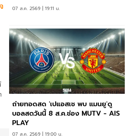
ใจ
07 ส.ค. 2569 | 19:11 น.
่
า
ถ่ายทอดสด 'เปแอสเช พบ แมนยู'ดู
บอลสดวันนี้ 8 ส.ค.ช่อง MUTV - AIS
PLAY
07 ส.ค. 2569 | 19:00 น.