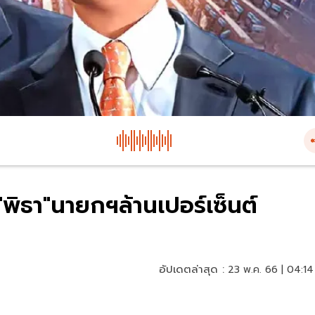
 "พิธา"นายกฯล้านเปอร์เซ็นต์
อัปเดตล่าสุด :
23 พ.ค. 66 | 04:14