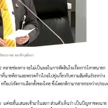
์ รัตนวราหะ สมาชิกวุฒิสภา
112 หลายช่องทาง จะไม่เป็นผลในการตัดสินใจเรื่องการโหวตนายก
ตนาที่นายพิธาและพรรคก้าวไกลไปยุ่งเกี่ยวกับความสัมพันธ์ระหว่าง
าย หรือเร่งรัดการเลือกตั้งของไทย ซึ่งโดยกติกามารยาทระหว่างประเ
U แต่จะยื่นเสนอเข้ามาในสภา ส่วนตัวเห็นว่า เป็นปัญหาของนาย