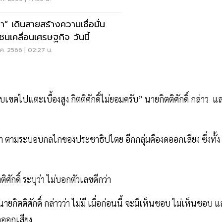
ธา” เดินสายสร้างความเชื่อมั่น
ชนเคลื่อนเศรษฐกิจ วันนี้
ค. 2566 | 02:27 น.
อบเขตไปแตะเบื้องสูง กิตติศักดิ์ไม่ยอมครับ” นายกิตติศักดิ์ กล่าว แ
ิธา ตามระบอบกลไกของประชาธิปไตย อีกกลุ่มคืองดออกเสียง ซึ่งทั้ง
ิศักดิ์ ระบุว่า ไม่บอกตัวเลขดีกว่า
ายกิตติศักดิ์ กล่าวว่า ไม่มี เมื่อก่อนนี้ จะมีเห็นชอบ ไม่เห็นชอบ 
ดออกเสียง