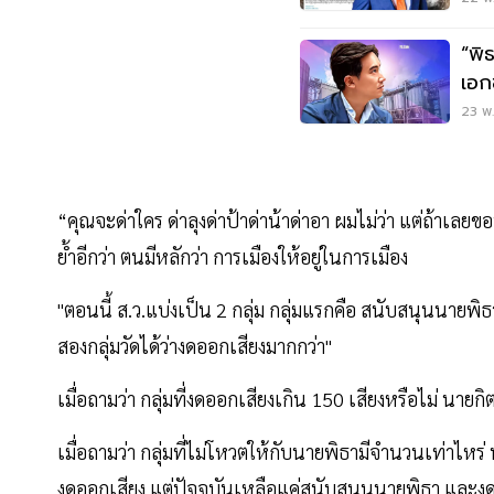
“พิ
เอก
23 พ.
“คุณจะด่าใคร ด่าลุงด่าป้าด่าน้าด่าอา ผมไม่ว่า แต่ถ้าเลยข
ย้ำอีกว่า ตนมีหลักว่า การเมืองให้อยู่ในการเมือง
"ตอนนี้ ส.ว.แบ่งเป็น 2 กลุ่ม กลุ่มแรกคือ สนับสนุนนายพ
สองกลุ่มวัดได้ว่างดออกเสียงมากกว่า"
เมื่อถามว่า กลุ่มที่งดออกเสียงเกิน 150 เสียงหรือไม่ นายกิตต
เมื่อถามว่า กลุ่มที่ไม่โหวตให้กับนายพิธามีจำนวนเท่าไหร่ น
งดออกเสียง แต่ปัจจุบันเหลือแค่สนับสนุนนายพิธา และง