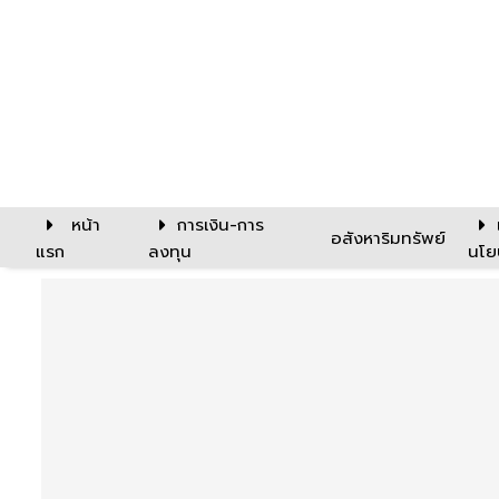
หน้า
การเงิน-การ
อสังหาริมทรัพย์
แรก
ลงทุน
นโย