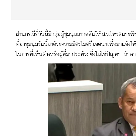
ส่วนกรณีที่วันนี้มีกลุ่มผู้ชุมนุมมากดดันให้ ส.ว.โหวตนายพิ
ที่มาชุมนุมวันนี้มาด้วยความมิตรไมตรี เจตนาเพื่อมาแจ้ง
ในการที่เห็นต่างหรือผู้ที่มาประท้วง ซึ่งไม่ใช่ปัญหา ถ้าห