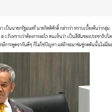
ธา เป็นนายกรัฐมนตรี นายกิตติศักดิ์ กล่าวว่า ทราบเบื้องต้นว่ากลุ่ม
ให้ ส.ว.รับทราบว่าต้องการอะไร ตนเห็นว่า เป็นสีสันของประชาธิปไ
ากมีการพูดจากันดีๆ ก็ไม่ใช่ปัญหา แต่ถ้าจะมาข่มขู่กดดันนั้นไม่มีผ