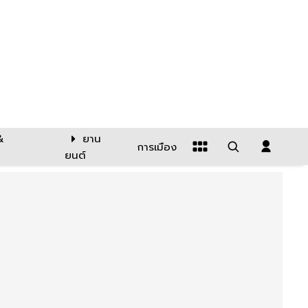
&
ยาน
การเมือง
ยนต์