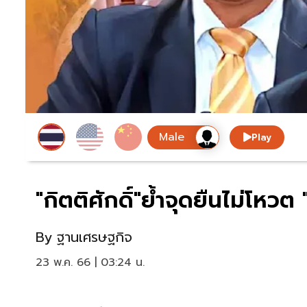
Play
"กิตติศักดิ์"ย้ำจุดยืนไม่โหวต
By
ฐานเศรษฐกิจ
23 พ.ค. 66 | 03:24 น.