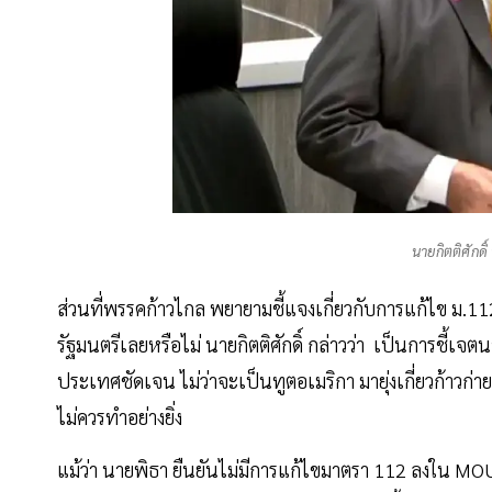
นายกิตติศักดิ
ส่วนที่พรรคก้าวไกล พยายามชี้แจงเกี่ยวกับการแก้ไข ม.
รัฐมนตรีเลยหรือไม่ นายกิตติศักดิ์ กล่าวว่า เป็นการชี้เจ
ประเทศชัดเจน ไม่ว่าจะเป็นทูตอเมริกา มายุ่งเกี่ยวก้าวก่
ไม่ควรทำอย่างยิ่ง
แม้ว่า นายพิธา ยืนยันไม่มีการแก้ไขมาตรา 112 ลงใน MO