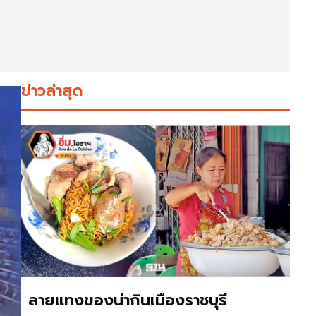
ข่าวล่าสุด
ลายแทงของน่ากินเมืองราชบุรี