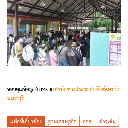
ขอบคุณข้อมูล/ภาพจาก
สำนักงานประชาสัมพันธ์จังหวัด
นนทบุรี
แท็กที่เกี่ยวข้อง
ฐานเศรษฐกิจ
กกต.
ข่าวเด่น