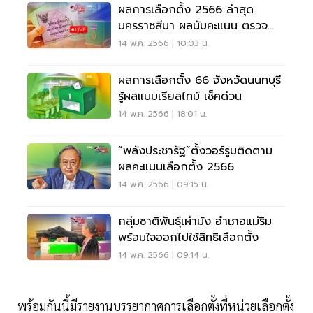
ผลการเลือกตั้ง 2566 ล่าสุด
นครราชสีมา ผลนับคะแนน ตรวจ
สอบด่วน
14 พ.ค. 2566 | 10:03 น.
ผลการเลือกตั้ง 66 จังหวัดนนทบุรี
รู้ผลแบบเรียลไทม์ เช็คด่วน
14 พ.ค. 2566 | 18:01 น.
“พลังประชารัฐ”ตั้งวอร์รูมติดตาม
ผลคะแนนเลือกตั้ง 2566
14 พ.ค. 2566 | 09:15 น.
กลุ่มชาติพันธุ์เผ่าม้ง อำเภอแม่ริม
พร้อมใจออกไปใช้สิทธิเลือกตั้ง
14 พ.ค. 2566 | 09:14 น.
พร้อมกันนี้มีรายงานบรรยากาศการเลือกตั้งที่หน่วยเลือกตั้ง