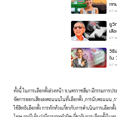
กทม.
07 พ.
ชูว
เลื
07 พ.
วิธ
ใน 
07 พ.
ทั้งนี้ ในการเลือกตั้งล่วงหน้า จ.นครราชสีมา มีกรรมการป
จัดการออกเสียงลงคะแนนในที่เลือกตั้ง ,การนับคะแนน ,
ใช้สิทธิเลือกตั้ง การทักท้วงเกี่ยวกับการดำเนินการเลื
โทษ กรณีเห็นว่ามีการกระทำผิดเกี่ยวกับการเลือกตั้งในห