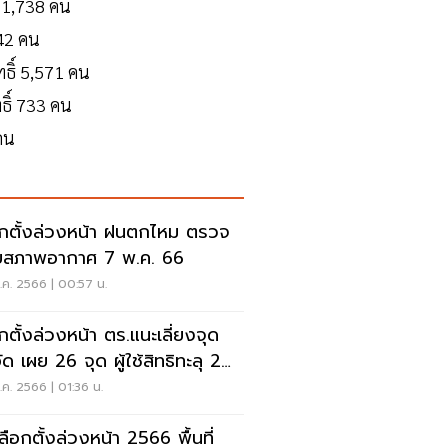
์ 1,738 คน
442 คน
ทธิ์ 5,571 คน
ธิ์ 733 คน
 คน
อกตั้งล่วงหน้า ฝนตกไหม ตรวจ
สภาพอากาศ 7 พ.ค. 66
ค. 2566 | 00:57 น.
อกตั้งล่วงหน้า ตร.แนะเลี่ยงจุด
ด เผย 26 จุด ผู้ใช้สิทธิทะลุ 2
น
ค. 2566 | 01:36 น.
ลือกตั้งล่วงหน้า 2566 พื้นที่