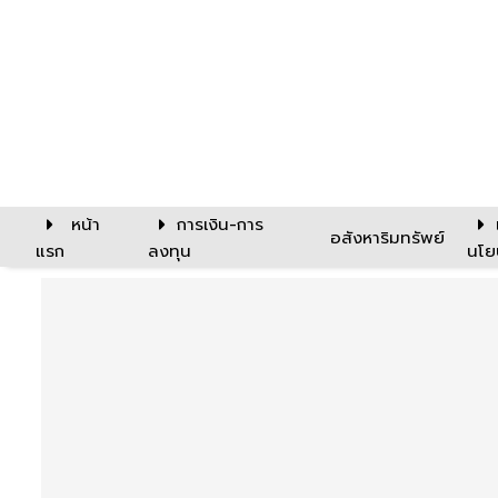
หน้า
การเงิน-การ
อสังหาริมทรัพย์
แรก
ลงทุน
นโย