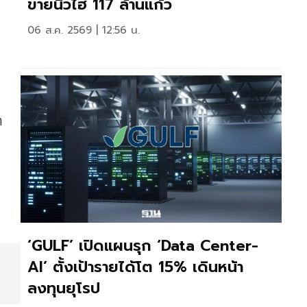
ขายนิวไฮ 117 ล้านแก้ว
06 ส.ค. 2569 | 12:56 น.
า
‘GULF’ เปิดแผนรุก ‘Data Center-
AI’ ตั้งเป้ารายได้โต 15% เดินหน้า
ลงทุนยุโรป