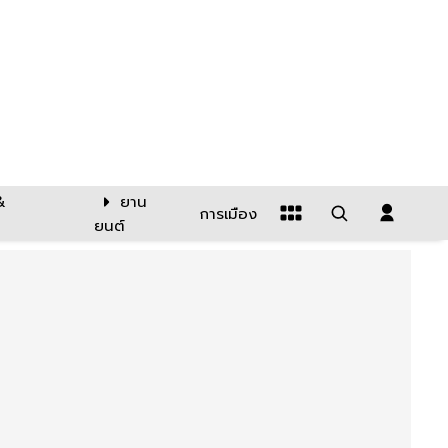
&
ยาน
การเมือง
ยนต์