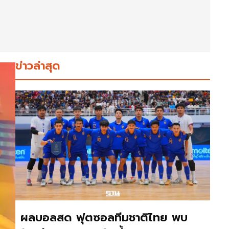
ข่าวล่าสุด
ผลบอลสด ฟุตซอลทีมชาติไทย พบ