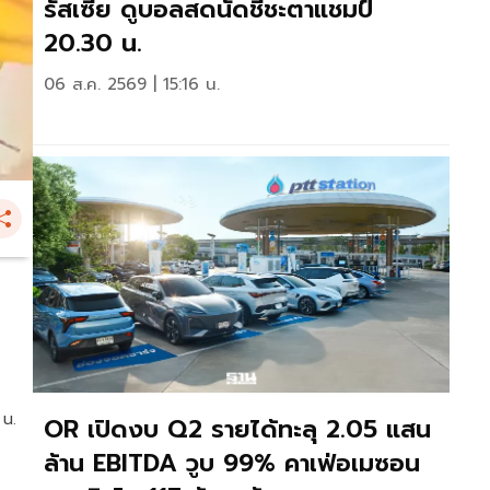
รัสเซีย ดูบอลสดนัดชี้ชะตาแชมป์
20.30 น.
06 ส.ค. 2569 | 15:16 น.
 น.
OR เปิดงบ Q2 รายได้ทะลุ 2.05 แสน
ล้าน EBITDA วูบ 99% คาเฟ่อเมซอน