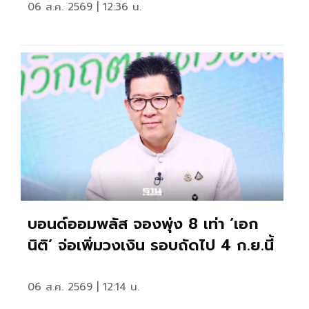
06 ส.ค. 2569 | 12:36 น.
บอนด์ออมพลัส จองพุ่ง 8 เท่า ‘เอก
นิติ’ จ่อเพิ่มวงเงิน รอบถัดไป 4 ก.ย.นี้
06 ส.ค. 2569 | 12:14 น.