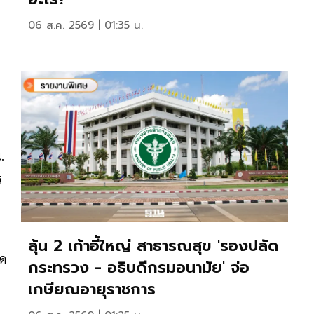
06 ส.ค. 2569 | 01:35 น.
.
ร
ลุ้น 2 เก้าอี้ใหญ่ สาธารณสุข 'รองปลัด
เด
กระทรวง - อธิบดีกรมอนามัย' จ่อ
เกษียณอายุราชการ