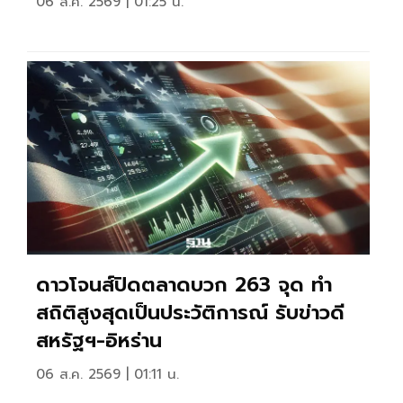
06 ส.ค. 2569 | 01:25 น.
ดาวโจนส์ปิดตลาดบวก 263 จุด ทำ
สถิติสูงสุดเป็นประวัติการณ์ รับข่าวดี
สหรัฐฯ-อิหร่าน
06 ส.ค. 2569 | 01:11 น.