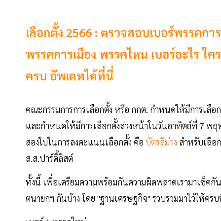
เลือกตั้ง 2566 : ตรวจสอบเบอร์พรรคการ
พรรคการเมือง พรรคไหน เบอร์อะไร ใคร 
ครบ อัพเดทได้ที่นี่
คณะกรรมการการเลือกตั้ง หรือ กกต. กำหนดให้มีการเลือกตั
และกำหนดให้มีการเลือกตั้งล่วงหน้าในวันอาทิตย์ที่ 7 พฤษภ
สองใบในการลงคะแนนเลือกตั้ง คือ
บัตรสีม่วง
สำหรับเลือ
ส.ส.ปาร์ตี้ลิสต์
ทั้งนี้ เพื่อเตรียมความพร้อมกันความผิดพลาดเรามาเช็ค
ตนายกฯ กันบ้าง โดย "ฐานเศรษฐกิจ" รวบรวมมาไว้ให้ครบที่