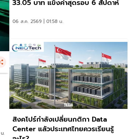
33.05 บาท แข็งค่าสุดรอบ 6 สัปดาห์
06 ส.ค. 2569 | 01:58 น.
สิงคโปร์กำลังเปลี่ยนกติกา Data
Center แล้วประเทศไทยควรเรียนรู้
 น.
อะไร?