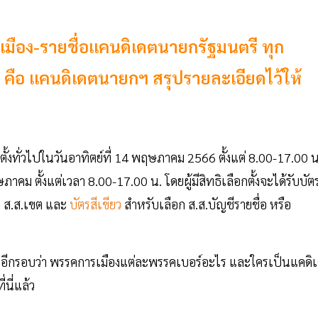
เมือง-รายชื่อแคนดิเดตนายกรัฐมนตรี ทุก
คือ แคนดิเดตนายกฯ สรุปรายละเอียดไว้ให้
้งทั่วไปในวันอาทิตย์ที่ 14 พฤษภาคม 2566 ตั้งแต่ 8.00-17.00 น
าคม ตั้งแต่เวลา 8.00-17.00 น. โดยผู้มีสิทธิเลือกตั้งจะได้รับบัต
ก ส.ส.เขต และ
บัตรสีเขียว
สำหรับเลือก ส.ส.บัญชีรายชื่อ หรือ
กันอีกรอบว่า พรรคการเมืองแต่ละพรรคเบอร์อะไร และใครเป็นแคดิ
นี่แล้ว