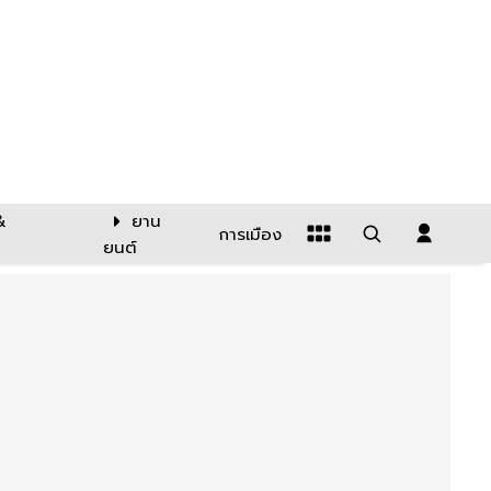
&
ยาน
การเมือง
ยนต์