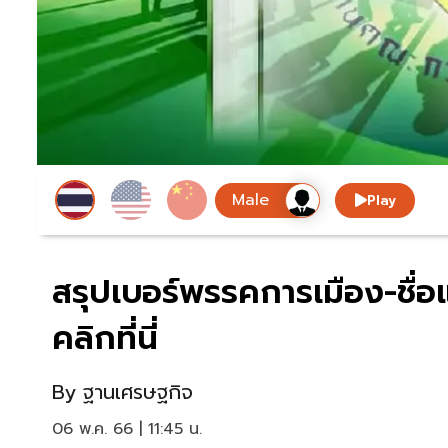
Play
สรุปเบอร์พรรคการเมือง-ชื่
คลิกที่นี่
By
ฐานเศรษฐกิจ
06 พ.ค. 66 | 11:45 น.