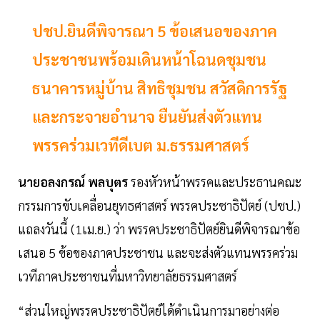
ปชป.ยินดีพิจารณา 5 ข้อเสนอของภาค
ประชาชนพร้อมเดินหน้าโฉนดชุมชน
ธนาคารหมู่บ้าน สิทธิชุมชน สวัสดิการรัฐ
และกระจายอำนาจ ยืนยันส่งตัวแทน
พรรคร่วมเวทีดีเบต ม.ธรรมศาสตร์
นายอลงกรณ์ พลบุตร
รองหัวหน้าพรรคและประธานคณะ
กรรมการขับเคลื่อนยุทธศาสตร์ พรรคประชาธิปัตย์ (ปชป.)
แถลงวันนี้ (1เม.ย.) ว่า พรรคประชาธิปัตย์ยินดีพิจารณาข้อ
เสนอ 5 ข้อของภาคประชาชน และจะส่งตัวแทนพรรคร่วม
เวทีภาคประชาชนที่มหาวิทยาลัยธรรมศาสตร์
“ส่วนใหญ่พรรคประชาธิปัตย์ได้ดำเนินการมาอย่างต่อ