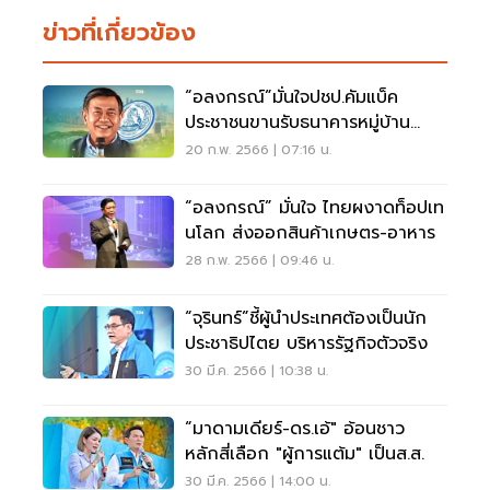
ข่าวที่เกี่ยวข้อง
“อลงกรณ์”มั่นใจปชป.คัมแบ็ค
ประชาชนขานรับธนาคารหมู่บ้าน
ชุมชน 2 ล้าน
20 ก.พ. 2566 | 07:16 น.
“อลงกรณ์” มั่นใจ ไทยผงาดท็อปเท
นโลก ส่งออกสินค้าเกษตร-อาหาร
28 ก.พ. 2566 | 09:46 น.
“จุรินทร์”ชี้ผู้นำประเทศต้องเป็นนัก
ประชาธิปไตย บริหารรัฐกิจตัวจริง
30 มี.ค. 2566 | 10:38 น.
“มาดามเดียร์-ดร.เอ้" อ้อนชาว
หลักสี่เลือก "ผู้การแต้ม" เป็นส.ส.
30 มี.ค. 2566 | 14:00 น.