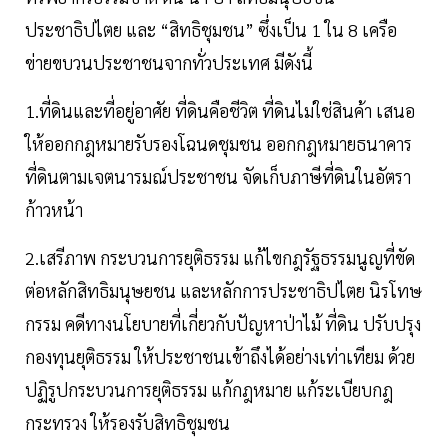
ประชาธิปไตย และ “สิทธิชุมชน” ซึ่งเป็น 1 ใน 8 เครือ
ข่ายขบวนประชาชนจากทั่วประเทศ มีดังนี้
1.ที่ดินและที่อยู่อาศัย ที่ดินคือชีวิต ที่ดินไม่ใช่สินค้า เสนอ
ให้ออกกฎหมายรับรองโฉนดชุมชน ออกกฎหมายธนาคาร
ที่ดินตามเจตนารมณ์ประชาชน จัดเก็บภาษีที่ดินในอัตรา
ก้าวหน้า
2.เสรีภาพ กระบวนการยุติธรรม แก้ไขกฎรัฐธรรมนูญที่ขัด
ต่อหลักสิทธิมนุษยชน และหลักการประชาธิปไตย นิรโทษ
กรรม คดีทางนโยบายที่เกี่ยวกับปัญหาป่าไม้ ที่ดิน ปรับปรุง
กองทุนยุติธรรม ให้ประชาชนเข้าถึงได้อย่างเท่าเทียม ด้วย
ปฏิรูปกระบวนการยุติธรรม แก้กฎหมาย แก้ระเบียบกฎ
กระทรวง ให้รองรับสิทธิชุมชน