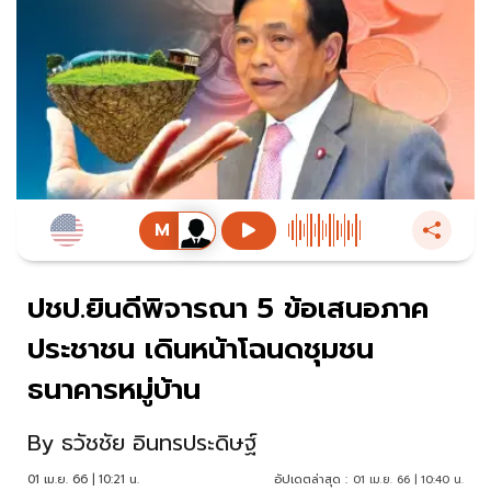
ปชป.ยินดีพิจารณา 5 ข้อเสนอภาค
ประชาชน เดินหน้าโฉนดชุมชน
ธนาคารหมู่บ้าน
By
ธวัชชัย อินทรประดิษฐ์
01 เม.ย. 66 | 10:21 น.
อัปเดตล่าสุด :
01 เม.ย. 66 | 10:40 น.