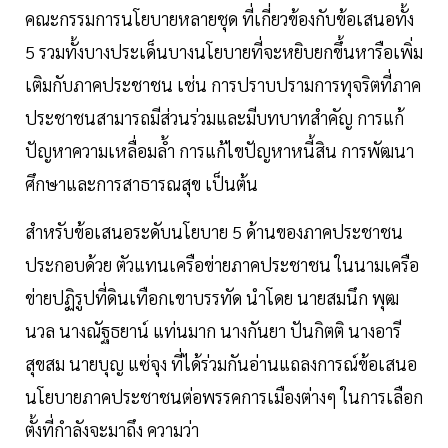
คณะกรรมการนโยบายหลายชุด ที่เกี่ยวข้องกับข้อเสนอทั้ง
5 รวมทั้งบางประเด็นบางนโยบายที่จะหยิบยกขึ้นหารือเพิ่ม
เติมกับภาคประชาชน เช่น การปราบปรามการทุจริตที่ภาค
ประชาชนสามารถมีส่วนร่วมและมีบทบาทสำคัญ การแก้
ปัญหาความเหลื่อมล้ำ การแก้ไขปัญหาหนี้สิน การพัฒนา
ศึกษาและการสาธารณสุข เป็นต้น
สำหรับข้อเสนอระดับนโยบาย 5 ด้านของภาคประชาชน
ประกอบด้วย ตัวแทนเครือข่ายภาคประชาชน ในนามเครือ
ข่ายปฏิรูปที่ดินเทือกเขาบรรทัด นำโดย นายสมนึก พุฒ
นวล นางณัฐธยาน์ แท่นมาก นางกันยา ปันกิตติ นางอารี
สุขสม นายบุญ แซ่จุง ที่ได้ร่วมกันอ่านแถลงการณ์ข้อเสนอ
นโยบายภาคประชาชนต่อพรรคการเมืองต่างๆ ในการเลือก
ตั้งที่กำลังจะมาถึง ความว่า