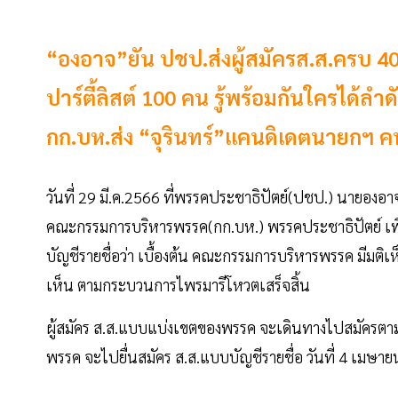
“องอาจ”ยัน ปชป.ส่งผู้สมัครส.ส.ครบ 400
ปาร์ตี้ลิสต์ 100 คน รู้พร้อมกันใครได้ลำดั
กก.บห.ส่ง “จุรินทร์”แคนดิเดตนายกฯ คน
วันที่ 29 มี.ค.2566 ที่พรรคประชาธิปัตย์(ปชป.) นายอง
คณะกรรมการบริหารพรรค(กก.บห.) พรรคประชาธิปัตย์ เพื่อ
บัญชีรายชื่อว่า เบื้องต้น คณะกรรมการบริหารพรรค มีมติ
เห็น ตามกระบวนการไพรมารีโหวตเสร็จสิ้น
ผู้สมัคร ส.ส.แบบแบ่งเขตของพรรค จะเดินทางไปสมัครตาม
พรรค จะไปยื่นสมัคร ส.ส.แบบบัญชีรายชื่อ วันที่ 4 เมษาย