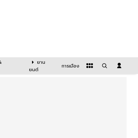
&
ยาน
การเมือง
ยนต์