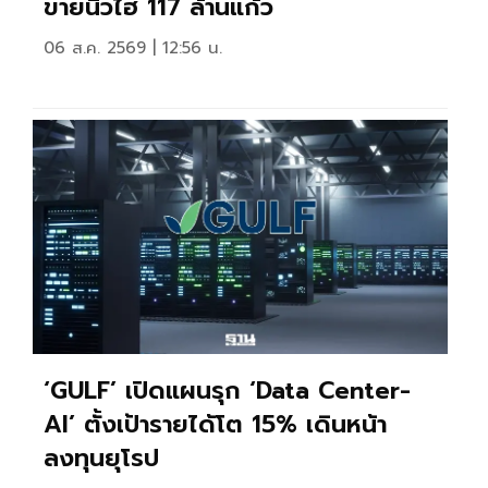
ขายนิวไฮ 117 ล้านแก้ว
06 ส.ค. 2569 | 12:56 น.
‘GULF’ เปิดแผนรุก ‘Data Center-
AI’ ตั้งเป้ารายได้โต 15% เดินหน้า
ลงทุนยุโรป