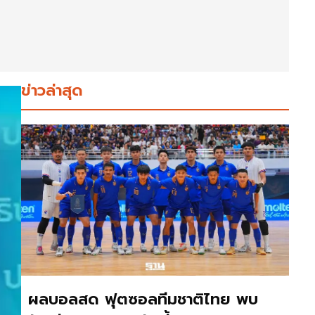
ข่าวล่าสุด
ผลบอลสด ฟุตซอลทีมชาติไทย พบ