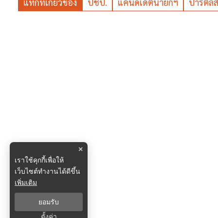
แท็กที่เกี่ยวข้อง
ปชป.
แคนดิเดตนายกฯ
ปาร์ตี้ลิส
×
เราใช้คุกกี้เพื่อให้
เว็บไซต์ทำงานได้ดีขึ้น
เพิ่มเติม
ยอมรับ
ตั้งค่า