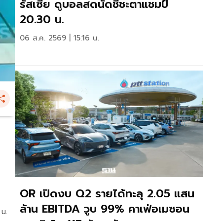
รัสเซีย ดูบอลสดนัดชี้ชะตาแชมป์
20.30 น.
06 ส.ค. 2569 | 15:16 น.
OR เปิดงบ Q2 รายได้ทะลุ 2.05 แสน
ล้าน EBITDA วูบ 99% คาเฟ่อเมซอน
 น.