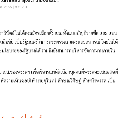
ณหาเสียง สุจริต เที่ยงธรรม
รพประชาชน
.ค. 2566 | 07:37 น.
ปัตย์ ไม่ได้ลงสมัครเลือกตั้ง ส.ส. ทั้งแบบบัญชีรายชื่อ และ แบบ
ายเฉลิมชัย เป็นรัฐมนตรีว่าการกระทรวงเกษตรและสหกรณ์ โดยไม่ได้
นโยบายของรัฐบาลได้ รวมถึงยังสามารถบริหารจัดการงานภายใน
ส.ส.ของพรรคฯ เพื่อพิจารณาคัดเลือกบุคคลที่พรรคจะเสนอต่อที่
ให้ความเห็นชอบให้ นายจุรินทร์ ลักษณวิศิษฏ์ หัวหน้าพรรค เป็น