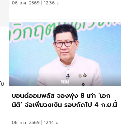
06 ส.ค. 2569 | 12:36 น.
ับ
บอนด์ออมพลัส จองพุ่ง 8 เท่า ‘เอก
นิติ’ จ่อเพิ่มวงเงิน รอบถัดไป 4 ก.ย.นี้
06 ส.ค. 2569 | 12:14 น.