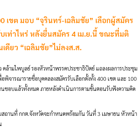
 เขต มอบ “จุรินทร์-เฉลิมชัย” เลือกผู้สมัคร
บเท่าไหร่ หลังยื่นสมัคร 4 เม.ย.นี้ ขณะที่มติ
เดียว “เฉลิมชัย”ไม่ลงส.ส.
อาจ คล้ามไพบูลย์ รองหัวหน้าพรรคประชาธิปัตย์ แถลงผลการประชุม
พิจารณารายชื่อบุคคลลงสมัครรับเลือกตั้งทั้ง 400 เขต และ 100
เห็นชอบแล้วทั้งหมด ภายหลังดำเนินการตามขั้นตอนรับฟังความคิด
สถานที่ กกต.จังหวัดจะกำหนดพร้อมกัน วันที่ 3 เมษายน หัวหน้า
น