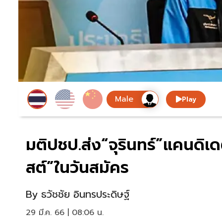
Play
มติปชป.ส่ง“จุรินทร์”แคนดิเดต
สต์”ในวันสมัคร
By
ธวัชชัย อินทรประดิษฐ์
29 มี.ค. 66 | 08:06 น.