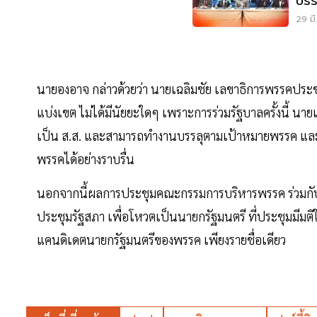
บรร
เคา
29 มี
นายองอาจ กล่าวด้วยว่า นายเฉลิมชัย เลขาธิการพรรคประชาธิ
แบ่งเขต ไม่ได้มีนัยยะใดๆ เพราะการร่วมรัฐบาลครั้งนี้ น
เป็น ส.ส. และสามารถทำงานบรรลุตามเป้าหมายพรรค และ
พรรคได้อย่างราบรื่น
นอกจากนี้ผลการประชุมคณะกรรมการบริหารพรรค ร่วมกับ 
ประชุมรัฐสภา เพื่อโหวตเป็นนายกรัฐมนตรี ที่ประชุมมีมติ
แคนดิเดตนายกรัฐมนตรีของพรรค เพียงรายชื่อเดียว