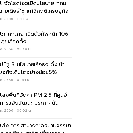
. จัดโรดโชว์เปิดนโยบาย กทม.
ดามเดียร์"ชู แก้วิกฤติเศรษฐกิจ
.ค. 2566 | 11:45 น.
.ภาคกลาง เปิดตัวทัพหน้า 106
เขต ลุยเลือกตั้ง
.ค. 2566 | 08:49 น.
ป."ชู 3 นโยบายเรือธง ตั้งเป้า
ษฐกิจเติบโตอย่างน้อย5%
.ค. 2566 | 02:51 น.
ลงพื้นที่วัดค่า PM 2.5 ที่ศูนย์
การแจ้งวัฒนะ ประกาศดัน
อากาศสะอาด
.ค. 2566 | 06:02 น.
.ส่ง “ดร.สามารถ”ลงนามจรรยา