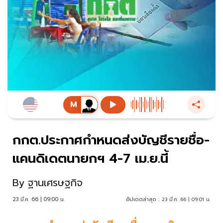
กกต.ประกาศกำหนดส่งบัญชีรายชื่อ-
แคนดิเดตนายกฯ 4-7 เม.ย.นี้
By
ฐานเศรษฐกิจ
23 มี.ค. 66 | 09:00 น.
อัปเดตล่าสุด :
23 มี.ค. 66 | 09:01 น.