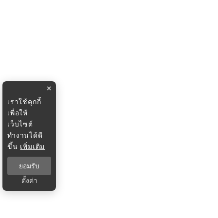
×
เราใช้คุกกี้
เพื่อให้
เว็บไซต์
ทำงานได้ดี
ขึ้น
เพิ่มเติม
ยอมรับ
ตั้งค่า