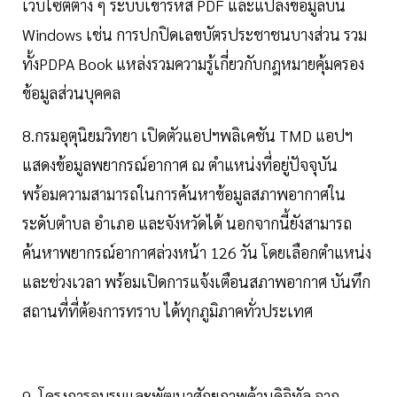
เว็บไซต์ต่าง ๆ ระบบเข้ารหัส PDF และแปลงข้อมูลบน
Windows เช่น การปกปิดเลขบัตรประชาชนบางส่วน รวม
ทั้งPDPA Book แหล่งรวมความรู้เกี่ยวกับกฎหมายคุ้มครอง
ข้อมูลส่วนบุคคล
8.กรมอุตุนิยมวิทยา เปิดตัวแอปฯพลิเคชัน TMD แอปฯ
แสดงข้อมูลพยากรณ์อากาศ ณ ตำแหน่งที่อยู่ปัจจุบัน
พร้อมความสามารถในการค้นหาข้อมูลสภาพอากาศใน
ระดับตำบล อำเภอ และจังหวัดได้ นอกจากนี้ยังสามารถ
ค้นหาพยากรณ์อากาศล่วงหน้า 126 วัน โดยเลือกตำแหน่ง
และช่วงเวลา พร้อมเปิดการแจ้งเตือนสภาพอากาศ บันทึก
สถานที่ที่ต้องการทราบ ได้ทุกภูมิภาคทั่วประเทศ
9. โครงการอบรมและพัฒนาศักยภาพด้านดิจิทัล จาก