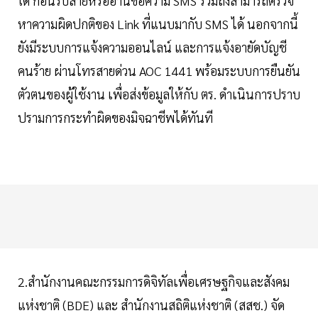
ใด ก่อนรับสายหรืออ่านข้อความ SMS รวมถึงสามารถตรวจ
หาความผิดปกติของ Link ที่แนบมากับ SMS ได้ นอกจากนี้
ยังมีระบบการแจ้งความออนไลน์ และการแจ้งอายัดบัญชี
คนร้าย ผ่านโทรสายด่วน AOC 1441 พร้อมระบบการยืนยัน
ตัวตนของผู้ใช้งาน เพื่อส่งข้อมูลให้กับ ตร. ดำเนินการปราบ
ปรามการกระทำผิดของมิจฉาชีพได้ทันที
2.สำนักงานคณะกรรมการดิจิทัลเพื่อเศรษฐกิจและสังคม
แห่งชาติ (BDE) และ สำนักงานสถิติแห่งชาติ (สสช.) จัด