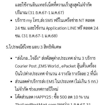
และใช้งานอินเทอร์เน็ตที่ความเร็วสูงสุดไม่จำกัด
ปริมาณ (31 ธ.ค.67-1 ม.ค.67)
บริการ my โทร,ส่ง SMS ฟรีในเครือข่าย NT ตลอด
24 ชม. และใช้งาน Application LINE ฟรี ตลอด 24
ชม. (31 ธ.ค.67-1 ม.ค.68)
5.ไปรษณีย์ไทย มอบ 3 สิทธิพิเศษ
“ส่งไกล...ใจถึง” ส่งพัสดุต่างประเทศ ผ่าน 3 บริการ
Courier Post ,EMS World , ePacket ลุ้นตั๋วเครื่อง
บินไปต่างประเทศ จำนวน 4 รางวัล รางวัลละ 2 ที่นั่ง
ส่วนลดค่าบริการส่ง EMS ในประเทศ (ไม่เกิน 5 กก.)
ไม่จำกัด ช่วงเทศกาลปีใหม่
โค้ดส่วนลด HAPPY25 : ซื้อ 500 ลด 10 % บน
ThailandPostMart.com ระหว่าง 1 ธ.ค.67-31