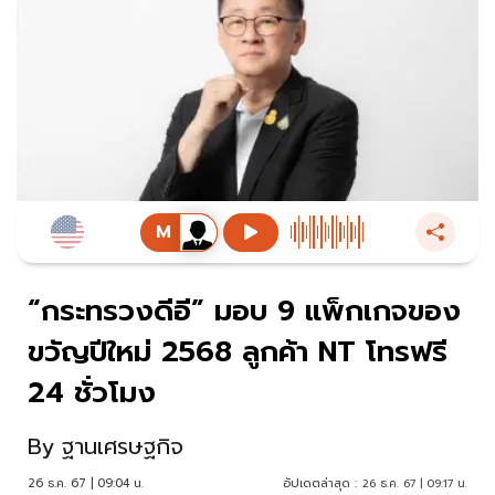
“กระทรวงดีอี” มอบ 9 แพ็กเกจของ
ขวัญปีใหม่ 2568 ลูกค้า NT โทรฟรี
24 ชั่วโมง
By
ฐานเศรษฐกิจ
26 ธ.ค. 67 | 09:04 น.
อัปเดตล่าสุด :
26 ธ.ค. 67 | 09:17 น.