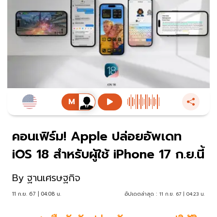
คอนเฟิร์ม! Apple ปล่อยอัพเดท
iOS 18 สำหรับผู้ใช้ iPhone 17 ก.ย.นี้
By
ฐานเศรษฐกิจ
11 ก.ย. 67 | 04:08 น.
อัปเดตล่าสุด :
11 ก.ย. 67 | 04:23 น.