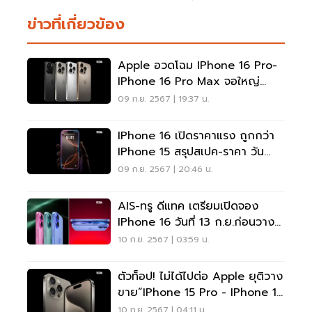
ข่าวที่เกี่ยวข้อง
Apple อวดโฉม IPhone 16 Pro-
IPhone 16 Pro Max จอใหญ่
พลังชิป A18 Pro
09 ก.ย. 2567 | 19:37 น.
IPhone 16 เปิดราคาแรง ถูกกว่า
IPhone 15 สรุปสเปค-ราคา วัน
จำหน่ายไว้ที่เดียว
09 ก.ย. 2567 | 20:46 น.
AIS-ทรู ดีแทค เตรียมเปิดจอง
IPhone 16 วันที่ 13 ก.ย.ก่อนวาง
ขาย 20 ก.ย.
10 ก.ย. 2567 | 03:59 น.
ตัวท็อป! ไม่ได้ไปต่อ Apple ยุติวาง
ขาย“iPhone 15 Pro - IPhone 15
Pro Max” ทันที
10 ก.ย. 2567 | 04:11 น.