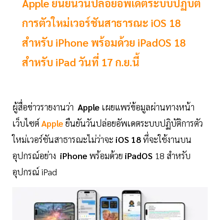
Apple ยืนยันวันปล่อยอัพเดตระบบปฏิบัติ
การตัวใหม่เวอร์ชันสาธารณะ iOS 18
สำหรับ iPhone พร้อมด้วย iPadOS 18
สำหรับ iPad วันที่ 17 ก.ย.นี้
ผู้สื่อข่าวรายงานว่า
Apple
เผยแพร่ข้อมูลผ่านทางหน้า
เว็บไซต์
Apple
ยืนยันวันปล่อยอัพเดตระบบปฏิบัติการตัว
ใหม่เวอร์ชันสาธารณะไม่ว่าจะ
iOS 18
ที่จะใช้งานบน
อุปกรณ์อย่าง
iPhone
พร้อมด้วย
iPadOS
18 สำหรับ
อุปกรณ์ iPad