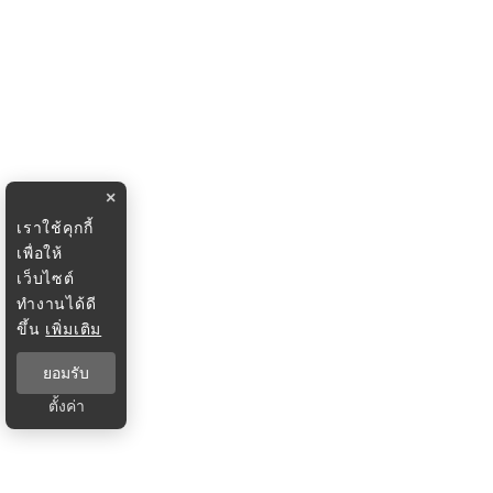
×
เราใช้คุกกี้
เพื่อให้
เว็บไซต์
ทำงานได้ดี
ขึ้น
เพิ่มเติม
ยอมรับ
ตั้งค่า