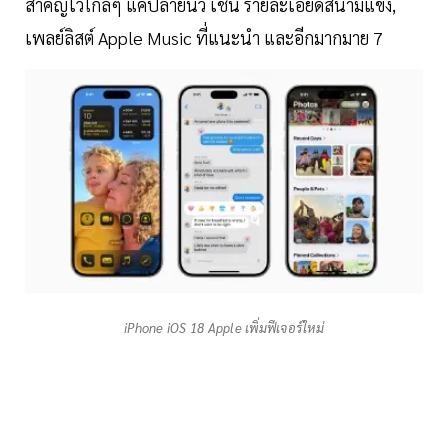
สำคัญไว้ใกล้ๆ แค่ปลายนิ้ว เช่น รายละเอียดสนามแข่ง,
เพลย์ลิสต์ Apple Music ที่แนะนำ และอีกมากมาย 7
iPhone iOS 18 Apple เพิ่มฟีเจอร์ใหม่