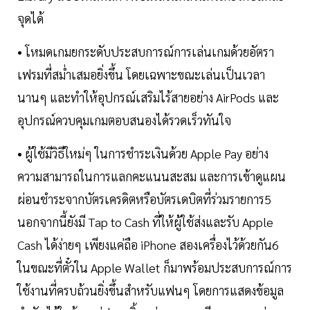
จุดได้
• โหมดเกมยกระดับประสบการณ์การเล่นเกมด้วยอัตรา
เฟรมที่สม่ำเสมอยิ่งขึ้น โดยเฉพาะขณะเล่นเป็นเวลา
นานๆ และทำให้อุปกรณ์เสริมไร้สายอย่าง AirPods และ
อุปกรณ์ควบคุมเกมตอบสนองได้รวดเร็วทันใจ
• ผู้ใช้มีวิธีใหม่ๆ ในการชำระเงินด้วย Apple Pay อย่าง
ความสามารถในการแลกคะแนนสะสม และการเข้าดูแผน
ผ่อนชำระจากบัตรเครดิตหรือบัตรเดบิตที่ร่วมรายการ5
นอกจากนี้ยังมี Tap to Cash ที่ให้ผู้ใช้ส่งและรับ Apple
Cash ได้ง่ายๆ เพียงแค่ถือ iPhone สองเครื่องไว้ด้วยกัน6
ในขณะที่ตั๋วใน Apple Wallet ก็มาพร้อมประสบการณ์การ
ใช้งานที่ครบถ้วนยิ่งขึ้นสำหรับแฟนๆ โดยการแสดงข้อมูล