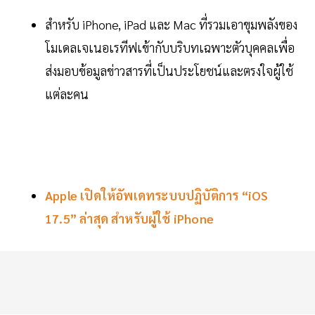
สำหรับ iPhone, iPad และ Mac ที่รวมเอาขุมพลังของ
โมเดลเจเนอเรทีฟเข้ากับบริบทเฉพาะตัวบุคคลเพื่อ
ส่งมอบข้อมูลข่าวสารที่เป็นประโยชน์และตรงใจผู้ใช้
แต่ละคน
Apple เปิดให้อัพเดทระบบปฏิบัติการ “iOS
17.5” ล่าสุด สำหรับผู้ใช้ iPhone