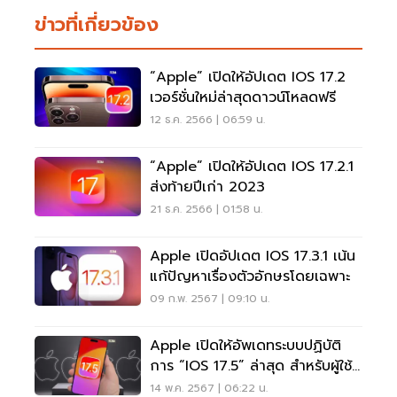
ข่าวที่เกี่ยวข้อง
“Apple” เปิดให้อัปเดต IOS 17.2
เวอร์ชั่นใหม่ล่าสุดดาวน์โหลดฟรี
12 ธ.ค. 2566 | 06:59 น.
“Apple” เปิดให้อัปเดต IOS 17.2.1
ส่งท้ายปีเก่า 2023
21 ธ.ค. 2566 | 01:58 น.
Apple เปิดอัปเดต IOS 17.3.1 เน้น
แก้ปัญหาเรื่องตัวอักษรโดยเฉพาะ
09 ก.พ. 2567 | 09:10 น.
Apple เปิดให้อัพเดทระบบปฏิบัติ
การ “iOS 17.5” ล่าสุด สำหรับผู้ใช้
IPhone
14 พ.ค. 2567 | 06:22 น.