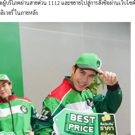
อผู้บริโภคผ่านสายด่วน 1112 และขยายไปสู่การสั่งซื้อผ่านเว็บไซต
ลิเวอรี่ ในภายหลัง