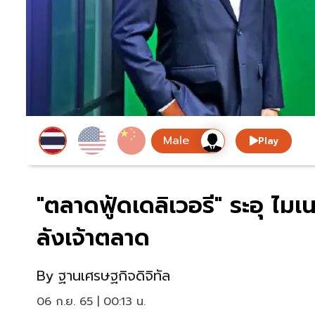
Play
"ตลาดฟู้ดเดลิเวอรี" ระอุ ไมเน
ลังเจ้าตลาด
By
ฐานเศรษฐกิจดิจิทัล
06 ก.ย. 65 | 00:13 น.