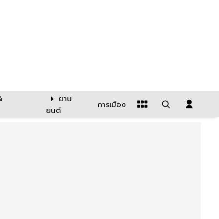
&
ยาน
การเมือง
ยนต์