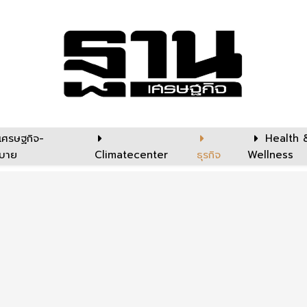
เศรษฐกิจ-
Health 
บาย
Climatecenter
ธุรกิจ
Wellness