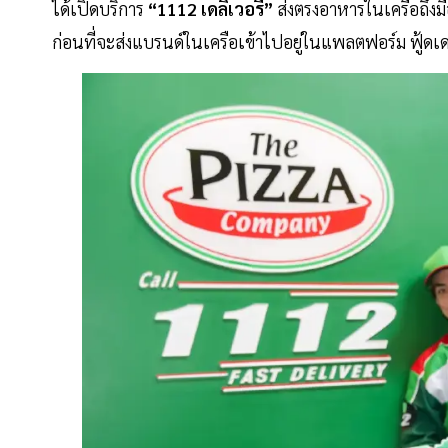
ได้เปิดบริการ
“1112 เดลิเวอรี่”
ส่งตรงอาหารในเครือถึงมื
ก่อนที่จะส่งแบรนด์ในเครือเข้าไปอยู่ในแพลตฟอร์ม ฟู้ดเด