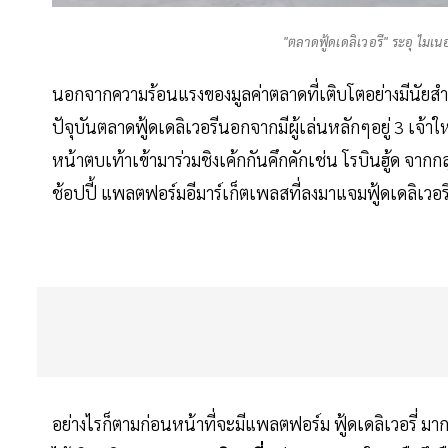
"ตลาดฟู้ดเดลิเวอรี" ระอุ ไมเน
นอกจากความร้อนแรงของมูลค่าตลาดที่เติบโตอย่างมีนัยสำ
ปัจุบันตลาดฟู้ดเดลิเวอรีนอกจากมีผู้เล่นหลักๆอยู่ 3 เจ้า
หน้าตบเท้าเข้ามาร่วมชิงเค้กกันคึกคักเช่น โรบินฮู้ด จากก
ช้อปปี้ แพลตฟอร์มอีมาร์เก็ตเพลสที่ลงมาแจมฟู้ดเดลิเวอรี่
อย่างไรก็ตามก่อนหน้าที่จะมีแพลตฟอร์ม ฟู้ดเดลิเวอรี่ ม