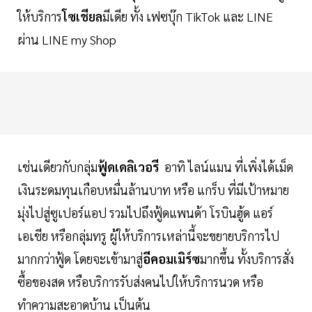
ให้บริการ
โซเชียล
มีเดีย ทั้ง เฟซบุ๊ก TikTok และ LINE
ผ่าน LINE my Shop
เช่นเดียวกับกลุ่ม
ฟู้ดเดลิเวอรี
อาทิ ไลน์แมน ที่เพิ่งได้เม็ด
เงินระดมทุนเกือบหมื่นล้านบาท หรือ แกร็บ ที่มีเป้าหมาย
มุ่งไปสู่ซูเปอร์แอป รวมไปถึงฟู้ดแพนด้า โรบินฮู้ด แอร์
เอเชีย หรือกลุ่มทรู ผู้ให้บริการเหล่านี้จะขยายบริการไป
มากกว่าฟู้ด โดยจะเข้ามาสู่
อีคอมเมิร์ซ
มากขึ้น ทั้งบริการสั่ง
ซื้อของสด หรือบริการรับส่งคนไปให้บริการนวด หรือ
ทำความสะอาดบ้าน เป็นต้น