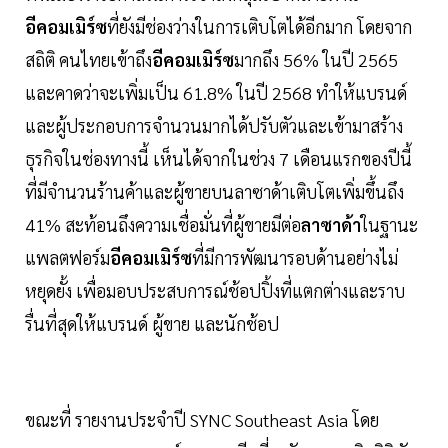
อีคอมเมิร์ซ
ที่ยังมีช่องว่างในการเติบโตได้อีกมาก โดยจาก
สถิติ คนไทยเข้าถึง
อีคอมเมิร์ซ
มากถึง 56% ในปี 2565
และคาดว่าจะเพิ่มเป็น 61.8% ในปี 2568 ทำให้แบรนด์
และผู้ประกอบการจำนวนมากได้ปรับตัวและเข้ามาสร้าง
ธุรกิจในช่องทางนี้ เห็นได้จากในช่วง 7 เดือนแรกของปีนี้
ที่มีจำนวนร้านค้าและผู้ขายบนลาซาด้าเติบโตเพิ่มขึ้นถึง
41% สะท้อนถึงความเชื่อมั่นที่ผู้ขายมีต่อ
ลาซาด้า
ในฐานะ
แพลตฟอร์ม
อีคอมเมิร์ซ
ที่มีการพัฒนารอบด้านอย่างไม่
หยุดยั้ง เพื่อมอบประสบการณ์ช้อปปิ้งที่แตกต่างและราบ
รื่นที่สุดให้แบรนด์ ผู้ขาย และนักช้อป
ขณะที่ รายงานประจำปี SYNC Southeast Asia โดย