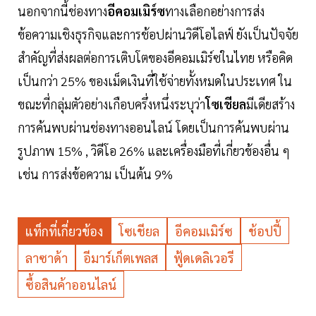
นอกจากนี้ช่องทาง
อีคอมเมิร์ซ
ทางเลือกอย่างการส่ง
ข้อความเชิงธุรกิจและการช้อปผ่านวิดีโอไลฟ์ ยังเป็นปัจจัย
สำคัญที่ส่งผลต่อการเติบโตของอีคอมเมิร์ซในไทย หรือคิด
เป็นกว่า 25% ของเม็ดเงินที่ใช้จ่ายทั้งหมดในประเทศ ใน
ขณะที่กลุ่มตัวอย่างเกือบครึ่งหนึ่งระบุว่า
โซเชียล
มีเดียสร้าง
การค้นพบผ่านช่องทางออนไลน์ โดยเป็นการค้นพบผ่าน
รูปภาพ 15% , วิดีโอ 26% และเครื่องมือที่เกี่ยวข้องอื่น ๆ
เช่น การส่งข้อความ เป็นต้น 9%
แท็กที่เกี่ยวข้อง
โซเชียล
อีคอมเมิร์ซ
ช้อปปี้
ลาซาด้า
อีมาร์เก็ตเพลส
ฟู้ดเดลิเวอรี
ซื้อสินค้าออนไลน์