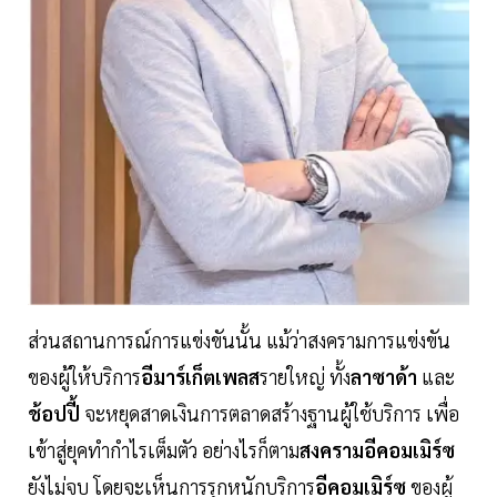
ส่วนสถานการณ์การแข่งขันนั้น แม้ว่าสงครามการแข่งขัน
ของผู้ให้บริการ
อีมาร์เก็ตเพลส
รายใหญ่ ทั้ง
ลาซาด้า
และ
ช้อปปี้
จะหยุดสาดเงินการตลาดสร้างฐานผู้ใช้บริการ เพื่อ
เข้าสู่ยุคทำกำไรเต็มตัว อย่างไรก็ตาม
สงครามอีคอมเมิร์ซ
ยังไม่จบ โดยจะเห็นการรุกหนักบริการ
อีคอมเมิร์ซ
ของผู้