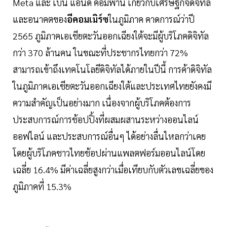
Meta และ เบน แอนด์ คอมพานี เกี่ยวกับเศรษฐกิจดิจิทัล
และอนาคตของ
อีคอมเมิร์ซ
ในภูมิภาค คาดการณ์ว่าปี
2565 ภูมิภาคเอเชียตะวันออกเฉียงใต้จะมีผู้บริโภคดิจิทัล
กว่า 370 ล้านคน ในขณะที่ประชากรไทยกว่า 72%
สามารถเข้าถึงเทคโนโลยีดิจิทัลได้ภายในปีนี้ การค้าดิจิทัล
ในภูมิภาคเอเชียตะวันออกเฉียงใต้และประเทศไทยยังคงมี
ความสำคัญเป็นอย่างมาก เนื่องจากผู้บริโภคต้องการ
ประสบการณ์การช้อปปิ้งที่ผสมผสานระหว่างออนไลน์
ออฟไลน์ และประสบการณ์อื่นๆ ได้อย่างลื่นไหลกว่าเคย
โดยผู้บริโภคชาวไทยช้อปผ่านแพลตฟอร์มออนไลน์โดย
เฉลี่ย 16.4% มีค่าเฉลี่ยสูงกว่าเมื่อเทียบกับตัวเลขเฉลี่ยของ
ภูมิภาคที่ 15.3%