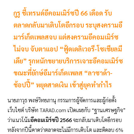
กูรู ชี้เทรนด์อีคอมเมิร์ซปี 66 เดือด รับ
ตลาดกลับมาเติบโตอีกรอบ ระบุสงครามอี
มาร์เก็ตเพลสจบ แต่สงครามอีคอมเมิร์ซ
ไม่จบ จับตาแอป “ฟู้ดเดลิเวอรี-โซเชียลมี
เดีย” รุกหนักขยายบริการเจาะอีคอมเมิร์ซ
ขณะที่ยักษ์อีมาร์เก็ตเพลส “ลาซาด้า-
ช้อปปี้” หยุดสาดเงิน เข้าสู่ยุคทำกำไร
นายภาวุธ พงษ์วิทยภานุ กรรมการผู้จัดการและผู้ก่อตั้ง
เว็บไซต์ บริษัท TARAD.com เปิดเผยกับ “ฐานเศรษฐกิจ”
ว่าแนวโน้ม
อีคอมเมิร์ซปี 2566
จะกลับมาเติบโตอีกรอบ
หลังจากปีนี้คาดว่าตลาดจะไม่มีการเติบโต และติดลบ 6%