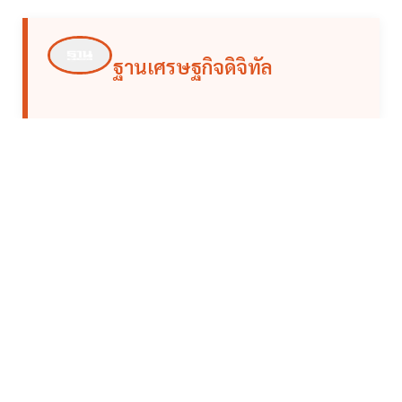
ฐานเศรษฐกิจดิจิทัล