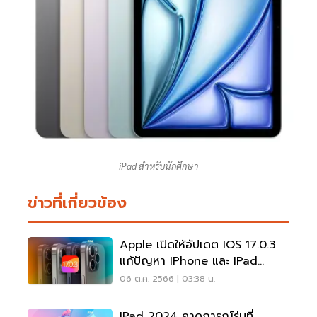
iPad สำหรับนักศึกษา
ข่าวที่เกี่ยวข้อง
Apple เปิดให้อัปเดต IOS 17.0.3
แก้ปัญหา IPhone และ IPad
เครื่องร้อน
06 ต.ค. 2566 | 03:38 น.
IPad 2024 คาดการณ์รุ่นที่