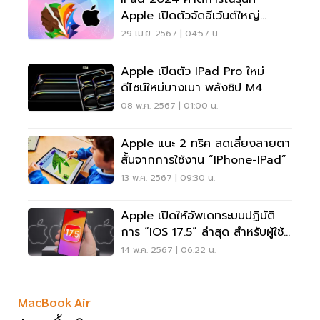
Apple เปิดตัวจัดอีเว้นต์ใหญ่
ถ่ายทอดสดทางออนไลน์
29 เม.ย. 2567 | 04:57 น.
Apple เปิดตัว IPad Pro ใหม่
ดีไซน์ใหม่บางเบา พลังชิป M4
08 พ.ค. 2567 | 01:00 น.
Apple แนะ 2 ทริค ลดเสี่ยงสายตา
สั้นจากการใช้งาน “iPhone-IPad”
13 พ.ค. 2567 | 09:30 น.
Apple เปิดให้อัพเดทระบบปฏิบัติ
การ “iOS 17.5” ล่าสุด สำหรับผู้ใช้
IPhone
14 พ.ค. 2567 | 06:22 น.
MacBook Air