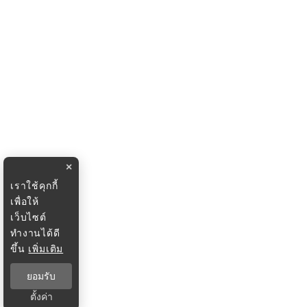
×
เราใช้คุกกี้
เพื่อให้
เว็บไซต์
ทำงานได้ดี
ขึ้น
เพิ่มเติม
ยอมรับ
ตั้งค่า