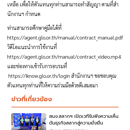
เหลือ เพื่อให้ตัวแทนทุกท่านสามารถทำสัญญา ตามที่สำ
นักงานฯ กำหนด
ท่านสามารถศึกษาคู่มือได้ที่
https://agent.glo.or.th/manual/contract_manual.pdf
วิดีโอแนะนำการใช้งานที่
https://agent.glo.or.th/manual/contract_video.mp4
และช่องทางเข้ารับการอบรมที่
https://iknow.glo.or.th/login สำนักงานฯ ขอขอบคุณ
ตัวแทนทุกท่านที่ให้ความร่วมมือด้วยดีเสมอมา
ข่าวที่เกี่ยวข้อง
สนง.สลากฯ เปิดเวทีรับฟังความเห็น
ดันธุรกิจสลากสู่ความยั่งยืน