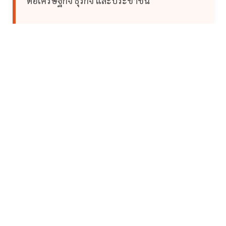
ต่อเศรษฐกิจ ธุรกิจ และประชาชน