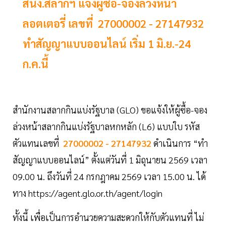
สนง.สลากฯ แจ้งผู้ซื้อ-จองล่วงหน้า
ลอตเตอรี่ เลขที่ 27000002 - 27147932
ทำสัญญาแบบออนไลน์ เริ่ม 1 มิ.ย.-24
ก.ค.นี้
สำนักงานสลากกินแบ่งรัฐบาล (GLO) ขอแจ้งให้ผู้ซื้อ-จอง
ล่วงหน้าสลากกินแบ่งรัฐบาลหกหลัก (L6) แบบใบ รหัส
ตัวแทนเลขที่
27000002 - 27147932
ดำเนินการ “ทำ
สัญญาแบบออนไลน์” ตั้งแต่วันที่ 1 มิถุนายน 2569 เวลา
09.00 น. ถึงวันที่ 24 กรกฎาคม 2569 เวลา 15.00 น. ได้
ทาง https://agent.glo.or.th/agent/login
ทั้งนี้ เพื่อเป็นการอำนวยความสะดวกให้กับตัวแทนที่ ไม่