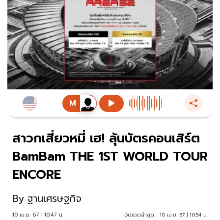
สาวกเสี่ยวหมี่ เฮ! ลุ้นบัตรคอนเสิร์ต
BamBam THE 1ST WORLD TOUR
ENCORE
By
ฐานเศรษฐกิจ
10 เม.ย. 67 | 10:47 น.
อัปเดตล่าสุด :
10 เม.ย. 67 | 10:54 น.