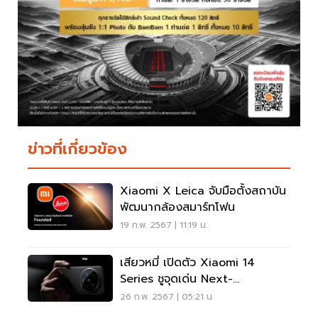
ข่าวที่เกี่ยวข้อง
Xiaomi X Leica จับมือตั้งสถาบัน
พัฒนากล้องสมาร์ทโฟน
19 ก.พ. 2567 | 11:19 น.
เสียวหมี่ เปิดตัว Xiaomi 14
Series ชูจุดเด่น Next-
Generation Leica Optics
26 ก.พ. 2567 | 05:21 น.