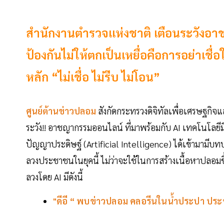
สำนักงานตำรวจแห่งชาติ เตือนระวังอาช
ป้องกันไม่ให้ตกเป็นเหยื่อคือการอย่าเชื่
หลัก “ไม่เชื่อ ไม่รีบ ไม่โอน”
ศูนย์ต้านข่าวปลอม
สังกัดกระทรวงดิจิทัลเพื่อเศรษฐกิจแ
ระวัง!! อาชญากรรมออนไลน์ ที่มาพร้อมกับ AI เทคโนโลยี
ปัญญาประดิษฐ์ (Artificial Intelligence) ได้เข้ามามีบท
ลวงประชาชนในยุคนี้ ไม่ว่าจะใช้ในการสร้างเนื้อหาปลอมข
ลวงโดย AI มีดังนี้
"ดีอี “ พบข่าวปลอม คลอรีนในน้ำประปา ประ