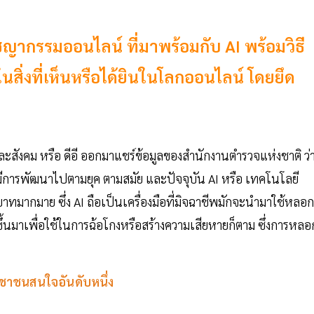
ญากรรมออนไลน์ ที่มาพร้อมกับ AI พร้อมวิธี
อในสิ่งที่เห็นหรือได้ยินในโลกออนไลน์ โดยยึด
ละสังคม หรือ ดีอี ออกมาแชร์ข้อมูลของสำนักงานตำรวจแห่งชาติ ว่
มีการพัฒนาไปตามยุค ตามสมัย และปัจจุบัน AI หรือ เทคโนโลยี
บาทมากมาย ซึ่ง AI ถือเป็นเครื่องมือที่มิจฉาชีพมักจะนำมาใช้หลอก
ึ้นมาเพื่อใช้ในการฉ้อโกงหรือสร้างความเสียหายก็ตาม ซึ่งการหลอ
ชาชนสนใจอันดับหนึ่ง