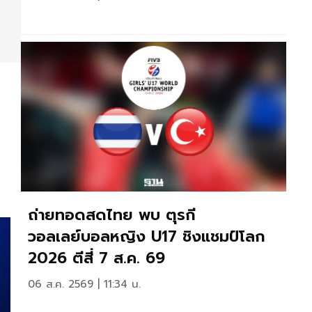
ถ่ายทอดสดไทย พบ ตุรกี
วอลเลย์บอลหญิง U17 ชิงแชมป์โลก
2026 ตีสี่ 7 ส.ค. 69
06 ส.ค. 2569 | 11:34 น.