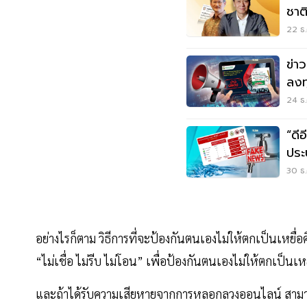
ชาต
22 ธ.
ข่า
ลงท
15
24 ธ.
“ดี
ประ
30 ธ.
อย่างไรก็ตาม วิธีการที่จะป้องกันตนเองไม่ให้ตกเป็นเหยื่อ
“ไม่เชื่อ ไม่รีบ ไม่โอน” เพื่อป้องกันตนเองไม่ให้ตกเป
และถ้าได้รับความเสียหายจากการหลอกลวงออนไลน์ สามารถแ