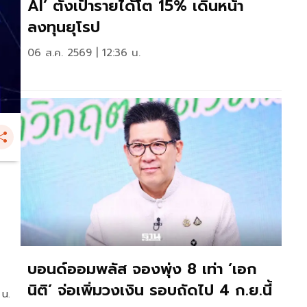
AI’ ตั้งเป้ารายได้โต 15% เดินหน้า
ลงทุนยุโรป
06 ส.ค. 2569 | 12:36 น.
บอนด์ออมพลัส จองพุ่ง 8 เท่า ‘เอก
นิติ’ จ่อเพิ่มวงเงิน รอบถัดไป 4 ก.ย.นี้
 น.