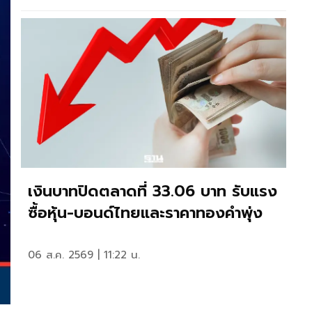
เงินบาทปิดตลาดที่ 33.06 บาท รับแรง
ซื้อหุ้น-บอนด์ไทยและราคาทองคำพุ่ง
06 ส.ค. 2569 | 11:22 น.