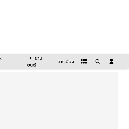
&
ยาน
การเมือง
ยนต์