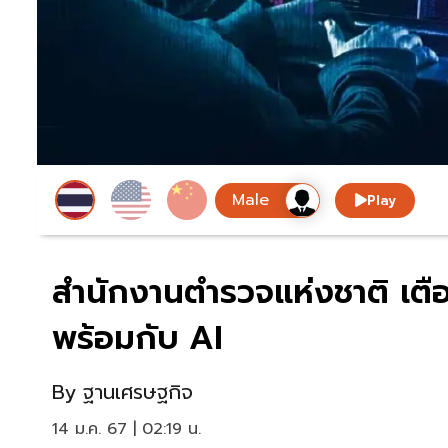
Play
สำนักงานตำรวจแห่งชาติ เตื
พร้อมกับ AI
By
ฐานเศรษฐกิจ
14 ม.ค. 67 | 02:19 น.