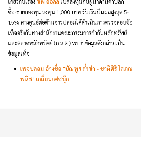
เกี่ยวกับเรื่อง
ซีพี ออลล์
เปิดลงทุนกับผู้นำด้านค้าปลีก
ซื้อ-ขายกองทุน ลงทุน 1,000 บาท รับเงินปันผลสูงสุด 5-
15% ทางศูนย์ต่อต้านข่าวปลอมได้ดำเนินการตรวจสอบข้อ
เท็จจริงกับทางสำนักงานคณะกรรมการกำกับหลักทรัพย์
และตลาดหลักทรัพย์ (ก.ล.ต.) พบว่าข้อมูลดังกล่าว เป็น
ข้อมูลเท็จ
เพจปลอม อ้างชื่อ "บัณฑูร ล่ำซำ - ชาติศิริ โสภณ
พนิช" เกลื่อนเฟซบุ๊ก