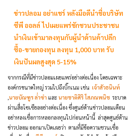
ข่าวปลอม อย่าแชร์ หลังมือดีนำชื่อบริษัท
ซีพี ออลล์ ไปเผยแพร่ชักชวนประชาชน
นำเงินเข้ามาลงทุนกับผู้นำด้านค้าปลีก
ซื้อ-ขายกองทุน ลงทุน 1,000 บาท รับ
เงินปันผลสูงสุด 5-15%
จากกรณีที่มีข่าวปลอมเผยแพร่อย่างต่อเนื่อง โดยเฉพาะ
องค์กรขนาดใหญ่ รวมไปถึงบิ๊กเนม เช่น
เจ้าสัวธนินท์
,
นายบัณฑูร ล่ำซำ
และ
นายชาติศิริ โสภณพนิช
ระบาด
ผ่านสื่อโซเชียลอย่างต่อเนื่อง ซึ่งศูนย์ต้านข่าวปลอมเตือน
อย่าหลงเชื่อการหลอกลงทุนไปก่อนหน้านี้ ล่าสุดศูนย์ต้าน
ข่าวปลอม ออกมาเปิดเผยว่า ตามที่มีข้อความชวนเชื่อ