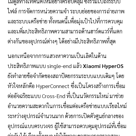
โมดูลทางเทคนิคใหม่อย่างครอบคลุม ซึ่งรวมไปถึงระบบ
ไฟล์ การจัดการหน่วยความจำ ระบบย่อยของการถ่ายภาพ
และระบบเครือข่าย ทั้งหมดนี้เพื่อมุ่งเป้าไปที่การควบคุม
และเพิ่มประสิทธิภาพความสามารถด้านฮาร์ดแวร์ที่แตก
ต่างกันของอุปกรณ์ต่างๆ ได้อย่างมีประสิทธิภาพที่สุด
นอกเหนือจากการแสวงหาความเป็นเลิศในด้าน
ประสิทธิภาพแบบ single-end แล้ว
Xiaomi HyperOS
ยังทำลายข้อจำกัดของสถาปัตยกรรมระบบแบบเดิมๆ โดย
หัวใจหลักคือ HyperConnect ซึ่งเป็นโครงสร้างการเชื่อม
ต่ออัจฉริยะแบบ Cross-End ที่เป็นนวัตกรรมใหม่ มาช่วย
อำนวยความสะดวกในการเชื่อมต่อเครือข่ายแบบเรียลไทม์
ระหว่างอุปกรณ์จำนวนมาก ด้วยการเปิดตัวศูนย์กลางของ
อุปกรณ์แบบครบวงจร ผู้ใช้สามารถควบคุมอุปกรณ์ที่เชื่อม
ต่อกันได้เกือบทั้งหมด ทำให้พวกเขาสามารถตรวจสอบ