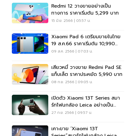
Redmi 12 วางขายอย่างเป็น
ทางการ ราคาเริ่มต้น 5,299 บาท
15 มิ.ย. 2566 | 05:57 น.
Xiaomi Pad 6 เตรียมขายในไทย
19 ส.ค.66 ราคาเริ่มต้น 10,990
บาท
09 ส.ค. 2566 | 07:03 น.
เสียวหมี่ วางขาย Redmi Pad SE
แท็บเล็ต ราคาประหยัด 5,990 บาท
08 ก.ย. 2566 | 09:05 น.
เปิดตัว Xiaomi 13T Series สมา
ร์ทโฟนกล้อง Leica อย่างเป็น
ทางการ
27 ก.ย. 2566 | 09:57 น.
เคาะขาย ‘Xiaomi 13T
Series”สมาร์ทโฟนกล้อง Leica