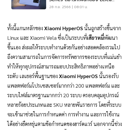
เริ่มต้น 15,990 บาท
28 ก.ย. 2566 | 08:01 น.
ทั้งนี้แกนหลักของ
Xiaomi HyperOS
นั้นถูกสร้างขึ้นจาก
Linux และ Xiaomi Vela ซึ่งเป็นระบบที่
เสียวหมี่
พัฒนา
ขึ้นเอง ส่งผลให้ระบบทำงานด้วยกันอย่างสอดคล้องรวมไป
ถึงความสามารถในการจัดการทรัพยากรของระบบที่แม่นยำ
ทำให้ทุกอุปกรณ์สามารถมอบประสิทธิภาพอย่างเหนือ
ระดับ เลเยอร์พื้นฐานของ
Xiaomi HyperOS
นั้นรองรับ
แพลตฟอร์มโปรเซสเซอร์มากกว่า 200 แพลตฟอร์ม และ
ระบบไฟล์มาตรฐานมากกว่า 20 ระบบ ครอบคลุมอุปกรณ์
หลายร้อยประเภทและ SKU หลายพันรายการ โดยที่ระบบ
จะเข้ามาช่วยในการกำหนดค่า การทำงาน และการใช้งาน
ได้อย่างยืดหยุ่นตามข้อกำหนดของฮาร์ดแวร์ นอกจากนี้ช่วง