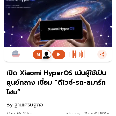
เปิด Xiaomi HyperOS เน้นผู้ใช้เป็น
ศูนย์กลาง เชื่อม “ดีไวซ์-รถ-สมาร์ท
โฮม”
By
ฐานเศรษฐกิจ
27 ต.ค. 66 | 10:17 น.
อัปเดตล่าสุด :
27 ต.ค. 66 | 10:39 น.