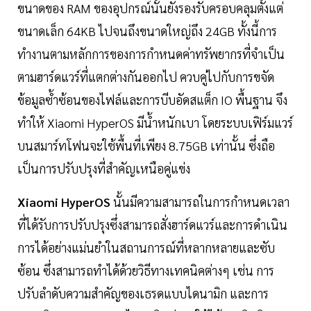
ขนาดของ RAM ของอุปกรณ์นั้นยังรองรับครอบคลุมตั้งแต่
ขนาดเล็ก 64KB ไปจนถึงขนาดใหญ่ถึง 24GB ทั้งนี้การ
ทำงานตามหลักการของการกำหนดค่าทรัพยากรที่จำเป็น
ตามฮาร์ดแวร์ที่แตกต่างกันออกไป ควบคู่ไปกับการขจัด
ข้อมูลซ้ำซ้อนของไฟล์และการบีบอัดสแต็ก IO พื้นฐาน จึง
ทำให้ Xiaomi HyperOS มีน้ำหนักเบา โดยระบบเฟิร์มแวร์
บนสมาร์ทโฟนจะใช้พื้นที่เพียง 8.75GB เท่านั้น ซึ่งถือ
เป็นการปรับปรุงที่สำคัญเหนือคู่แข่ง
Xiaomi HyperOS
นั้นมีความสามารถในการกำหนดเวลา
ที่ได้รับการปรับปรุงซึ่งสามารถสั่งฮาร์ดแวร์และการดำเนิน
การได้อย่างแม่นยำในสถานการณ์ที่หลากหลายและซับ
ซ้อน ซึ่งสามารถทำได้ด้วยวิธีทางเทคนิคต่างๆ เช่น การ
ปรับลำดับความสำคัญของเธรดแบบไดนามิก และการ