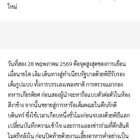
ใหม่
วันที่สอง 28 พฤษภาคม 2569 คือจุดสูงสุดของการเยือน
เมื่อนายโต เลิม เดินทางสู่ทำเนียบรัฐบาลด้วยพิธีรับรอง
เต็มรูปแบบ ทั้งการบรรเลงเพลงชาติ การตรวจแถวกอง
ทหารเกียรติยศ ก่อนสองผู้นำจะหารือแบบตัวต่อตัวในห้อง
สีงาช้าง จากนั้นขยายสู่การหารือเต็มคณะในตึกภักดี
บดินทร์ ซึ่งใช้เวลาเกือบหนึ่งชั่วโมงก่อนจบลงด้วยพิธีแลก
เปลี่ยนบันทึกความเข้าใจ และการแถลงข่าวร่วมที่ตึกสันติ
ไมตรีหลังใน ก่อนปิดท้ายด้วยงานเลี้ยงอาหารค่ำอย่างเป็น