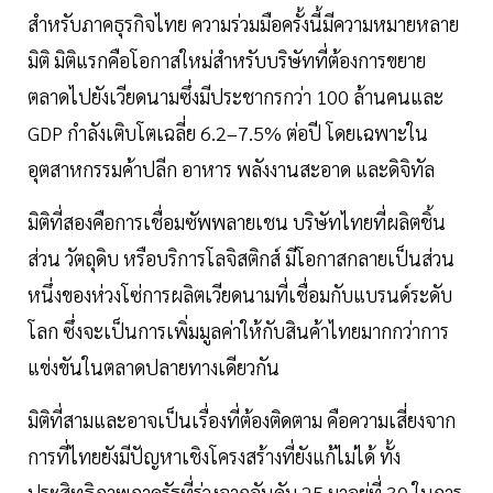
สำหรับภาคธุรกิจไทย ความร่วมมือครั้งนี้มีความหมายหลาย
มิติ มิติแรกคือโอกาสใหม่สำหรับบริษัทที่ต้องการขยาย
ตลาดไปยังเวียดนามซึ่งมีประชากรกว่า 100 ล้านคนและ
GDP กำลังเติบโตเฉลี่ย 6.2–7.5% ต่อปี โดยเฉพาะใน
อุตสาหกรรมค้าปลีก อาหาร พลังงานสะอาด และดิจิทัล
มิติที่สองคือการเชื่อมซัพพลายเชน บริษัทไทยที่ผลิตชิ้น
ส่วน วัตถุดิบ หรือบริการโลจิสติกส์ มีโอกาสกลายเป็นส่วน
หนึ่งของห่วงโซ่การผลิตเวียดนามที่เชื่อมกับแบรนด์ระดับ
โลก ซึ่งจะเป็นการเพิ่มมูลค่าให้กับสินค้าไทยมากกว่าการ
แข่งขันในตลาดปลายทางเดียวกัน
มิติที่สามและอาจเป็นเรื่องที่ต้องติดตาม คือความเสี่ยงจาก
การที่ไทยยังมีปัญหาเชิงโครงสร้างที่ยังแก้ไม่ได้ ทั้ง
ประสิทธิภาพภาครัฐที่ร่วงจากอันดับ 25 มาอยู่ที่ 30 ในการ