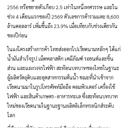
2556 หรือขยายตัวเกือบ 2.5 เท่าในหนึ่งทศวรรษ และใน
ช่วง 4 เดือนแรกของปี 2569 ตัวเลขการค้ารวมแตะ 8,600
ล้านดอลลาร์ เพิ่มขึ้นถึง 23.9% เมื่อเทียบกับช่วงเดียวกัน
ของปีก่อน
ในแง่โครงสร้างการค้า ไทยส่งออกไปเวียดนามหลักๆ ได้แก่
น้ำมันสำเร็จรูป เม็ดพลาสติก เคมีภัณฑ์ รถยนต์และชิ้น
ส่วน และแผงวงจรไฟฟ้า สะท้อนบทบาทของไทยในฐานะ
ผู้ผลิตวัตถุดิบและอุตสาหกรรมต้นน้ำ ขณะที่นำเข้าจาก
เวียดนามมาในรูปโทรศัพท์มือถือ คอมพิวเตอร์ เครื่องใช้
ไฟฟ้า และสินค้าเกษตร–อาหารทะเล ซึ่งสะท้อนบทบาท
ใหม่ของเวียดนามในฐานะฐานผลิตอิเล็กทรอนิกส์ระดับ
โลก