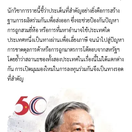
นักวิชาการรายนี้ชี้ว่าประเด็นที่สำคัญอย่างยิ่งคือการสร้าง
ฐานการผลิตร่วมกันเพื่อส่งออก ซึ่งจะช่วยป้องกันปัญหา
การถูกสวมยี่ห้อ หรือการที่มหาอำนาจใช้ประเทศใด
ประเทศหนึ่งเป็นทางผ่านเพื่อเลี่ยงภาษี จนนำไปสู่ปัญหา
การขาดดุลการค้าหรือการถูกมาตรการโต้ตอบจากสหรัฐฯ
โดยย้ำว่าสถานะของทั้งสองประเทศในเรื่องนี้ไม่ได้แตกต่าง
กัน การเปิดมุมมองใหม่ในการลงทุนร่วมกันจึงเป็นทางรอด
ที่สำคัญ