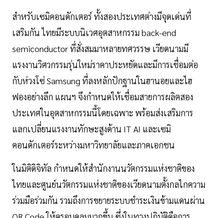
สำหรับเซมิคอนดักเตอร์ ทั้งสองประเทศต่างมีจุดเด่นที่
เสริมกัน ไทยมีระบบนิเวศอุตสาหกรรม back-end
semiconductor ที่สั่งสมมาหลายทศวรรษ เวียดนามมี
แรงงานวิศวกรรมรุ่นใหม่ราคาประหยัดและมีการเชื่อมต่อ
กับห่วงโซ่ Samsung ที่ลงหลักปักฐานในฮานอยและไฮ
ฟองอย่างลึก แผนฯ จึงกำหนดให้เชื่อมสายการผลิตสอง
ประเทศในอุตสาหกรรมนี้โดยเฉพาะ พร้อมส่งเสริมการ
แลกเปลี่ยนแรงงานทักษะสูงด้าน IT AI และเซมิ
คอนดักเตอร์ระหว่างมหาวิทยาลัยและภาคเอกชน
ในมิติดิจิทัล กำหนดให้สำนักงานนวัตกรรมแห่งชาติของ
ไทยและศูนย์นวัตกรรมแห่งชาติของเวียดนามตั้งกลไกความ
ร่วมมือร่วมกัน รวมถึงการขยายระบบชำระเงินข้ามแดนผ่าน
QR Code ให้ครอบคลุมมากขึ้น ซึ่งในทางปฏิบัติคือการ