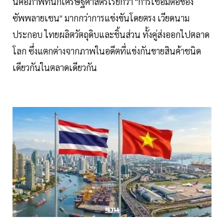
นี่คือภาพที่นักเศรษฐศาสตร์เรียกว่า "การเชื่อมต่อของ
ซัพพลายเชน" มากกว่าการแข่งขันโดยตรง เวียดนาม
ประกอบ ไทยผลิตวัตถุดิบและชิ้นส่วน ทั้งคู่ส่งออกไปตลาด
โลก ซึ่งแตกต่างจากภาพในอดีตที่แข่งกันขายสินค้าชนิด
เดียวกันในตลาดเดียวกัน