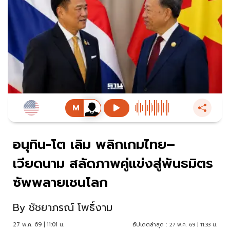
อนุทิน-โต เลิม พลิกเกมไทย–
เวียดนาม สลัดภาพคู่แข่งสู่พันธมิตร
ซัพพลายเชนโลก
By
ชัชยาภรณ์ โพธิ์งาม
27 พ.ค. 69 | 11:01 น.
อัปเดตล่าสุด :
27 พ.ค. 69 | 11:33 น.