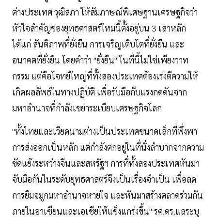
ต่างประเทศ วุฒิสภา ให้สัมภาษณ์พิเศษฐานเศรษฐกิจว่า
หัวใจสำคัญของยุทธศาสตร์ใหม่นี้ตั้งอยู่บน 3 เสาหลัก
ได้แก่ สันติภาพที่ยั่งยืน การเจริญเติบโตที่ยั่งยืน และ
อนาคตที่ยั่งยืน โดยคำว่า "ยั่งยืน" ในที่นี้ไม่ใช่เพียงวาท
กรรม แต่คือโจทย์ใหญ่ที่ทั้งสองประเทศต้องเร่งตีความให้
เกิดผลลัพธ์ในทางปฏิบัติ เพื่อรับมือกับแรงกดดันจาก
มหาอำนาจที่กำลังเขย่าระเบียบเศรษฐกิจโลก
"ทั้งไทยและเวียดนามต่างเป็นประเทศขนาดเล็กที่พึ่งพา
การส่งออกเป็นหลัก แต่กำลังตกอยู่ในที่นั่งลำบากจากความ
ขัดแย้งระหว่างจีนและสหรัฐฯ การที่ทั้งสองประเทศหันมา
จับมือกันในระดับยุทธศาสตร์จึงเป็นเรื่องจำเป็น เพื่อลด
การยืมจมูกมหาอำนาจหายใจ และหันมาสร้างตลาดร่วมกัน
ภายในอาเซียนและเอเชียให้แข็งแกร่งขึ้น" รศ.ดร.แลระบุ