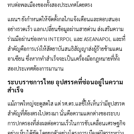
ทบต่อพลเมืองของทั้งสองประเทศโดยตรง
แผนฯ ยังกำหนดให้จัดตั้งกลไกแจ้งเตือนและตอบสนอง
อย่างรวดเร็ว แลกเปลี่ยนข้อมูลผ่านสายด่วน ส่งเสริมความ
ร่วมมือผ่านช่องทาง INTERPOL และ ASEANAPOL และที่
สำคัญคือการเร่งให้สัตยาบันสนธิสัญญาส่งผู้ร้ายข้ามแดน
อาเซียน ซึ่งหากทำสำเร็จจะเป็นเครื่องมือกฎหมายที่ทั้ง
สองประเทศต้องการมานาน
ระบบราชการไทย อุปสรรคที่ซ่อนอยู่ในความ
สำเร็จ
แม้ภาพใหญ่จะดูสดใส แต่ รศ.ดร.แลชี้ให้เห็นว่ามีอุปสรรค
สำคัญที่ต้องตรงไปตรงมา นั่นคือความแตกต่างของระบบ
การปกครองที่ส่งผลต่อความเร็วในการขับเคลื่อนเศรษฐกิจ
อย่างเห็นได้ชัด โดยยกตัวอย่างโครงการเมืองคู่มิตรระหว่าง