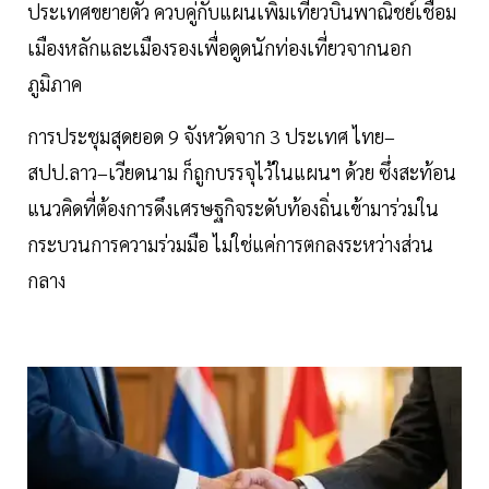
ประเทศขยายตัว ควบคู่กับแผนเพิ่มเที่ยวบินพาณิชย์เชื่อม
เมืองหลักและเมืองรองเพื่อดูดนักท่องเที่ยวจากนอก
ภูมิภาค
การประชุมสุดยอด 9 จังหวัดจาก 3 ประเทศ ไทย–
สปป.ลาว–เวียดนาม ก็ถูกบรรจุไว้ในแผนฯ ด้วย ซึ่งสะท้อน
แนวคิดที่ต้องการดึงเศรษฐกิจระดับท้องถิ่นเข้ามาร่วมใน
กระบวนการความร่วมมือ ไม่ใช่แค่การตกลงระหว่างส่วน
กลาง