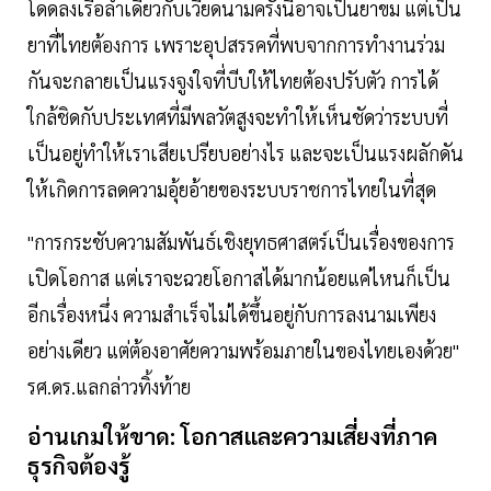
โดดลงเรือลำเดียวกับเวียดนามครั้งนี้อาจเป็นยาขม แต่เป็น
ยาที่ไทยต้องการ เพราะอุปสรรคที่พบจากการทำงานร่วม
กันจะกลายเป็นแรงจูงใจที่บีบให้ไทยต้องปรับตัว การได้
ใกล้ชิดกับประเทศที่มีพลวัตสูงจะทำให้เห็นชัดว่าระบบที่
เป็นอยู่ทำให้เราเสียเปรียบอย่างไร และจะเป็นแรงผลักดัน
ให้เกิดการลดความอุ้ยอ้ายของระบบราชการไทยในที่สุด
"การกระชับความสัมพันธ์เชิงยุทธศาสตร์เป็นเรื่องของการ
เปิดโอกาส แต่เราจะฉวยโอกาสได้มากน้อยแค่ไหนก็เป็น
อีกเรื่องหนึ่ง ความสำเร็จไม่ได้ขึ้นอยู่กับการลงนามเพียง
อย่างเดียว แต่ต้องอาศัยความพร้อมภายในของไทยเองด้วย"
รศ.ดร.แลกล่าวทิ้งท้าย
อ่านเกมให้ขาด: โอกาสและความเสี่ยงที่ภาค
ธุรกิจต้องรู้