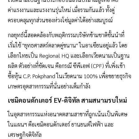
ค่าแรงงานและแรงงานรุ่นใหม่ เมื่อรวมกันแล้ว ทั้งคู่
ครอบคลุมทุกส่วนของห่วงโซ่มูลค่าได้อย่างสมบูรณ์
กลยุทธ์นี้สอดคล้องกับพฤติกรรมบริษัทข้ามชาติชั้นนำที่
เริ่มใช้ "ยุทธศาสตร์ตลาดคู่ขนาน" ในอาเซียนอยู่แล้ว โดย
เลือกไทยเป็น Regional HQ และเลือกเวียดนามเป็นฐาน
ผลิต ตัวอย่างที่ชัดเจน คือกรณี ซีพีเอฟ (CPF) ที่เพิ่งเข้า
ซื้อหุ้น C.P. Pokphand ในเวียดนาม 100% เพื่อขยายธุรกิจ
เกษตรอุตสาหกรรมที่นั่นอย่างเต็มกำลัง
เซมิคอนดักเตอร์ EV-ดิจิทัล สามสนามรบใหม่
ในอุตสาหกรรมแห่งอนาคตสามสาขาที่ถูกเน้นเป็นพิเศษ
ในแผนฯ คือเซมิคอนดักเตอร์ ยานยนต์ไฟฟ้า และ
เศรษฐกิจดิจิทัล