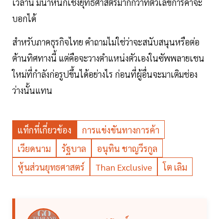
เวลานี้ มีน้ำหนักเชิงยุทธศาสตร์มากกว่าที่ตัวเลขการค้าจะ
บอกได้
สำหรับภาคธุรกิจไทย คำถามไม่ใช่ว่าจะสนับสนุนหรือต่อ
ต้านทิศทางนี้ แต่คือจะวางตำแหน่งตัวเองในซัพพลายเชน
ใหม่ที่กำลังก่อรูปขึ้นได้อย่างไร ก่อนที่ผู้อื่นจะมาเติมช่อง
ว่างนั้นแทน
แท็กที่เกี่ยวข้อง
การแข่งขันทางการค้า
เวียดนาม
รัฐบาล
อนุทิน ชาญวีรกูล
หุ้นส่วนยุทธศาสตร์
Than Exclusive
โต เลิม