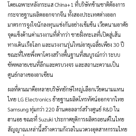
โดยเฉพาะหลังกระแส China+1 ที่บริษัทข้ามชาติต้องการ
กระจายฐานผลิตออกจากจีน ทั้งสองประเทศต่างออก
มาตรการจูงใจนักลงทุนแข่งกันอย่างเข้มข้น เวียดนามอาศัย
จุดแข็งด้านค่าแรงงานที่ต่ำกว่า ชายฝั่งทะเลที่เปิดสู่เส้น
ทางเดินเรือโลก และแรงงานรุ่นใหม่อายุเฉลี่ยเพียง 30 ปี
ขณะที่ไทยพึ่งพาโครงสร้างพื้นฐานที่สมบูรณ์กว่า ระบบ
ซัพพลายเชนที่ลึกและครบวงจร และสถานะความเป็น
ศูนย์กลางของอาเซียน
ผลที่ตามมาคือหลายบริษัทยักษ์ใหญ่เลือกเวียดนามแทน
ไทย LG Electronics ย้ายฐานผลิตโทรทัศน์ออกจากไทย
Samsung ทุ่มกว่า 220 ล้านดอลลาร์สร้างศูนย์ R&D ใน
ฮานอย ขณะที่ Suzuki ประกาศยุติการผลิตรถยนต์ในไทย
สัญญาณเหล่านี้สร้างความกังวลในแวดวงอุตสาหกรรมไทย