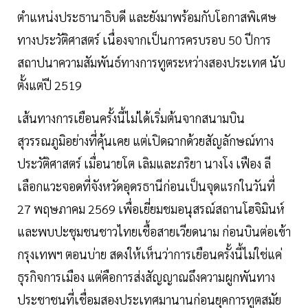
ตำแหน่งประธานาธิบดี และยังมาพร้อมกับโอกาสพิเศษ
ทางประวัติศาสตร์ เนื่องจากเป็นการครบรอบ 50 ปีการ
สถาปนาความสัมพันธ์ทางการทูตระหว่างสองประเทศ นับ
ตั้งแต่ปี 2519
เส้นทางการเยือนครั้งนี้ไม่ได้เริ่มต้นจากสนามบิน
สุวรรณภูมิอย่างที่คุ้นเคย แต่เปิดฉากด้วยสัญลักษณ์ทาง
ประวัติศาสตร์ เมื่อนายโต เลิมและภริยา นางโง เฟือง ลี
เลือกแวะจอดที่จังหวัดอุดรธานีก่อนเป็นจุดแรกในวันที่
27 พฤษภาคม 2569 เพื่อเยี่ยมชมอนุสรณ์สถานโฮจิมินห์
และพบปะชุมชนชาวไทยเชื้อสายเวียดนาม ก่อนบินต่อเข้า
กรุงเทพฯ ตอนบ่าย สดงให้เห็นว่าการเยือนครั้งนี้ไม่ใช่แค่
ธุรกิจการเมือง แต่คือการส่งสัญญาณถึงความผูกพันทาง
ประชาชนที่เชื่อมสองประเทศมานานก่อนยุคการทูตสมัย