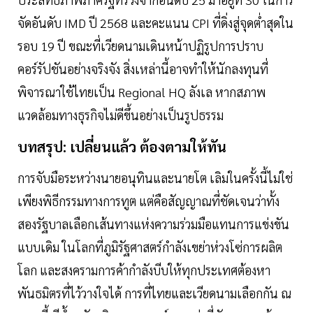
จัดอันดับ IMD ปี 2568 และคะแนน CPI ที่ดิ่งสู่จุดต่ำสุดใน
รอบ 19 ปี ขณะที่เวียดนามเดินหน้าปฏิรูปการปราบ
คอร์รัปชันอย่างจริงจัง สิ่งเหล่านี้อาจทำให้นักลงทุนที่
พิจารณาใช้ไทยเป็น Regional HQ ลังเล หากสภาพ
แวดล้อมทางธุรกิจไม่ดีขึ้นอย่างเป็นรูปธรรม
บทสรุป: เปลี่ยนแล้ว ต้องตามให้ทัน
การจับมือระหว่างนายอนุทินและนายโต เลิมในครั้งนี้ไม่ใช่
เพียงพิธีกรรมทางการทูต แต่คือสัญญาณที่ชัดเจนว่าทั้ง
สองรัฐบาลเลือกเส้นทางแห่งความร่วมมือแทนการแข่งขัน
แบบเดิม ในโลกที่ภูมิรัฐศาสตร์กำลังเขย่าห่วงโซ่การผลิต
โลก และสงครามการค้ากำลังบีบให้ทุกประเทศต้องหา
พันธมิตรที่ไว้วางใจได้ การที่ไทยและเวียดนามเลือกกัน ณ