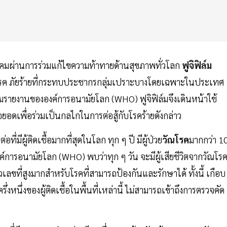
งคมผ่านการร่วมแก้ไขความท้าทายด้านสุขภาพทั่วโลก
ฟูจิฟิล์ม
โรค ภัยร้ายที่กระทบประชากรกลุ่มเปราะบางโดยเฉพาะในประเทศ
ามรายงานขององค์การอนามัยโลก (WHO) ฟูจิฟิล์มจึงเดินหน้าใช้
ดเพื่อร่วมเป็นกลไกในการต่อสู้กับโรคร้ายดังกล่าว
่มีผู้ติดเชื้อมากที่สุดในโลก ทุก ๆ ปี มีผู้ป่วย
วัณโรค
มากกว่า 1
ค์การอนามัยโลก (WHO) พบว่าทุก ๆ วัน จะมีผู้เสียชีวิตจากวัณโร
วเลขที่สูงมากสำหรับโรคที่สามารถป้องกันและรักษาได้ ทั้งนี้ เกือบ
หนึ่งของผู้ติดเชื้อในพื้นที่เหล่านี้ ไม่สามารถเข้าถึงการตรวจคัด