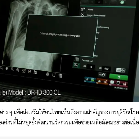
ต่าง ๆ เพื่อส่งเสริมให้คนไทยเห็นถึงความสำคัญของการยุติ
วัณโรค
องค์กรที่ไม่หยุดยั้งพัฒนานวัตกรรมเพื่อช่วยเหลือสังคมอย่างต่อเนื่