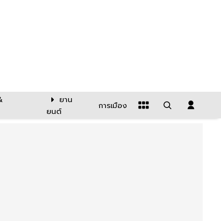
&
ยาน
การเมือง
ยนต์