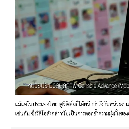
แม้แต่ในประเทศไทย
ฟูจิฟิล์ม
ก็ได้ผนึกกำลังกับหน่วยงาน
เช่นกัน ซึ่งวิดีโอดังกล่าวนับเป็นการตอกย้ำความมุ่งมั่นของ