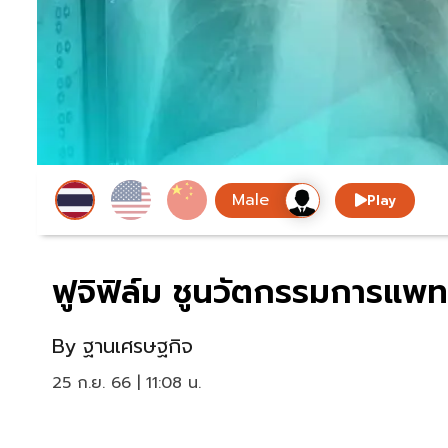
Play
ฟูจิฟิล์ม ชูนวัตกรรมการแพทย
By
ฐานเศรษฐกิจ
25 ก.ย. 66 | 11:08 น.