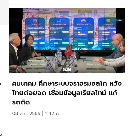
คมนาคม ศึกษาระบบจราจรมอสโก หวัง
0
ไทยต่อยอด เชื่อมข้อมูลเรียลไทม์ แก้
ค
รถติด
08 ส.ค. 2569 | 11:12 น.