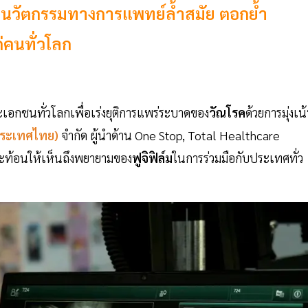
้วยนวัตกรรมทางการแพทย์ล้ำสมัย ตอกย้ำ
่คนทั่วโลก
เอกชนทั่วโลกเพื่อเร่งยุติการแพร่ระบาดของ
วัณโรค
ด้วยการมุ่งเน
ระเทศไทย)
จำกัด ผู้นำด้าน One Stop, Total Healthcare
 สะท้อนให้เห็นถึงพยายามของ
ฟูจิฟิล์ม
ในการร่วมมือกับประเทศทั่ว