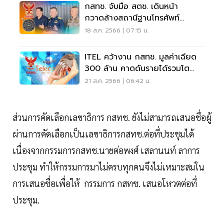
กสทช. จับมือ สตช. เดินหน้า
กวาดล้างสถานีฐานโทรศัพท์
เคลื่อนที่เถื่อน
18 ส.ค. 2566 | 07:15 น.
ITEL คว้างาน กสทช. มูลค่าเฉียด
300 ล้าน คาดดันรายได้รวมโต
20-30%
21 ส.ค. 2566 | 06:42 น.
ส่วนการคัดเลือกเลขาธิการ กสทช. ยังไม่สามารถเสนอชื่อผู้
ผ่านการคัดเลือกเป็นเลขาธิการกสทช.ต่อที่ประชุมได้
เนื่องจากกรรมการกสทช.นายต่อพงศ์ เสลานนท์ ลาการ
ประชุม ทำให้กรรมการมาไม่ครบทุกคนจึงไม่เหมาะสมใน
การเสนอชื่อเพื่อให้ กรรมการ กสทช. เสนอโหวตต่อที่
ประชุม.