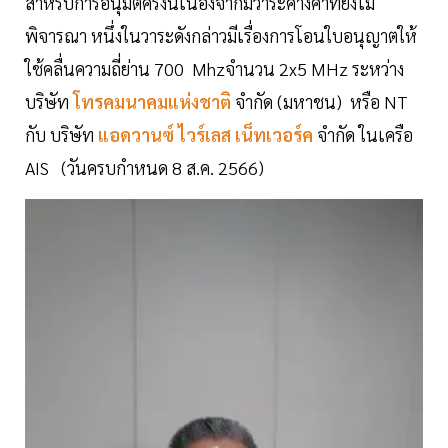
สำหรับการอนุมัติครั้งนี้เนื่องจากมีวาระค้างคาที่ยังไม่
พิจารณา หนึ่งในวาระดังกล่าวมีเรื่องการโอนใบอนุญาตให้
ใช้คลื่นความถี่ย่าน 700 Mhzจำนวน 2x5 MHz ระหว่าง
บริษัท
โทรคมนาคมแห่งชาติ
จำกัด (มหาชน) หรือ NT
กับ บริษัท
แอดวานซ์ ไวร์เลส เน็ทเวอร์ค
จำกัด ในเครือ
AIS (วันครบกำหนด 8 ส.ค. 2566)