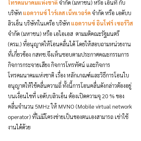
โทรคมนาคมแห่งชาติ
จำกัด (มหาชน) หรือ เอ็นที กับ
บริษัท
แอดวานซ์ ไวร์เลส เน็ทเวอร์ค
จำกัด หรือ เอดับบ
ลิวเอ็น บริษัทในเครือ บริษัท
แอดวานซ์ อินโฟร์ เซอร์วิส
จำกัด (มหาชน) หรือ เอไอเอส ตามมติคณะรัฐมนตรี
(ครม.) ที่อนุญาตให้โอนคลื่นได้ โดยให้สอบถามหน่วยงาน
ที่เกี่ยวข้อง กสทช.จึงเห็นชอบตามประกาศคณะกรรมการ
กิจการกระจายเสียง กิจการโทรทัศน์ และกิจการ
โทรคมนาคมแห่งชาติ เรื่อง หลักเกณฑ์และวิธีการโอนใบ
อนุญาตให้ใช้คลื่นความถี่ ทั้งนี้การโอนคลื่นดังกล่าวต้องอยู่
บนเงื่อนไขที่ เอดับบลิวเอ็น ต้องเปิดความจุ 20 % ของ
คลื่นจำนวน 5MHz ให้ MVNO (Mobile virtual network
operator) ที่ไม่มีโครงข่ายเป็นของตนเองสามารถ เช่าใช้
งานได้ด้วย