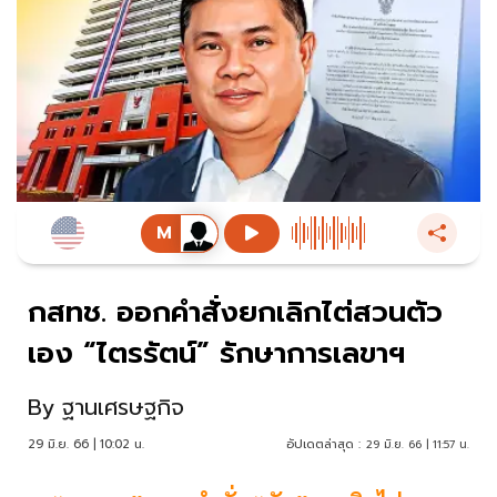
กสทช. ออกคำสั่งยกเลิกไต่สวนตัว
เอง “ไตรรัตน์” รักษาการเลขาฯ
By
ฐานเศรษฐกิจ
29 มิ.ย. 66 | 10:02 น.
อัปเดตล่าสุด :
29 มิ.ย. 66 | 11:57 น.