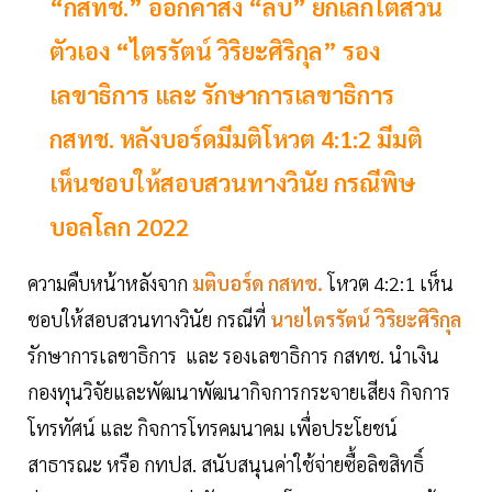
“กสทช.” ออกคำสั่ง “ลับ” ยกเลิกไต่สวน
ตัวเอง “ไตรรัตน์ วิริยะศิริกุล” รอง
เลขาธิการ และ รักษาการเลขาธิการ
กสทช. หลังบอร์ดมีมติโหวต 4:1:2 มีมติ
เห็นชอบให้สอบสวนทางวินัย กรณีพิษ
บอลโลก 2022
ความคืบหน้าหลังจาก
มติบอร์ด กสทช.
โหวต 4:2:1 เห็น
ชอบให้สอบสวนทางวินัย กรณีที่
นายไตรรัตน์ วิริยะศิริกุล
รักษาการเลขาธิการ และ รองเลขาธิการ กสทช. นำเงิน
กองทุนวิจัยและพัฒนาพัฒนากิจการกระจายเสียง กิจการ
โทรทัศน์ และ กิจการโทรคมนาคม เพื่อประโยชน์
สาธารณะ หรือ กทปส. สนับสนุนค่าใช้จ่ายซื้อลิขสิทธิ์