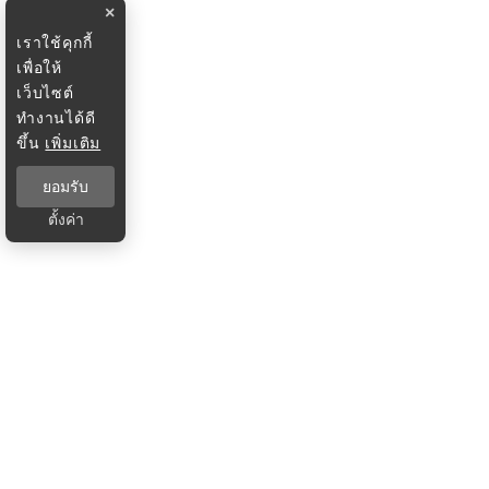
×
เราใช้คุกกี้
เพื่อให้
เว็บไซต์
ทำงานได้ดี
ขึ้น
เพิ่มเติม
ยอมรับ
ตั้งค่า