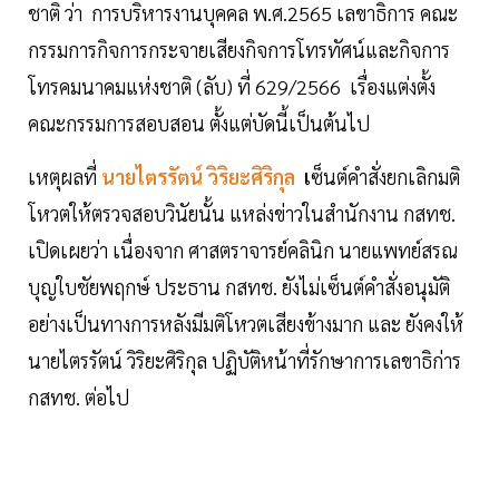
ชาติ ว่า การบริหารงานบุคคล พ.ศ.2565 เลขาธิการ คณะ
กรรมการกิจการกระจายเสียงกิจการโทรทัศน์และกิจการ
โทรคมนาคมแห่งชาติ (ลับ) ที่ 629/2566 เรื่องแต่งตั้ง
คณะกรรมการสอบสอน ตั้งแต่บัดนี้เป็นต้นไป
เหตุผลที่
นายไตรรัตน์ วิริยะศิริกุล
เ
ซ็นต์คำสั่งยกเลิกมติ
โหวตให้ตรวจสอบวินัยนั้น แหล่งข่าวในสำนักงาน กสทช.
เปิดเผยว่า เนื่องจาก ศาสตราจารย์คลินิก นายแพทย์สรณ
บุญใบชัยพฤกษ์ ประธาน กสทช. ยังไม่เซ็นต์คำสั่งอนุมัติ
อย่างเป็นทางการหลังมีมติโหวตเสียงข้างมาก และ ยังคงให้
นายไตรรัตน์ วิริยะศิริกุล ปฏิบัติหน้าที่รักษาการเลขาธิก่าร
กสทช. ต่อไป