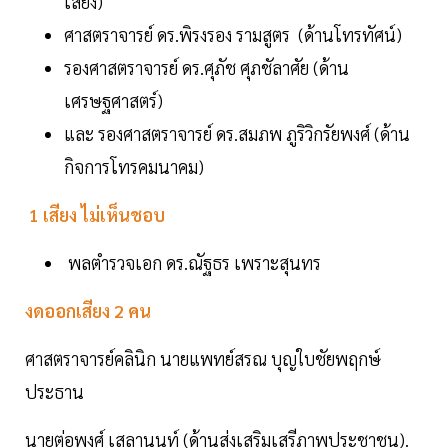
เสียง)
ศาสตราจารย์ ดร.พิรงรอง รามสูตร (ด้านโทรทัศน์)
รองศาสตราจารย์ ดร.ศุภัช ศุภชัลาศัย (ด้าน
เศรษฐศาสตร์)
และ รองศาสตราจารย์ ดร.สมภพ ภูริวิกรัยพงศ์ (ด้าน
กิจการโทรคมนาคม)
1 เสียง ไม่เห็นชอบ
พลตำรวจเอก ดร.ณัฐธร เพราะสุนทร
งดออกเสียง 2 คน
ศาสตราจารย์คลินิก นายแพทย์สรณ บุญใบชัยพฤกษ์
ประธาน
นายต่อพงศ์ เสลานนท์ (ด้านส่งเสริมเสรีภาพประชาชน).