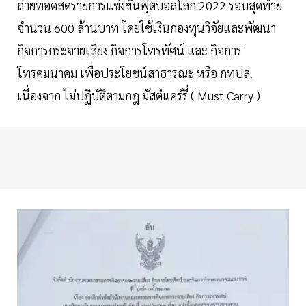
ถ่ายทอดสดรายการแข่งขันฟุตบอลโลก 2022 รอบสุดท้าย
จำนวน 600 ล้านบาท โดยใช้เงินกองทุนวิจัยและพัฒนา
กิจการกระจายเสียง กิจการโทรทัศน์ และ กิจการ
โทรคมนาคม เพื่อประโยชน์สาธารณะ หรือ กทปส.
เนื่องจาก ไม่ปฏิบัติตามกฎ มัสต์แคร์รี่ ( Must Carry )