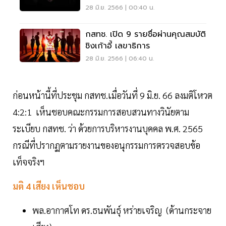
28 มิ.ย. 2566 | 00:40 น.
กสทช. เปิด 9 รายชื่อผ่านคุณสมบัติ
ชิงเก้าอี้ เลขาธิการ
28 มิ.ย. 2566 | 06:40 น.
ก่อนหน้านี้ที่ประชุม กสทช.เมื่อวันที่ 9 มิ.ย. 66 ลงมติโหวต
4:2:1 เห็นชอบคณะกรรมการสอบสวนทางวินัยตาม
ระเบียบ กสทช. ว่า ด้วยการบริหารงานบุคคล พ.ศ. 2565
กรณีที่ปรากฏตามรายงานของอนุกรรมการตรวจสอบข้อ
เท็จจริงฯ
มติ 4 เสียง เห็นชอบ
พล.อากาศโท ดร.ธนพันธุ์ หร่ายเจริญ (ด้านกระจาย