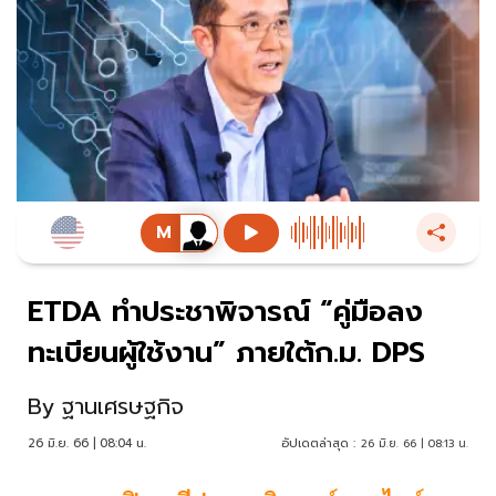
ETDA ทำประชาพิจารณ์ “คู่มือลง
ทะเบียนผู้ใช้งาน” ภายใต้ก.ม. DPS
By
ฐานเศรษฐกิจ
26 มิ.ย. 66 | 08:04 น.
อัปเดตล่าสุด :
26 มิ.ย. 66 | 08:13 น.