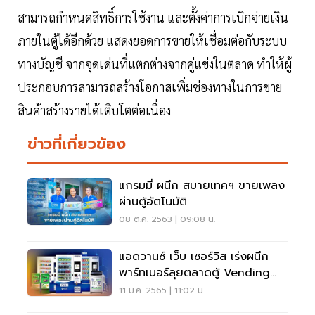
สามารถกำหนดสิทธิ์การใช้งาน และตั้งค่าการเบิกจ่ายเงิน
ภายในตู้ได้อีกด้วย แสดงยอดการขายให้เชื่อมต่อกับระบบ
ทางบัญชี จากจุดเด่นที่แตกต่างจากคู่แข่งในตลาด ทำให้ผู้
ประกอบการสามารถสร้างโอกาสเพิ่มช่องทางในการขาย
สินค้าสร้างรายได้เติบโตต่อเนื่อง
ข่าวที่เกี่ยวข้อง
แกรมมี่ ผนึก สบายเทคฯ ขายเพลง
ผ่านตู้อัตโนมัติ
08 ต.ค. 2563 | 09:08 น.
แอดวานซ์ เว็บ เซอร์วิส เร่งผนึก
พาร์ทเนอร์ลุยตลาดตู้ Vending
อัตโนมัติ
11 ม.ค. 2565 | 11:02 น.