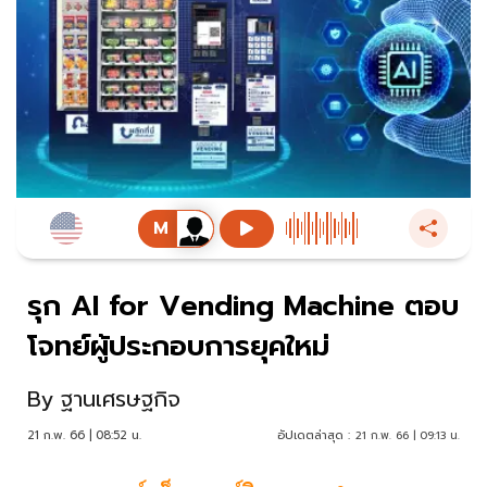
รุก AI for Vending Machine ตอบ
โจทย์ผู้ประกอบการยุคใหม่
By
ฐานเศรษฐกิจ
21 ก.พ. 66 | 08:52 น.
อัปเดตล่าสุด :
21 ก.พ. 66 | 09:13 น.