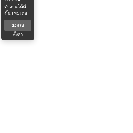
ทำงานได้ดี
ขึ้น
เพิ่มเติม
ยอมรับ
ตั้งค่า