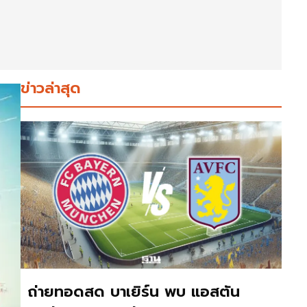
ข่าวล่าสุด
ถ่ายทอดสด บาเยิร์น พบ แอสตัน