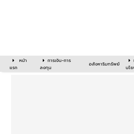
หน้า
การเงิน-การ
อสังหาริมทรัพย์
แรก
ลงทุน
นโย