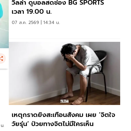
วิลล่า ดูบอลสดช่อง BG SPORTS
เวลา 19.00 น.
07 ส.ค. 2569 | 14:34 น.
เหตุกราดยิงสะเทือนสังคม เผย ‘จิตใจ
วัยรุ่น’ ป่วยทางจิตไม่มีใครเห็น
 น.