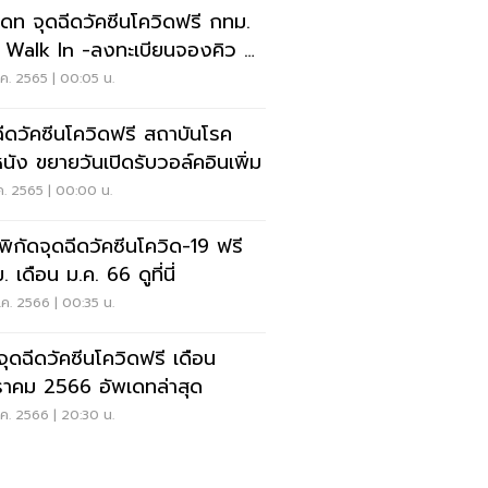
เดท จุดฉีดวัคซีนโควิดฟรี กทม.
ด Walk In -ลงทะเบียนจองคิว ที่
ค. 2565 | 00:05 น.
ฉีดวัคซีนโควิดฟรี สถาบันโรค
หนัง ขยายวันเปิดรับวอล์คอินเพิ่ม
ค. 2565 | 00:00 น.
ดพิกัดจุดฉีดวัคซีนโควิด-19 ฟรี
 เดือน ม.ค. 66 ดูที่นี่
ค. 2566 | 00:35 น.
คจุดฉีดวัคซีนโควิดฟรี เดือน
าคม 2566 อัพเดทล่าสุด
ค. 2566 | 20:30 น.