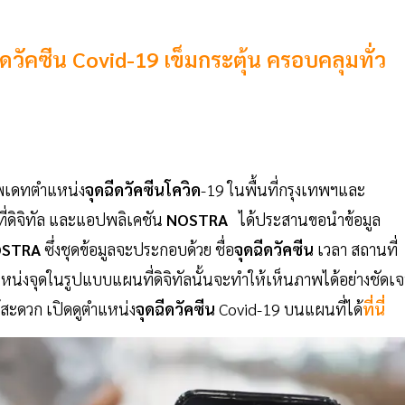
ดวัคซีน Covid-19 เข็มกระตุ้น ครอบคลุมทั่ว
พเดทตำแหน่ง
จุดฉีดวัคซีนโควิด
-19 ในพื้นที่กรุงเทพฯและ
นที่ดิจิทัล และแอปพลิเคชัน
NOSTRA
ได้ประสานขอนำข้อมูล
STRA
ซึ่งชุดข้อมูลจะประกอบด้วย ชื่อ
จุดฉีดวัคซีน
เวลา สถานที่
แหน่งจุดในรูปแบบแผนที่ดิจิทัลนั้นจะทำให้เห็นภาพได้อย่างชัดเ
้สะดวก เปิดดูตำแหน่ง
จุดฉีดวัคซีน
Covid-19 บนแผนที่ได้
ที่นี่