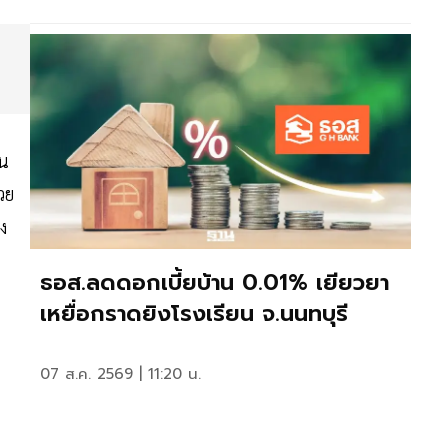
ใน
วย
ง
ธอส.ลดดอกเบี้ยบ้าน 0.01% เยียวยา
เหยื่อกราดยิงโรงเรียน จ.นนทบุรี
07 ส.ค. 2569 | 11:20 น.