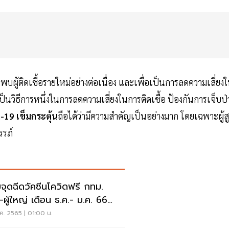
พบผู้ติดเชื้อรายใหม่อย่างต่อเนื่อง และเพื่อเป็นการลดความเสี่ยง
อเป็นวิธีการหนึ่งในการลดความเสี่ยงในการติดเชื้อ ป้องกันการเจ็บป่
-19 เข็มกระตุ้น
ถือได้ว่ามีความสำคัญเป็นอย่างมาก โดยเฉพาะผู้สู
รรภ์
จุดฉีดวัคซีนโควิดฟรี กทม.
ก-ผู้ใหญ่ เดือน ธ.ค.- ม.ค. 66
ี่นี่
ค. 2565 | 01:00 น.