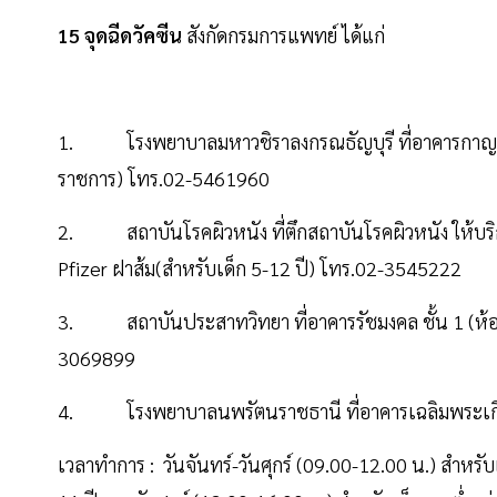
15 จุดฉีดวัคซีน
สังกัดกรมการแพทย์ ได้แก่
1. โรงพยาบาลมหาวชิราลงกรณธัญบุรี ที่อาคารกาญจนบารม
ราชการ) โทร.02-5461960
2. สถาบันโรคผิวหนัง ที่ตึกสถาบันโรคผิวหนัง ให้บริการว
Pfizer ฝาส้ม(สำหรับเด็ก 5-12 ปี) โทร.02-3545222
3. สถาบันประสาทวิทยา ที่อาคารรัชมงคล ชั้น 1 (ห้องหั
3069899
4. โรงพยาบาลนพรัตนราชธานี ที่อาคารเฉลิมพระเกียร
เวลาทำการ : วันจันทร์-วันศุกร์ (09.00-12.00 น.) สำหรับเ