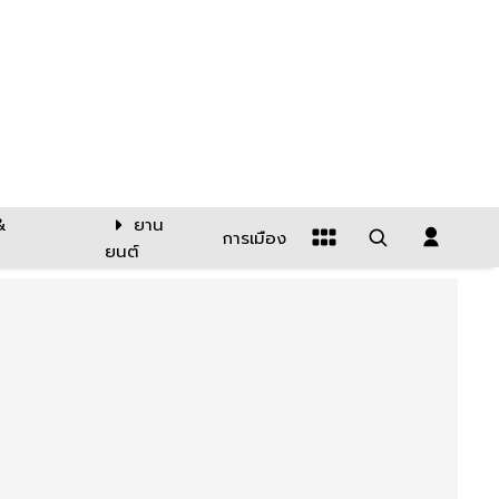
&
ยาน
การเมือง
ยนต์