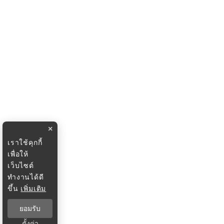
×
เราใช้คุกกี้
เพื่อให้
เว็บไซต์
ทำงานได้ดี
ขึ้น
เพิ่มเติม
ยอมรับ
ตั้งค่า