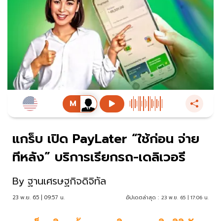
แกร็บ เปิด PayLater “ใช้ก่อน จ่าย
ทีหลัง” บริการเรียกรถ-เดลิเวอรี
By
ฐานเศรษฐกิจดิจิทัล
23 พ.ย. 65 | 09:57 น.
อัปเดตล่าสุด :
23 พ.ย. 65 | 17:06 น.