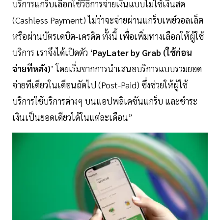
บริการแกร็บเลือกใช้วิธีการจ่ายเงินแบบไม่ใช้เงินสด
(Cashless Payment) ไม่ว่าจะจ่ายผ่านแกร็บเพย์วอลเล็ต
หรือผ่านบัตรเดบิต-เครดิต ทั้งนี้ เพื่อเพิ่มทางเลือกให้ผู้ใช้
บริการ เราจึงได้เปิดตัว ‘
PayLater by Grab (ใช้ก่อน
จ่ายทีหลัง)
’ โดยเริ่มจากการนำเสนอบริการแบบรวมยอด
จ่ายทีเดียวในเดือนถัดไป (Post-Paid) ซึ่งช่วยให้ผู้ใช้
บริการใช้บริการต่างๆ บนแอปพลิเคชันแกร็บ และชำระ
เงินเป็นยอดเดียวได้ในแต่ละเดือน”