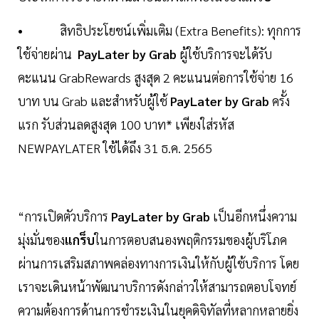
• สิทธิประโยชน์เพิ่มเติม (Extra Benefits): ทุกการ
ใช้จ่ายผ่าน
PayLater by Grab
ผู้ใช้บริการจะได้รับ
คะแนน GrabRewards สูงสุด 2 คะแนนต่อการใช้จ่าย 16
บาท บน Grab และสำหรับผู้ใช้
PayLater by Grab
ครั้ง
แรก รับส่วนลดสูงสุด 100 บาท* เพียงใส่รหัส
NEWPAYLATER ใช้ได้ถึง 31 ธ.ค. 2565
“การเปิดตัวบริการ
PayLater by Grab
เป็นอีกหนึ่งความ
มุ่งมั่นของ
แกร็บ
ในการตอบสนองพฤติกรรมของผู้บริโภค
ผ่านการเสริมสภาพคล่องทางการเงินให้กับผู้ใช้บริการ โดย
เราจะเดินหน้าพัฒนาบริการดังกล่าวให้สามารถตอบโจทย์
ความต้องการด้านการชำระเงินในยุคดิจิทัลที่หลากหลายยิ่ง