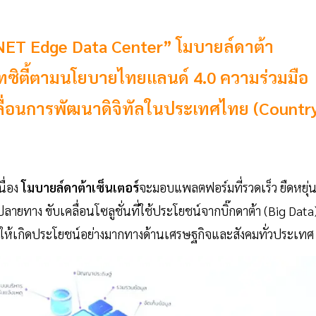
ANET Edge Data Center” โมบายล์ดาต้า
์ทซิตี้ตามนโยบายไทยแลนด์ 4.0 ความร่วมมือ
เคลื่อนการพัฒนาดิจิทัลในประเทศไทย (Countr
ื่อง
โมบายล์ดาต้าเซ็นเตอร์
จะมอบแพลตฟอร์มที่รวดเร็ว ยืดหยุ่
ยทาง ขับเคลื่อนโซลูชั่นที่ใช้ประโยชน์จากบิ๊กดาต้า (Big Data)
ก่อให้เกิดประโยชน์อย่างมากทางด้านเศรษฐกิจและสังคมทั่วประเทศ