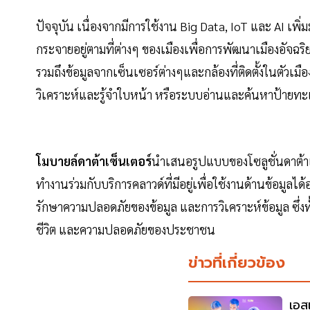
ปัจจุบัน เนื่องจากมีการใช้งาน Big Data, IoT และ AI เพ
กระจายอยู่ตามที่ต่างๆ ของเมืองเพื่อการพัฒนาเมืองอัจฉร
รวมถึงข้อมูลจากเซ็นเซอร์ต่างๆและกล้องที่ติดตั้งในตัวเ
วิเคราะห์และรู้จำใบหน้า หรือระบบอ่านและค้นหาป้ายทะ
โมบายล์ดาต้าเซ็นเตอร์
นำเสนอรูปแบบของโซลูชั่นดาต้า
ทำงานร่วมกับบริการคลาวด์ที่มีอยู่เพื่อใช้งานด้านข้อมูลได้
รักษาความปลอดภัยของข้อมูล และการวิเคราะห์ข้อมูล ซึ่งทั้
ชีวิต และความปลอดภัยของประชาชน
ข่าวที่เกี่ยวข้อง
เอส