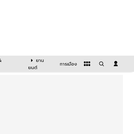
&
ยาน
การเมือง
ยนต์