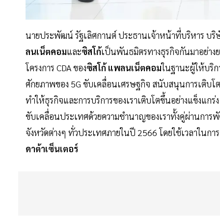
นายประพัฒน์ รัฐเลิศกานต์ ประธานเจ้าหน้าที่บริหาร บริ
ลนเน็ตคอม
และ
ซิสโก้
เป็นพันธมิตรทางธุรกิจกันมาอย่าง
โครงการ CDA ของ
ซิสโก้ แพลนเน็ตคอม
ในฐานะผู้ให้บริกา
ศักยภาพของ 5G ขับเคลื่อนเศรษฐกิจ สนับสนุนการเติบโตขอ
ทำให้ธุรกิจและการบริการของเราเติบโตขึ้นอย่างแข็งแกร่ง 
ขับเคลื่อนประเทศด้วยความชำนาญของเราทั้งคู่ผ่านการพ
จังหวัดต่างๆ ทั่วประเทศภายในปี 2566 โดยใช้เวลาในการติด
ดาต้าเซ็นเตอร์