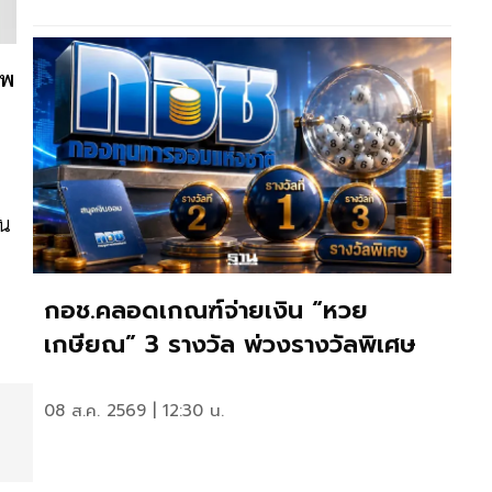
แพ
ัน
กอช.คลอดเกณฑ์จ่ายเงิน “หวย
เกษียณ” 3 รางวัล พ่วงรางวัลพิเศษ
08 ส.ค. 2569 | 12:30 น.