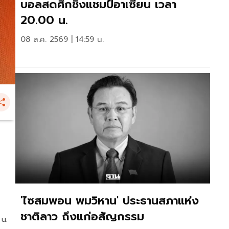
บอลสดศึกชิงแชมป์อาเซียน เวลา
20.00 น.
08 ส.ค. 2569 | 14:59 น.
'ไซสมพอน พมวิหาน' ประธานสภาแห่ง
ชาติลาว ถึงแก่อสัญกรรม
 น.