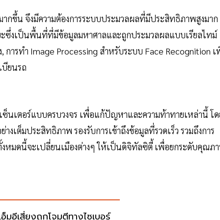
ิ่มมากขึ้น จึงมีความต้องการระบบประมวลผลที่มีประสิทธิภาพสูงมาก
ิยะซึ่งเป็นพื้นที่ที่มีข้อมูลมหาศาลและถูกประมวลผลแบบเรียลไทม์
มือง, การทำ Image Processing สำหรับระบบ Face Recognition เพ
เบียนรถ
เซ็นเตอร์แบบครบวงจร เพื่อแก้ปัญหาและความท้าทายเหล่านี้ โด
อย่างเต็มประสิทธิภาพ รองรับการเข้าถึงข้อมูลที่รวดเร็ว รวมถึงการ
งหมดนี้จะเปลี่ยนเมืองต่างๆ ให้เป็นดิจิทัลซิตี้ เพื่อยกระดับคุณภ
เอ็มอีเสี่ยงถูกโจมตีทางไซเบอร์