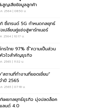
สูญเสียข้อมูลลูกค้า
ค. 2564 | 08:50 น.
โก้ ชี้เทรนด์ 5G กำหนดกลยุทธ์
ิจเปลี่ยนคู่แข่งสู่พาร์ทเนอร์
ค. 2564 | 10:17 น.
์กรไทย 97% ชี้"ความเป็นส่วน
"หัวใจสำคัญธุรกิจ
.ค. 2565 | 11:32 น.
ง“สถานที่ทำงานที่ยอดเยี่ยม”
จำปี 2565
ค. 2565 | 07:18 น.
โก้เผยกลยุทธ์ธุรกิจ มุ่งปลดล็อค
แลนด์ 4.0