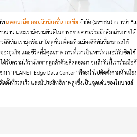
ษัท
แพลนเน็ต คอมมิวนิเคชั่น เอเชีย
จำกัด (มหาชน) กล่าวว่า “
ยาวนาน และเรามีความยินดีในการขยายความร่วมมือดังกล่าวภายใต้
รดิจิทัล เรามุ่งพัฒนาโซลูชั่นเพื่อสร้างเมืองดิจิทัลที่สามารถใช้
งธุรกิจ และชีวิตที่มีคุณภาพ การที่เราเป็นพาร์ทเนอร์กับ
ซิสโก้
ได้รับความไว้วางใจจากลูกค้าด้วยดีตลอดมา จนถึงวันนี้เราร่วมมือก
ัฒนา ‘PLANET Edge Data Center’ ที่จะนำไปติดตั้งตามหัวเมือง
ตั้งที่รวดเร็ว และมีประสิทธิภาพสูงซึ่งเป็นจุดเด่นของ
โมบายล์