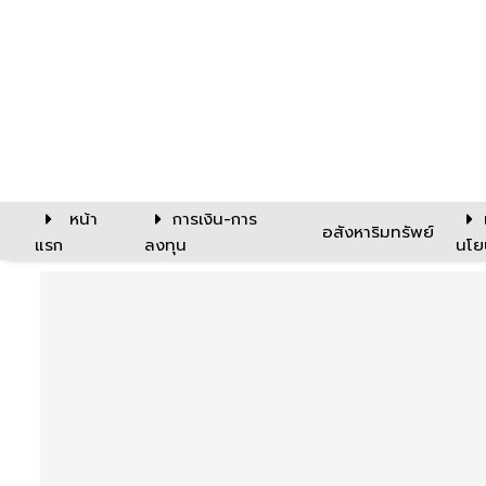
หน้า
การเงิน-การ
อสังหาริมทรัพย์
แรก
ลงทุน
นโย