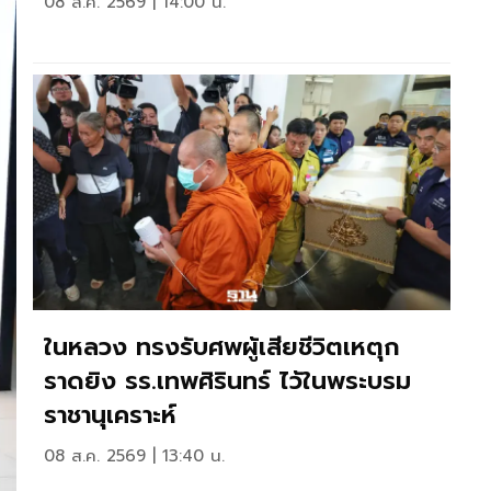
08 ส.ค. 2569 | 14:00 น.
ในหลวง ทรงรับศพผู้เสียชีวิตเหตุก
ราดยิง รร.เทพศิรินทร์ ไว้ในพระบรม
ราชานุเคราะห์
08 ส.ค. 2569 | 13:40 น.