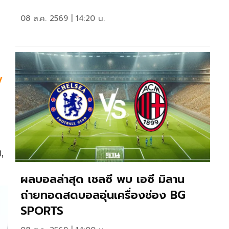
08 ส.ค. 2569 | 14:20 น.
y
น
,
ผลบอลล่าสุด เชลซี พบ เอซี มิลาน
ถ่ายทอดสดบอลอุ่นเครื่องช่อง BG
SPORTS