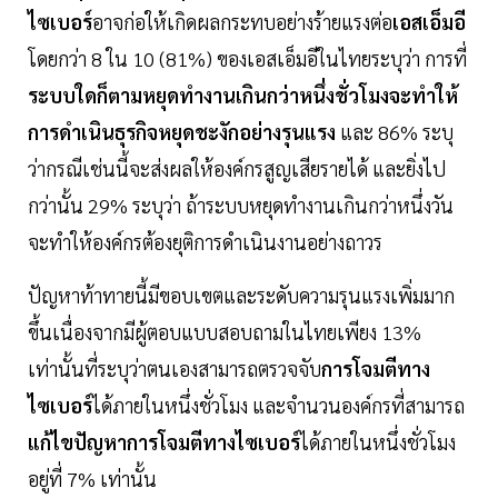
ไซเบอร์
อาจก่อให้เกิดผลกระทบอย่างร้ายแรงต่อ
เอสเอ็มอี
โดยกว่า 8 ใน 10 (81%) ของเอสเอ็มอีในไทยระบุว่า การที่
ระบบใดก็ตามหยุดทำงานเกินกว่าหนึ่งชั่วโมงจะทำให้
การดำเนินธุรกิจหยุดชะงักอย่างรุนแรง
และ 86% ระบุ
ว่ากรณีเช่นนี้จะส่งผลให้องค์กรสูญเสียรายได้ และยิ่งไป
กว่านั้น 29% ระบุว่า ถ้าระบบหยุดทำงานเกินกว่าหนึ่งวัน
จะทำให้องค์กรต้องยุติการดำเนินงานอย่างถาวร
ปัญหาท้าทายนี้มีขอบเขตและระดับความรุนแรงเพิ่มมาก
ขึ้นเนื่องจากมีผู้ตอบแบบสอบถามในไทยเพียง 13%
เท่านั้นที่ระบุว่าตนเองสามารถตรวจจับ
การโจมตีทาง
ไซเบอร์
ได้ภายในหนึ่งชั่วโมง และจำนวนองค์กรที่สามารถ
แก้ไขปัญหาการโจมตีทางไซเบอร์
ได้ภายในหนึ่งชั่วโมง
อยู่ที่ 7% เท่านั้น