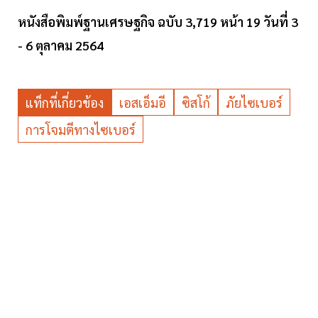
หนังสือพิมพ์ฐานเศรษฐกิจ ฉบับ 3,719 หน้า 19 วันที่ 3
- 6 ตุลาคม 2564
แท็กที่เกี่ยวข้อง
เอสเอ็มอี
ซิสโก้
ภัยไซเบอร์
การโจมตีทางไซเบอร์