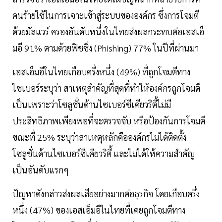
คนร้ายใช้ในการเจาะเข้าสู่ระบบขององค์กร ซึ่งการโจมตี
ด้วยมัลแวร์ ครองอันดับหนึ่งในไทยส่งผลกระทบต่อเอสเอ็
มอี 91% ตามด้วยฟิชชิ่ง (Phishing) 77% ในปีที่ผ่านมา
เอสเอ็มอีในไทยเกือบครึ่งหนึ่ง (49%) ที่ถูกโจมตีทาง
ไซเบอร์ระบุว่า สาเหตุสำคัญที่สุดที่ทำให้องค์กรถูกโจมตี
เป็นเพราะว่าโซลูชั่นด้านไซเบอร์ซีเคียวริตี้ไม่มี
ประสิทธิภาพเพียงพอที่จะตรวจจับ หรือป้องกันการโจมตี
ขณะที่ 25% ระบุว่าสาเหตุหลักคือองค์กรไม่ได้ติดตั้ง
โซลูชั่นด้านไซเบอร์ซีเคียวริตี้ และไม่ได้ให้ความสำคัญ
เป็นอันดับแรกๆ
ปัญหาดังกล่าวส่งผลเสียอย่างมากต่อธุรกิจ โดยเกือบครึ่ง
หนึ่ง (47%) ของเอสเอ็มอีในไทยที่เคยถูกโจมตีทาง