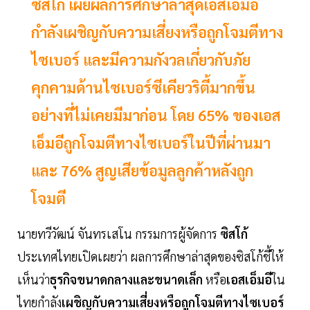
ซิสโก้ เผยผลการศึกษาล่าสุดเอสเอ็มอี
กำลังเผชิญกับความเสี่ยงหรือถูกโจมตีทาง
ไซเบอร์ และมีความกังวลเกี่ยวกับภัย
คุกคามด้านไซเบอร์ซีเคียวริตี้มากขึ้น
อย่างที่ไม่เคยมีมาก่อน โดย 65% ของเอส
เอ็มอีถูกโจมตีทางไซเบอร์ในปีที่ผ่านมา
และ 76% สูญเสียข้อมูลลูกค้าหลังถูก
โจมตี
นายทวีวัฒน์ จันทรเสโน กรรมการผู้จัดการ
ซิสโก้
ประเทศไทยเปิดเผยว่า ผลการศึกษาล่าสุดของซิสโก้ชี้ให้
เห็นว่า
ธุรกิจขนาดกลางและขนาดเล็ก
หรือ
เอสเอ็มอี
ใน
ไทยกำลัง
เผชิญกับความเสี่ยงหรือถูกโจมตีทางไซเบอร์