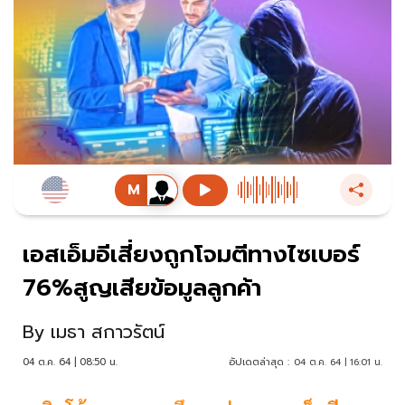
เอสเอ็มอีเสี่ยงถูกโจมตีทางไซเบอร์
76%สูญเสียข้อมูลลูกค้า
By
เมธา สกาวรัตน์
04 ต.ค. 64 | 08:50 น.
อัปเดตล่าสุด :
04 ต.ค. 64 | 16:01 น.