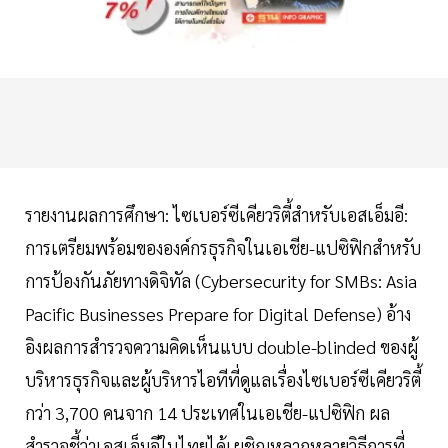
รายงานผลการศึกษา: ไซเบอร์ซีเคียวริตี้สำหรับเอสเอ็มอี:
การเตรียมพร้อมขององค์กรธุรกิจในเอเชีย-แปซิฟิกสำหรับ
การป้องกันภัยทางดิจิทัล (Cybersecurity for SMBs: Asia
Pacific Businesses Prepare for Digital Defense) อ้าง
อิงผลการสำรวจความคิดเห็นแบบ double-blinded ของผู้
บริหารธุรกิจและผู้บริหารไอทีที่ดูแลเรื่องไซเบอร์ซีเคียวริตี้
กว่า 3,700 คนจาก 14 ประเทศในเอเชีย-แปซิฟิก ผล
สำรวจชี้ว่าเอสเอ็มอีในไทยได้เผชิญหลากหลายวิธีการที่