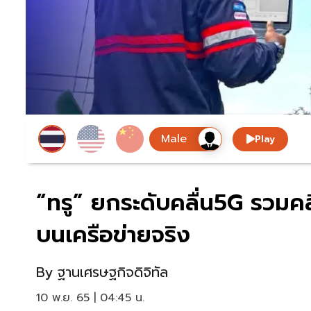
Play
“ทรู” ยกระดับคลื่น5G รวมค
บนเครือข่ายจริง
By
ฐานเศรษฐกิจดิจิทัล
10 พ.ย. 65 | 04:45 น.