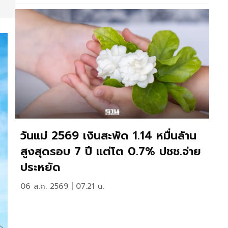
วันแม่ 2569 เงินสะพัด 1.14 หมื่นล้าน
สูงสุดรอบ 7 ปี แต่โต 0.7% ปชช.จ่าย
ประหยัด
06 ส.ค. 2569 | 07:21 น.