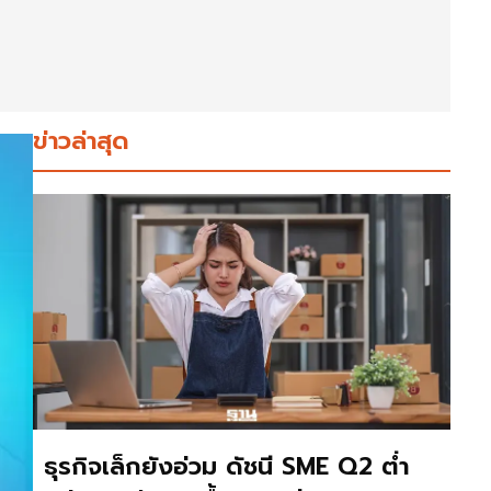
ข่าวล่าสุด
ธุรกิจเล็กยังอ่วม ดัชนี SME Q2 ต่ำ