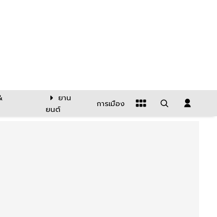
&
ยาน
การเมือง
ยนต์