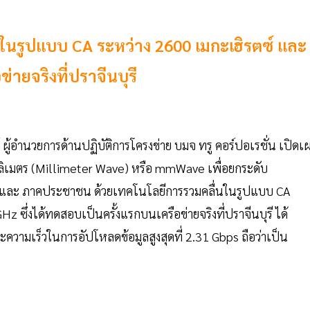
่นในรูปแบบ CA ระหว่าง 2600 เมกะเฮิรตซ์ และ
่ายจริงที่ปราจีนบุรี
 ผู้อำนวยการด้านปฏิบัติการโครงข่าย บมจ ทรู คอร์ปอเรชั่น เปิดเ
ลลิเมตร (Millimeter Wave) หรือ mmWave เพื่อยกระดับ
ิจ และ ภาคประชาชน ด้วยเทคโนโลยีการรวมคลื่นในรูปแบบ CA
ซึ่งได้ทดสอบเป็นครั้งแรกบนเครือข่ายจริงที่ปราจีนบุรี ได้
ความเร็วในการอัปโหลดข้อมูลสูงสุดที่ 2.31 Gbps ถือว่าเป็น