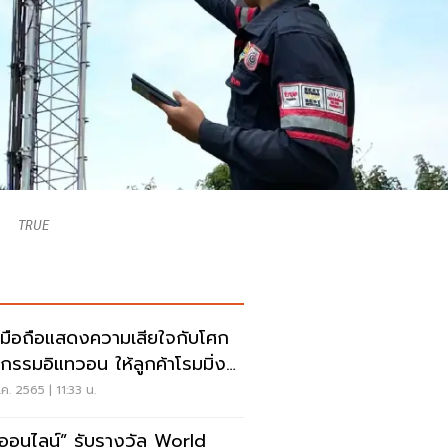
TRUE
ยมือถือแสดงความเสียใจกับโศก
กรรมอิแทวอน ให้ลูกค้าโรมมิ่ง
ค. 2565 | 11:33 น.
ลน์” รับรางวัล World