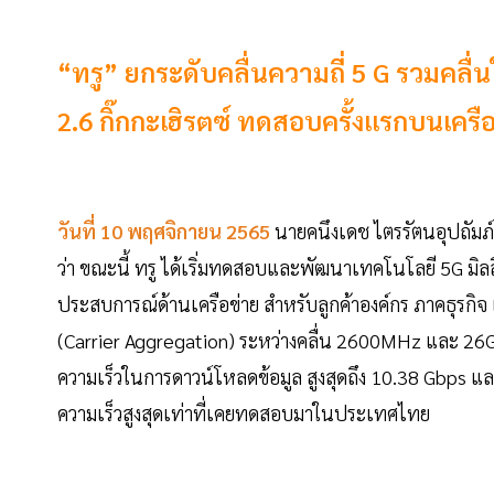
“ทรู” ยกระดับคลื่นความถี่ 5 G รวมคลื
2.6 กิ๊กกะเฮิรตซ์ ทดสอบครั้งแรกบนเครือข
วันที่ 10 พฤศจิกายน 2565
นายคนึงเดช ไตรรัตนอุปถัมภ์
ว่า ขณะนี้ ทรู ได้เริ่มทดสอบและพัฒนาเทคโนโลยี 5G มิ
ประสบการณ์ด้านเครือข่าย สำหรับลูกค้าองค์กร ภาคธุรก
(Carrier Aggregation) ระหว่างคลื่น 2600MHz และ 26GHz 
ความเร็วในการดาวน์โหลดข้อมูล สูงสุดถึง 10.38 Gbps และ
ความเร็วสูงสุดเท่าที่เคยทดสอบมาในประเทศไทย