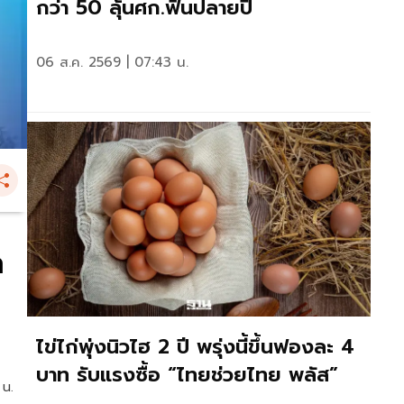
กว่า 50 ลุ้นศก.ฟื้นปลายปี
06 ส.ค. 2569 | 07:43 น.
ก
ไข่ไก่พุ่งนิวไฮ 2 ปี พรุ่งนี้ขึ้นฟองละ 4
บาท รับแรงซื้อ “ไทยช่วยไทย พลัส”
 น.