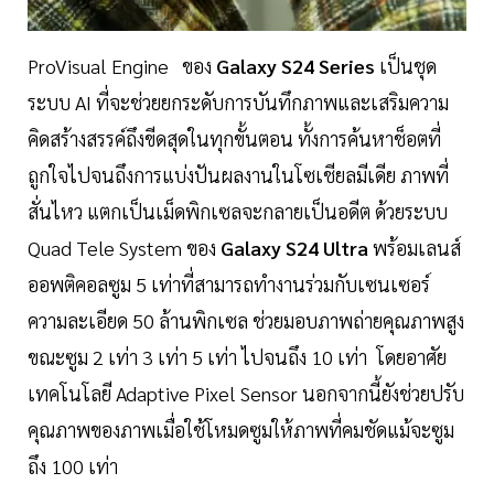
ProVisual Engine ของ
Galaxy S24 Series
เป็นชุด
ระบบ AI ที่จะช่วยยกระดับการบันทึกภาพและเสริมความ
คิดสร้างสรรค์ถึงขีดสุดในทุกขั้นตอน ทั้งการค้นหาช็อตที่
ถูกใจไปจนถึงการแบ่งปันผลงานในโซเชียลมีเดีย ภาพที่
สั่นไหว แตกเป็นเม็ดพิกเซลจะกลายเป็นอดีต ด้วยระบบ
Quad Tele System ของ
Galaxy S24 Ultra
พร้อมเลนส์
ออพติคอลซูม 5 เท่าที่สามารถทำงานร่วมกับเซนเซอร์
ความละเอียด 50 ล้านพิกเซล ช่วยมอบภาพถ่ายคุณภาพสูง
ขณะซูม 2 เท่า 3 เท่า 5 เท่า ไปจนถึง 10 เท่า โดยอาศัย
เทคโนโลยี Adaptive Pixel Sensor นอกจากนี้ยังช่วยปรับ
คุณภาพของภาพเมื่อใช้โหมดซูมให้ภาพที่คมชัดแม้จะซูม
ถึง 100 เท่า