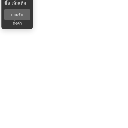
ขึ้น
เพิ่มเติม
ยอมรับ
ตั้งค่า