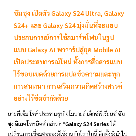
ซัมซุง เปิดตัว Galaxy S24 Ultra, Galaxy
S24+ และ Galaxy S24 มุ่งมั่นที่จะมอบ
ประสบการณ์การใช้สมาร์ทโฟนในรูป
แบบ Galaxy AI พาวาร์ปสู่ยุค Mobile AI
เปิดประสบการณ์ใหม่ ทั้งการสื่อสารแบบ
ไร้ขอบเขตด้วยการแปลข้อความและทุก
การสนทนา การเสริมความคิดสร้างสรรค์
อย่างไร้ขีดจำกัดด้วย
นายทีเอ็ม โรห์ ประธานธุรกิจโมบายล์ เอ็กซ์พีเรียนซ์
ซัม
ซุง อิเลคโทรนิคส์
กล่าวว่า“
Galaxy S24 Series
ได้
เปลี่ยนการเชื่อมต่อของผู้ใช้งานกับโลกใบนี้ อีกทั้งยังนำไป