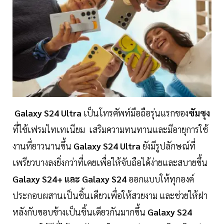
Galaxy S24 Ultra
เป็นโทรศัพท์มือถือรุ่นแรกของ
ซัมซุง
ที่ใช้เฟรมไทเทเนียม เสริมความทนทานและมีอายุการใช้
งานที่ยาวนานขึ้น
Galaxy S24 Ultra
ยังมีรูปลักษณ์ที่
เพรียวบางลงยิ่งกว่าที่เคยเพื่อให้จับถือได้ง่ายและสบายขึ้น
Galaxy S24+ และ Galaxy S24
ออกแบบให้ทุกองค์
ประกอบผสานเป็นชิ้นเดียวเพื่อให้สวยงาม และช่วยให้ฝา
หลังกับขอบข้างเป็นชิ้นเดียวกันมากขึ้น
Galaxy S24