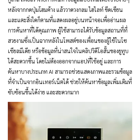
หลังจากกดปุ่มโฮมค้าง แล้ววาดวงกลม ไฮไลท์ ขีดเขียน
และแตะสิ่งใดก็ตามที่แสดงผลอยู่บนหน้าจอเพื่ออ่านผล
การค้นหาที่ได้คุณภาพ ผู้ใช้สามารถได้รับข้อมูลสถานที่ที่
สวยงามซึ่งเป็นฉากหลังในโพสต์ของเพื่อนของผู้ใช้ในโซ
เชียลมีเดีย หรือข้อมูลที่น่าสนใจในคลิปวิดีโอสั้นของยูทูบ
ได้สะดวกขึ้น โดยไม่ต้องออกจากแอปที่ใช้อยู่ และการ
ค้นหาบางประเภท AI สามารถช่วยแสดงภาพและรวมข้อมูล
ที่จำเป็นจากอินเทอร์เน็ตได้ ช่วยให้ค้นหาข้อมูลเพิ่มเติมที่
ซับซ้อนขึ้นได้ง่าย และสะดวกมาก