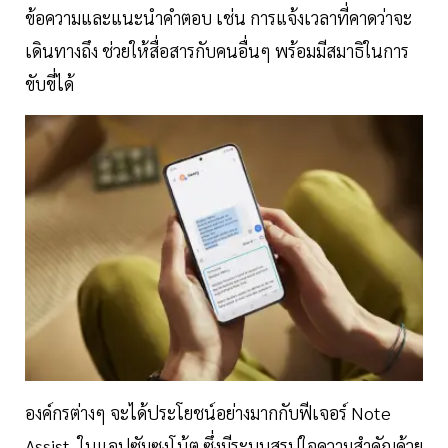
ข้อความและแนะนำคำตอบ เช่น การแจ้งเวลาที่คาดว่าจะ
เดินทางถึง ช่วยให้สื่อสารกับคนอื่นๆ พร้อมมีสมาธิในการ
ขับขี่ได้
องค์กรต่างๆ จะได้ประโยชน์อย่างมากกับฟีเจอร์ Note
Assist ในแอปซัมซุงโน้ต ซึ่งมีระบบสรุปใจความสำคัญด้วย