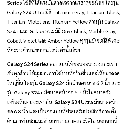
Series
ใช้สีที่ได้แรงบันดาลใจจากแร่ธาตุของโลก โดยรุ่น
Galaxy S24 Ultra มีสี Titanium Gray, Titanium Black,
Titanium Violet and Titanium Yellow ส่วนรุ่น Galaxy
S24+ และ Galaxy S24 มีสี Onyx Black, Marble Gray,
Cobalt Violet และ Amber Yellow ทุกรุ่นยังจะมีสีพิเศษ
ที่จะวางจำหน่ายออนไลน์เท่านั้นด้วย
Galaxy S24 Series
ออกแบบให้ขอบจอบางลงและเท่า
กันทุกด้าน ให้มุมมองการใช้งานที่กว้างขึ้นและให้ขนาดจอ
ใหญ่ขึ้น โดยรุ่น
Galaxy S24
มีหน้าจอขนาด 6.2 นิ้ว และ
รุ่น
Galaxy S24+
มีขนาดหน้าจอ 6.7 นิ้วในขนาดตัว
เครื่องที่แทบจะเท่ากัน
Galaxy S24 Ultra
มีขนาดหน้า
จอ 6.8 นิ้ว และเป็นจอแบนที่ช่วยเสริมประสิทธิภาพทั้ง
ด้านการรับชมและด้านการถ่ายภาพและวิดีโอ นอกจากนี้