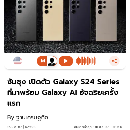
ซัมซุง เปิดตัว Galaxy S24 Series
ที่มาพร้อม Galaxy AI อัจฉริยะครั้ง
แรก
By
ฐานเศรษฐกิจ
18 ม.ค. 67 | 02:49 น.
อัปเดตล่าสุด :
18 ม.ค. 67 | 03:07 น.