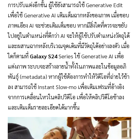
การปรับแต่งอีกขั้น ผู้ใช้ยังสามารถใช้ Generative Edit
เพื่อใช้ Generative AI เติมเต็มฉากหลังของภาพ เมื่อขอบ
ภาพเอียง AI จะช่วยเติมเต็มขอบ หากมีสิ่งใดที่ควรจะขยับ
ไปอยู่ในตำแหน่งที่ดีกว่า AI จะให้ผู้ใช้ปรับตำแหน่งวัตถุได้
และผสานฉากหลังบริเวณจุดเดิมที่มีวัตถุได้อย่างลงตัว เมื่อ
ใดก็ตามที่
Galaxy S24
Series ใช้ Generative AI เพื่อ
แต่งภาพ ระบบจะสร้างลายน้ำทั้งในภาพและในข้อมูลอภิ
พันธุ์ (metadata) หากผู้ใช้ต้องการทำให้วิดีโอที่ถ่ายไว้ช้า
ลง สามารถใช้ Instant Slow-mo เพื่อเติมเฟรมที่อ้างอิง
จากการเคลื่อนไหวในคลิปวิดีโอ เพื่อให้คลิปวิดีโอช้าลง
และเติมเต็มรายละเอียดได้มากขึ้น