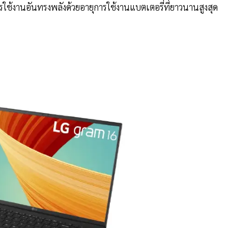
รใช้งานอันทรงพลังด้วยอายุการใช้งานแบตเตอรี่ที่ยาวนานสูงสุด