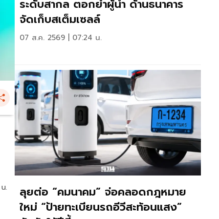
ระดับสากล ตอกย้ำผู้นำ ด้านธนาคาร
จัดเก็บสเต็มเซลล์
07 ส.ค. 2569 | 07:24 น.
 น.
ลุยต่อ “คมนาคม” จ่อคลอดกฎหมาย
ใหม่ “ป้ายทะเบียนรถอีวีสะท้อนแสง”