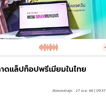
ลาดแล็ปท็อปพรีเมียมในไทย
อัปเดตล่าสุด :
27 เม.ย. 66 | 09:37