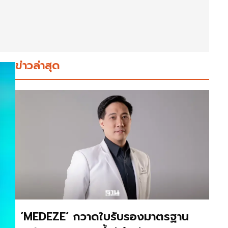
ข่าวล่าสุด
‘MEDEZE’ กวาดใบรับรองมาตรฐาน