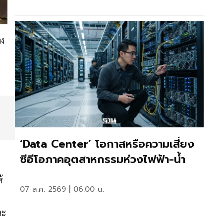
าง
‘Data Center’ โอกาสหรือความเสี่ยง
ซีอีโอภาคอุตสาหกรรมห่วงไฟฟ้า-น้ำ
้
07 ส.ค. 2569 | 06:00 น.
ละ