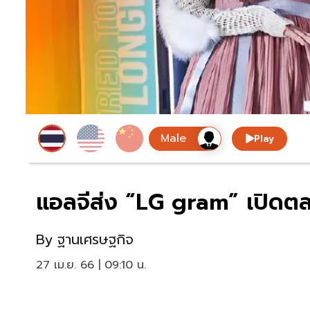
Play
แอลจีส่ง “LG gram” เปิดต
By
ฐานเศรษฐกิจ
27 เม.ย. 66 | 09:10 น.