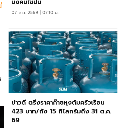
บังคับใช้ปีนี้
่
07 ส.ค. 2569 | 07:10 น.
น
ล
ข่าวดี ตรึงราคาก๊าซหุงต้มครัวเรือน
423 บาท/ถัง 15 กิโลกรัมถึง 31 ต.ค.
69