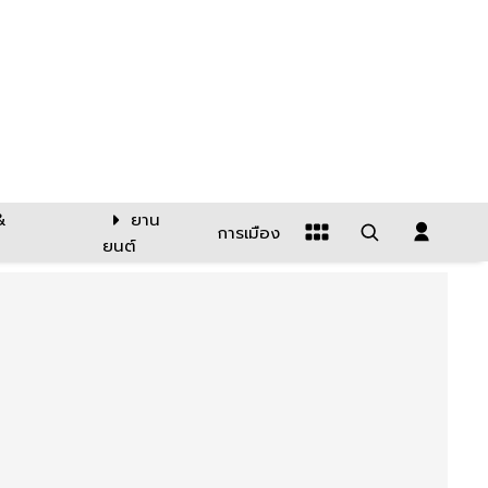
&
ยาน
การเมือง
ยนต์