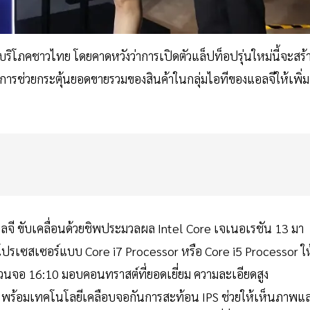
ู้บริโภคชาวไทย โดยคาดหวังว่าการเปิดตัวแล็ปท็อปรุ่นใหม่นี้จะสร้
นการช่วยกระตุ้นยอดขายรวมของสินค้าในกลุ่มไอทีของแอลจีให้เพิ่ม
อลจี ขับเคลื่อนด้วยชิพประมวลผล Intel Core เจเนอเรชัน 13 มา
รเซสเซอร์แบบ Core i7 Processor หรือ Core i5 Processor ให
วนจอ 16:10 มอบคอนทราสต์ที่ยอดเยี่ยม ความละเอียดสูง
พร้อมเทคโนโลยีเคลือบจอกันการสะท้อน IPS ช่วยให้เห็นภาพแ