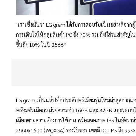
"เราเชื่อมั่นว่า LG gram ได้รับการตอบรับเป็นอย่างดีจากผ
การเติบโตให้กลุ่มสินค้า PC ถึง 70% รวมถึงมีส่วนสำคัญใ
ขึ้นถึง 10% ในปี 2566”
LG gram เป็นแล็ปท็อประดับพรีเมียมรุ่นใหม่ล่าสุดจากแ
พร้อมตัวเลือกหน่วยความจำ 16GB และ 32GB และระบบโป
เลือกตามความต้องการใช้งาน พร้อมจอภาพ IPS ในอัตราส่
2560x1600 (WQXGA) รองรับขอบเขตสี DCI-P3 ถึง 99% 