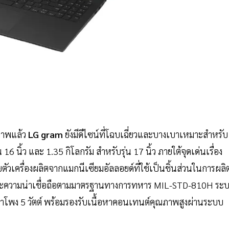
ภาพแล้ว
LG gram
ยังมีดีไซน์ที่โฉบเฉี่ยวและบางเบาเหมาะสำหรับ
6 นิ้ว และ 1.35 กิโลกรัม สำหรับรุ่น 17 นิ้ว ภายใต้จุดเด่นเรื่อง
ัวเครื่องผลิตจากแมกนีเซียมอัลลอยด์ที่ใช้เป็นชิ้นส่วนในการผลิ
ละความน่าเชื่อถือตามมาตรฐานทางการทหาร MIL-STD-810H ระ
กลำโพง 5 วัตต์ พร้อมรองรับเนื้อหาคอนเทนต์คุณภาพสูงผ่านระบบ