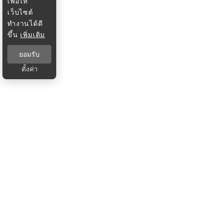
เพื่อให้
เว็บไซต์
ทำงานได้ดี
ขึ้น
เพิ่มเติม
ยอมรับ
ตั้งค่า