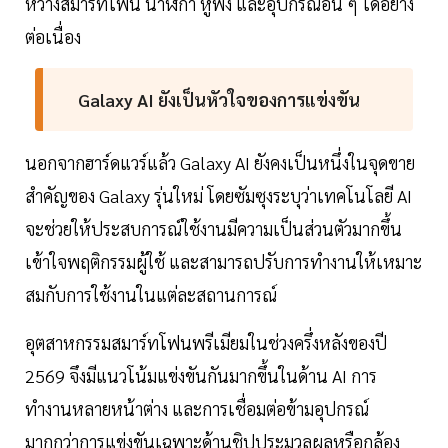
หว่างสมาร์ทโฟน นาฬิกา หูฟัง และอุปกรณ์อื่น ๆ ได้อย่าง
ต่อเนื่อง
Galaxy AI ยังเป็นหัวใจของการแข่งขัน
นอกจากฮาร์ดแวร์แล้ว Galaxy AI ยังคงเป็นหนึ่งในจุดขาย
สำคัญของ Galaxy รุ่นใหม่ โดยซัมซุงระบุว่าเทคโนโลยี AI
จะช่วยให้ประสบการณ์ใช้งานมีความเป็นส่วนตัวมากขึ้น
เข้าใจพฤติกรรมผู้ใช้ และสามารถปรับการทำงานให้เหมาะ
สมกับการใช้งานในแต่ละสถานการณ์
อุตสาหกรรมสมาร์ทโฟนพรีเมียมในช่วงครึ่งหลังของปี
2569 จึงมีแนวโน้มแข่งขันกันมากขึ้นในด้าน AI การ
ทำงานหลายหน้าต่าง และการเชื่อมต่อข้ามอุปกรณ์
มากกว่าการแข่งขันเฉพาะด้านชิปประมวลผลหรือกล้อง