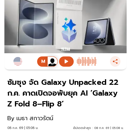
ซัมซุง จัด Galaxy Unpacked 22
ก.ค. คาดเปิดจอพับยุค AI ‘Galaxy
Z Fold 8–Flip 8’
By
เมธา สกาวรัตน์
08 ก.ค. 69 | 05:08 น.
อัปเดตล่าสุด :
08 ก.ค. 69 | 05:08 น.