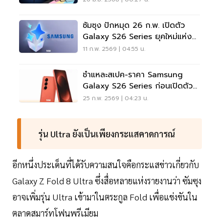
ซัมซุง ปักหมุด 26 ก.พ. เปิดตัว
Galaxy S26 Series ยุคใหม่แห่ง
AI
11 ก.พ. 2569 | 04:55 น.
ชำแหละสเปค-ราคา Samsung
Galaxy S26 Series ก่อนเปิดตัว
26 ก.พ. นี้
25 ก.พ. 2569 | 04:23 น.
รุ่น Ultra ยังเป็นเพียงกระแสคาดการณ์
อีกหนึ่งประเด็นที่ได้รับความสนใจคือกระแสข่าวเกี่ยวกับ
Galaxy Z Fold 8 Ultra ซึ่งสื่อหลายแห่งรายงานว่า ซัมซุง
อาจเพิ่มรุ่น Ultra เข้ามาในตระกูล Fold เพื่อแข่งขันใน
ตลาดสมาร์ทโฟนพรีเมียม