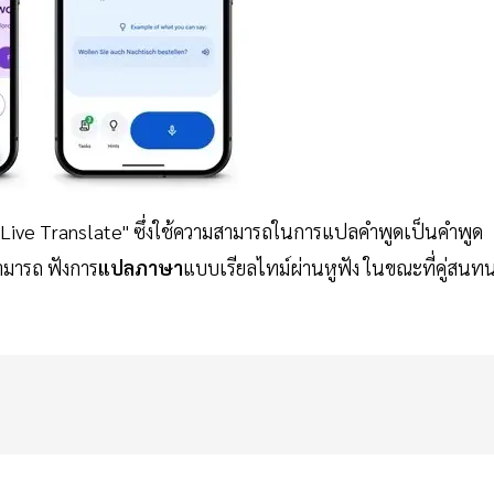
ร์ "Live Translate" ซึ่งใช้ความสามารถในการแปลคำพูดเป็นคำพูด
สามารถ ฟังการ
แปลภาษา
แบบเรียลไทม์ผ่านหูฟัง ในขณะที่คู่สนท