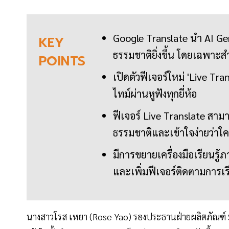
Google Translate นำ AI Ge
KEY
ธรรมชาติยิ่งขึ้น โดยเฉพา
POINTS
เปิดตัวฟีเจอร์ใหม่ 'Live T
ไทม์ผ่านหูฟังทุกยี่ห้อ
ฟีเจอร์ Live Translate สาม
ธรรมชาติและเข้าใจง่ายว่าใค
มีการขยายเครื่องมือเรียน
และเพิ่มฟีเจอร์ติดตามการเรี
นางสาวโรส เหยา (Rose Yao) รองประธานฝ่ายผลิตภัณฑ์