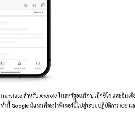
 Translate สำหรับ Android ในสหรัฐอเมริกา, เม็กซิโก และอินเดี
ั้งนี้
Google
มีแผนที่จะนำฟีเจอร์นี้ไปสู่ระบบปฏิบัติการ iOS แ