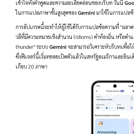
เข้าใจทั้งคำพูดและความละเอียดอ่อนของบริบท วันนี้
Goo
ในการแปลภาษาขั้นสูงสุดของ
Gemini
มาใช้ในการแปลข
การอัปเกรดนี้จะทำให้ผู้ใช้ได้รับการแปลข้อความที่ "ฉลาด
วลีที่มีความหมายเชิงสำนวน (Idioms) คำท้องถิ่น หรือค
thunder" ระบบ
Gemini
จะสามารถวิเคราะห์บริบทเพื่อให
ซึ่งฟีเจอร์นี้เริ่มทยอยเปิดตัวแล้วในสหรัฐอเมริกาและอิน
เกือบ 20 ภาษา