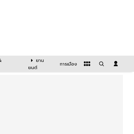
&
ยาน
การเมือง
ยนต์