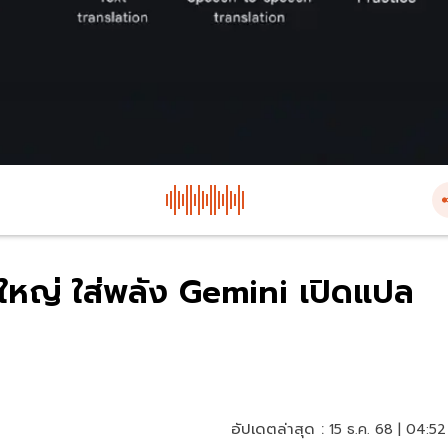
ใหญ่ ใส่พลัง Gemini เปิดแปล
อัปเดตล่าสุด :
15 ธ.ค. 68 | 04:52