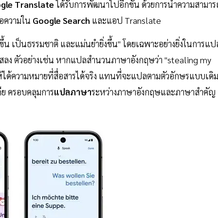
gle Translate
ได้รับการพัฒนาไปอีกขั้น ด้วยการนำความสามาร
้อความใน
Google Search
และแอป Translate
ขึ้น เป็นธรรมชาติ และแม่นยำยิ่งขึ้น" โดยเฉพาะอย่างยิ่งในการแป
ำแสลง ตัวอย่างเช่น หากแปลสำนวนภาษาอังกฤษว่า "stealing my
้ได้ความหมายที่สื่อสารได้จริง แทนที่จะแปลตามตัวอักษรแบบเดิ
เดีย ครอบคลุมการ
แปลภาษา
ระหว่างภาษาอังกฤษและภาษาสำคัญ