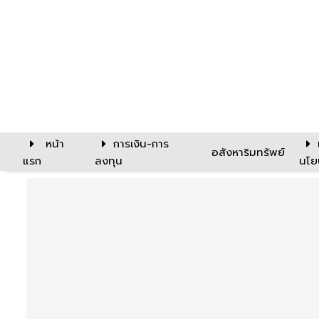
หน้า
การเงิน-การ
อสังหาริมทรัพย์
แรก
ลงทุน
นโย