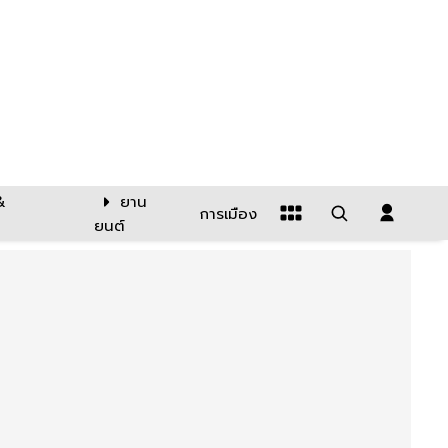
&
ยาน
การเมือง
ยนต์