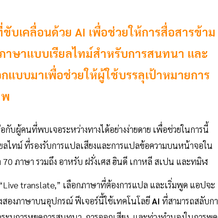
่ขับเคลื่อนด้วย AI เพื่อช่วยให้การสื่อสารข้าม
แปลภาษาแบบเรียลไทม์สำหรับการสนทนา และ
กแบบมาเพื่อช่วยให้ผู้ใช้บรรลุเป้าหมายการ
าพ
กับผู้คนที่พบเจอระหว่างทางได้อย่างง่ายดาย เพื่อช่วยในการนี้
ลไทม์ ที่รองรับการแปลเสียงและการแปลข้อความบนหน้าจอใน
70 ภาษา รวมถึง อาหรับ ฝรั่งเศส ฮินดี เกาหลี สเปน และทมิฬ
“Live translate,” เลือกภาษาที่ต้องการแปล และเริ่มพูด แอปจะ
องภาษาบนอุปกรณ์ ฟีเจอร์นี้ใช้เทคโนโลยี
AI
ที่สามารถสลับก
ารถระบุการหยุดการสนทนา, การออกเสียง, และท่วงทำนองในการพูด