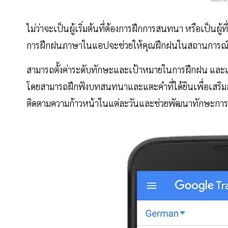
ไม่ว่าจะเป็นผู้เริ่มต้นที่ต้องการฝึกการสนทนา หรือเป็นผู
การฝึกฝนภาษาในแอปจะช่วยให้คุณฝึกฝนในสถานการณ์ต่
สามารถตั้งค่าระดับทักษะและเป้าหมายในการฝึกฝน และแ
โดยสามารถฝึกฟังบทสนทนาและแตะคำที่ได้ยินเพื่อเสริมสร
ติดตามความก้าวหน้าในแต่ละวันและช่วยพัฒนาทักษะการสื