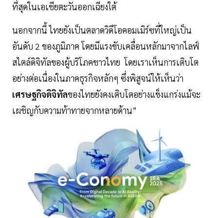
ที่สุดในเอเชียตะวันออกเฉียงใต้
นอกจากนี้ ไทยยังเป็นตลาดวิดีโอคอมเมิร์ซที่ใหญ่เป็น
อันดับ 2 ของภูมิภาค โดยมีแรงขับเคลื่อนหลักมาจากไลฟ์
สไตล์ดิจิทัลของผู้บริโภคชาวไทย โดยเราเห็นการเติบโต
อย่างต่อเนื่องในภาคธุรกิจหลักๆ ซึ่งพิสูจน์ให้เห็นว่า
เศรษฐกิจดิจิทัล
ของไทยยังคงเติบโตอย่างแข็งแกร่งแม้จะ
เผชิญกับความท้าทายจากหลายด้าน”