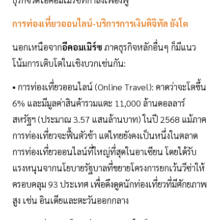
การท่องเที่ยวออนไลน์-บริการการเงินดิจิทัล ยังโต
นอกเหนือจาก
อีคอมเมิร์ซ
ภาคธุรกิจหลักอื่นๆ ก็มีแนว
โน้มการเติบโตในเชิงบวกเช่นกัน:
• การท่องเที่ยวออนไลน์ (Online Travel): คาดว่าจะโตขึ้น
6% และมีมูลค่าสินค้ารวมแตะ 11,000 ล้านดอลลาร์
สหรัฐฯ (ประมาณ 3.57 แสนล้านบาท) ในปี 2568 แม้ภาค
การท่องเที่ยวจะฟื้นตัวช้า แต่ไทยยังคงเป็นหนึ่งในตลาด
การท่องเที่ยวออนไลน์ที่ใหญ่ที่สุดในอาเซียน โดยได้รับ
แรงหนุนจากนโยบายรัฐบาลที่ขยายโครงการยกเว้นวีซ่าให้
ครอบคลุม 93 ประเทศ เพื่อดึงดูดนักท่องเที่ยวที่มีศักยภาพ
สูง เช่น อินเดียและตะวันออกกลาง