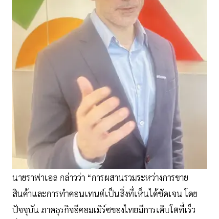
นายราฟาเอล กล่าวว่า “การผสานรวมระหว่างการขาย
สินค้าและการทำคอนเทนต์เป็นสิ่งที่เห็นได้ชัดเจน โดย
ปัจจุบัน ภาคธุรกิจอีคอมเมิร์ซของไทยมีการเติบโตที่เร็ว