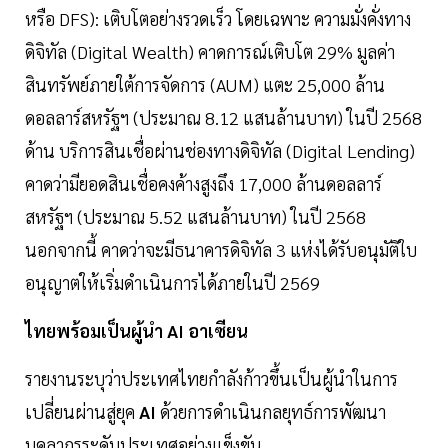
หรือ DFS): เติบโตอย่างรวดเร็ว โดยเฉพาะ ความมั่งคั่งทาง
ดิจิทัล (Digital Wealth) คาดการณ์เติบโต 29% มูลค่า
สินทรัพย์ภายใต้การจัดการ (AUM) แตะ 25,000 ล้าน
ดอลลาร์สหรัฐฯ (ประมาณ 8.12 แสนล้านบาท) ในปี 2568
ด้าน บริการสินเชื่อผ่านช่องทางดิจิทัล (Digital Lending)
คาดว่ามียอดสินเชื่อคงค้างสูงถึง 17,000 ล้านดอลลาร์
สหรัฐฯ (ประมาณ 5.52 แสนล้านบาท) ในปี 2568
นอกจากนี้ คาดว่าจะมีธนาคารดิจิทัล 3 แห่งได้รับอนุมัติใบ
อนุญาตให้เริ่มดำเนินการได้ภายในปี 2569
ไทยพร้อมเป็นผู้นำ AI อาเซียน
รายงานระบุว่าประเทศไทยกำลังก้าวขึ้นเป็นผู้นำในการ
เปลี่ยนผ่านสู่ยุค
AI
ด้วยการดำเนินกลยุทธ์การพัฒนา
บุคลากรระดับประเทศอย่างแข็งขัน