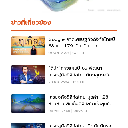
ข่าวที่เกี่ยวข้อง
Google คาดเศรษฐกิจดิจิทัลไทยปี
68 แตะ 1.79 ล้านล้านบาท
10 พ.ย. 2563 | 14:35 น.
“ดีป้า”กางแผนปี 65 พัฒนา
เศรษฐกิจดิจิทัลไทยติดกลุ่มระดับ
โลก
28 ธ.ค. 2564 | 11:20 น.
เศรษฐกิจดิจิทัลไทย มูลค่า 1.28
ล้านล้าน สินเชื่อดิจิทัลโตเร็วสุดใน
ภูมิภาค
08 พ.ย. 2566 | 08:29 น.
เศรษฐกิจดิจิทัลไทย ติดกับดักรอ