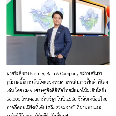
นายวิลลี่ ชาง Partner, Bain & Company กล่าวเสริมว่า
ภูมิภาคนี้มีการเติบโตและความสามารถในการฟื้นตัวที่โดด
เด่น โดย GMV
เศรษฐกิจดิจิทัลไทย
มีแนวโน้มเติบโตถึง
56,000 ล้านดอลลาร์สหรัฐฯ ในปี 2568 ซึ่งขับเคลื่อนโดย
ภาค
อีคอมเมิร์ซ
ที่เติบโตถึง 22% จากปีที่ผ่านมา และ
ธุรกิจวิดีโอคอมเมิร์ซที่กำลังเฟื่องฟู