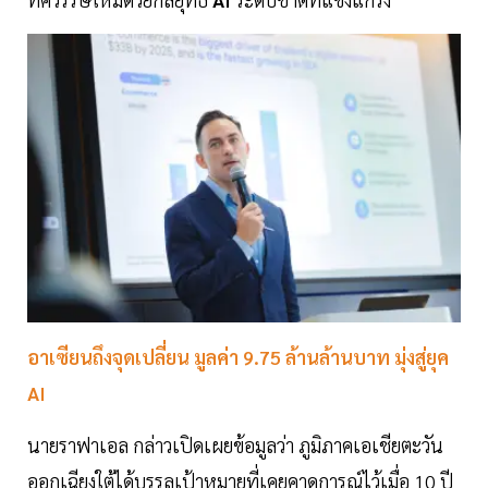
อาเซียนถึงจุดเปลี่ยน มูลค่า 9.75 ล้านล้านบาท มุ่งสู่ยุค
AI
นายราฟาเอล กล่าวเปิดเผยข้อมูลว่า ภูมิภาคเอเชียตะวัน
ออกเฉียงใต้ได้บรรลุเป้าหมายที่เคยคาดการณ์ไว้เมื่อ 10 ปี