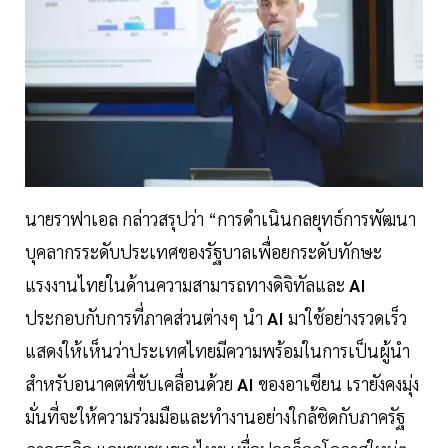
นายราฟาเอล กล่าวสรุปว่า “การดำเนินกลยุทธ์การพัฒนา
บุคลากรระดับประเทศของรัฐบาลเพื่อยกระดับทักษะ
แรงงานไทยในด้านความสามารถทางดิจิทัลและ
AI
ประกอบกับการที่ภาคส่วนต่างๆ นำ
AI
มาใช้อย่างรวดเร็ว
แสดงให้เห็นว่าประเทศไทยมีความพร้อมในการเป็นผู้นำ
สำหรับอนาคตที่ขับเคลื่อนด้วย
AI
ของอาเซียน เรายังคงมุ่ง
มั่นที่จะให้ความร่วมมือและทำงานอย่างใกล้ชิดกับภาครัฐ